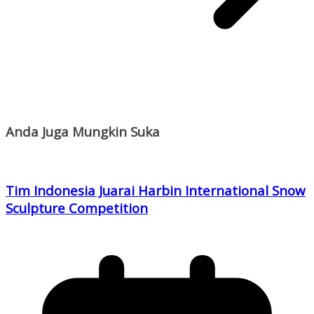
Anda Juga Mungkin Suka
Tim Indonesia Juarai Harbin International Snow
Sculpture Competition