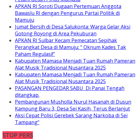
APKAN RI Soroti Dugaan Pertemuan Anggota
Bawaslu RI dengan Pengurus Partai Politik di
Mamuju
Jumat Bersih di Desa Salukonta: Warga Gelar Aksi
Gotong Royong di Area Pekuburan
APKAN RI Sulbar Kecam Pemecatan Sepihak
Perangkat Desa di Mamuju: “ Oknum Kades Tak
Paham Regulasi!”
Kabupaten Mamasa Menjadi Tuan Rumah Pameran
Alat Musik Tradisional Nusantara 2025
Kabupaten Mamasa Menjadi Tuan Rumah Pameran
Alat Musik Tradisional Nusantara 2025
PASANGAN PENGEDAR SABU Di Panai Tengah
ditangkap.
Pembangunan Musholla Nurul Hasanah di Dusun
Kampung Baru 3, Desa Sei Kasih, Terus Berlanjut
Aksi Cepat Polisi Gerebek Sarang Narkoba di Sei
Tampang”
STOP PERS