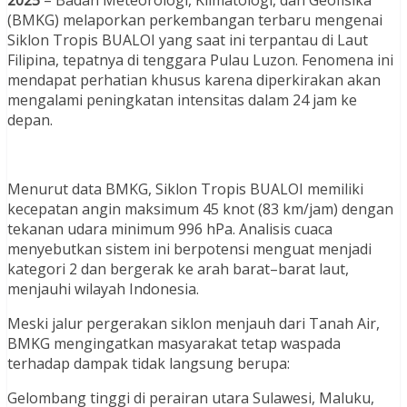
(BMKG) melaporkan perkembangan terbaru mengenai
Siklon Tropis BUALOI yang saat ini terpantau di Laut
Filipina, tepatnya di tenggara Pulau Luzon. Fenomena ini
mendapat perhatian khusus karena diperkirakan akan
mengalami peningkatan intensitas dalam 24 jam ke
depan.
Menurut data BMKG, Siklon Tropis BUALOI memiliki
kecepatan angin maksimum 45 knot (83 km/jam) dengan
tekanan udara minimum 996 hPa. Analisis cuaca
menyebutkan sistem ini berpotensi menguat menjadi
kategori 2 dan bergerak ke arah barat–barat laut,
menjauhi wilayah Indonesia.
Meski jalur pergerakan siklon menjauh dari Tanah Air,
BMKG mengingatkan masyarakat tetap waspada
terhadap dampak tidak langsung berupa:
Gelombang tinggi di perairan utara Sulawesi, Maluku,