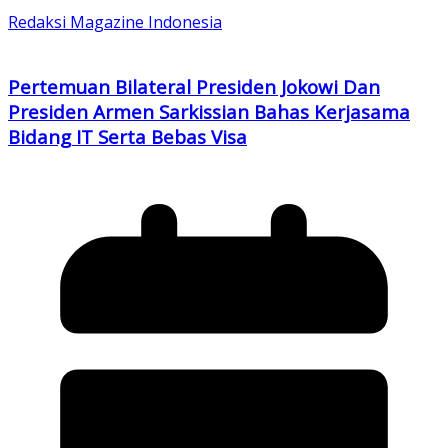
Redaksi Magazine Indonesia
Pertemuan Bilateral Presiden Jokowi Dan
Presiden Armen Sarkissian Bahas Kerjasama
Bidang IT Serta Bebas Visa