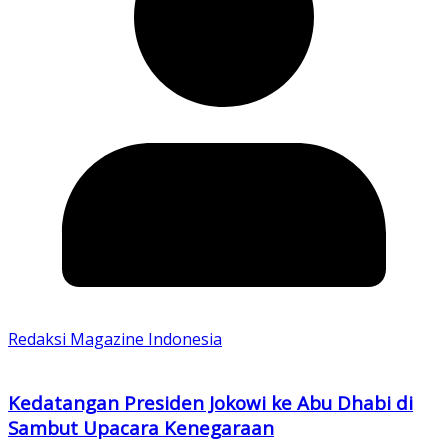
Redaksi Magazine Indonesia
Kedatangan Presiden Jokowi ke Abu Dhabi di
Sambut Upacara Kenegaraan