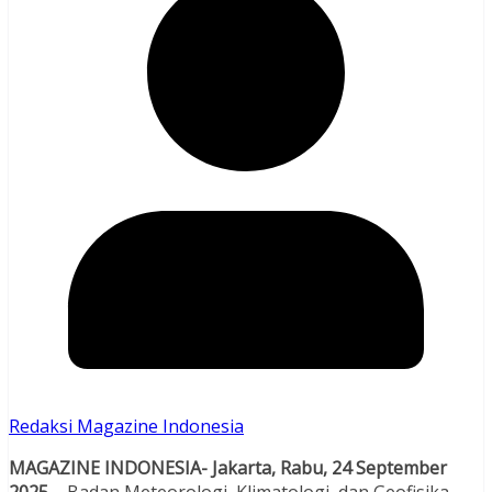
Redaksi Magazine Indonesia
MAGAZINE INDONESIA- Jakarta, Rabu, 24 September
2025
– Badan Meteorologi, Klimatologi, dan Geofisika