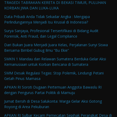
TRAGEDI TABRAKAN KERETA DI BEKASI TIMUR, PULUHAN
KORBAN JIWA DAN LUKA-LUKA
Data Pribadi Anda Tidak Sekadar Angka : Mengapa
Perlindungannya Menjadi Isu Krusial di Indonesia?
Surya Sanjaya, Profesional Tersertifikasi di Bidang Audit
Forensik, Anti Fraud, dan Legal Compliance
Dari Bukan Juara Menjadi Juara Kelas, Perjalanan Sunyi Siswa
Bersama Bimbel Gubug Ilmu “Bu Ekie”
SMKN 1 Mandau dan Relawan Sumatera Berduka Gelar Aksi
Kemanusiaan untuk Korban Bencana di Sumatera
SMM Desak Regulasi Tegas: Stop Polemik, Lindungi Petani
Getah Pinus Mamasa
APKAN RI Soroti Dugaan Pertemuan Anggota Bawaslu RI
dengan Pengurus Partai Politik di Mamuju
Jumat Bersih di Desa Salukonta: Warga Gelar Aksi Gotong
Royong di Area Pekuburan
APKAN RI Sulbar Kecam Pemecatan Sepihak Perangkat Desa di