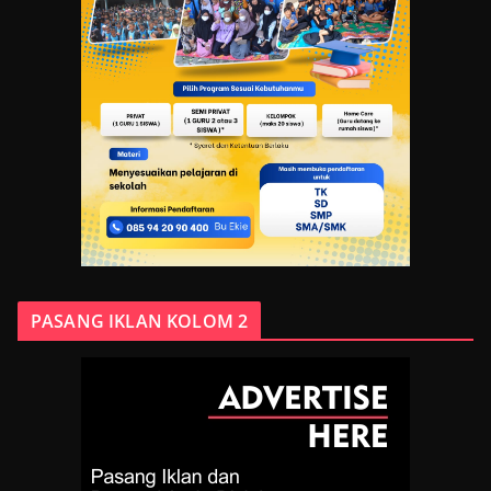
PASANG IKLAN KOLOM 2