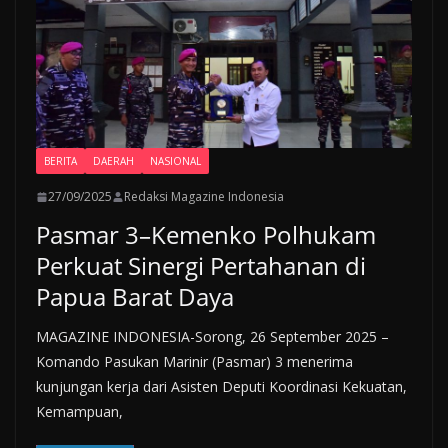
BERITA
DAERAH
NASIONAL
27/09/2025
Redaksi Magazine Indonesia
Pasmar 3–Kemenko Polhukam
Perkuat Sinergi Pertahanan di
Papua Barat Daya
MAGAZINE INDONESIA-Sorong, 26 September 2025 –
Komando Pasukan Marinir (Pasmar) 3 menerima
kunjungan kerja dari Asisten Deputi Koordinasi Kekuatan,
Kemampuan,