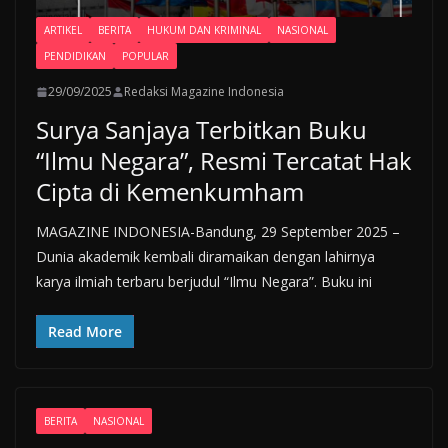
ARTIKEL
BERITA
HUKUM DAN KRIMINAL
NASIONAL
PENDIDIKAN
POPULAR
29/09/2025
Redaksi Magazine Indonesia
Surya Sanjaya Terbitkan Buku
“Ilmu Negara”, Resmi Tercatat Hak
Cipta di Kemenkumham
MAGAZINE INDONESIA-Bandung, 29 September 2025 –
Dunia akademik kembali diramaikan dengan lahirnya
karya ilmiah terbaru berjudul “Ilmu Negara”. Buku ini
Read More
BERITA
NASIONAL