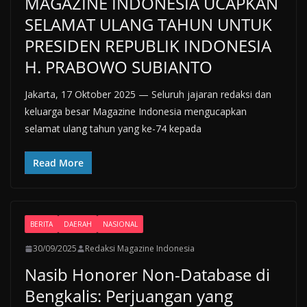
MAGAZINE INDONESIA UCAPKAN
SELAMAT ULANG TAHUN UNTUK
PRESIDEN REPUBLIK INDONESIA
H. PRABOWO SUBIANTO
Jakarta, 17 Oktober 2025 — Seluruh jajaran redaksi dan
keluarga besar Magazine Indonesia mengucapkan
selamat ulang tahun yang ke-74 kepada
Read More
BERITA
DAERAH
NASIONAL
30/09/2025
Redaksi Magazine Indonesia
Nasib Honorer Non-Database di
Bengkalis: Perjuangan yang