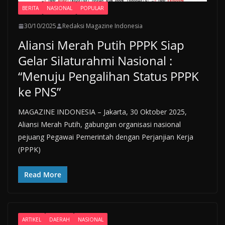
BERITA
NASIONAL
POPULAR
30/10/2025
Redaksi Magazine Indonesia
Aliansi Merah Putih PPPK Siap
Gelar Silaturahmi Nasional :
“Menuju Pengalihan Status PPPK
ke PNS”
MAGAZINE INDONESIA – Jakarta, 30 Oktober 2025,
Aliansi Merah Putih, gabungan organisasi nasional
pejuang Pegawai Pemerintah dengan Perjanjian Kerja
(PPPK)
Read More
ARTIKEL
DAERAH
NASIONAL