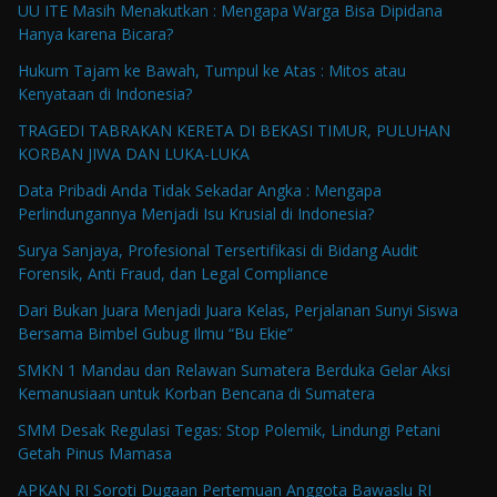
UU ITE Masih Menakutkan : Mengapa Warga Bisa Dipidana
Hanya karena Bicara?
Hukum Tajam ke Bawah, Tumpul ke Atas : Mitos atau
Kenyataan di Indonesia?
TRAGEDI TABRAKAN KERETA DI BEKASI TIMUR, PULUHAN
KORBAN JIWA DAN LUKA-LUKA
Data Pribadi Anda Tidak Sekadar Angka : Mengapa
Perlindungannya Menjadi Isu Krusial di Indonesia?
Surya Sanjaya, Profesional Tersertifikasi di Bidang Audit
Forensik, Anti Fraud, dan Legal Compliance
Dari Bukan Juara Menjadi Juara Kelas, Perjalanan Sunyi Siswa
Bersama Bimbel Gubug Ilmu “Bu Ekie”
SMKN 1 Mandau dan Relawan Sumatera Berduka Gelar Aksi
Kemanusiaan untuk Korban Bencana di Sumatera
SMM Desak Regulasi Tegas: Stop Polemik, Lindungi Petani
Getah Pinus Mamasa
APKAN RI Soroti Dugaan Pertemuan Anggota Bawaslu RI