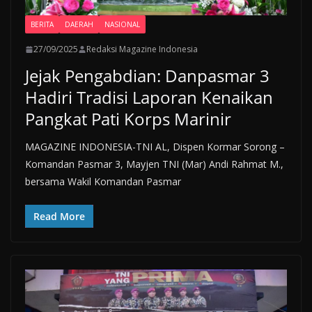
BERITA
DAERAH
NASIONAL
27/09/2025
Redaksi Magazine Indonesia
Jejak Pengabdian: Danpasmar 3
Hadiri Tradisi Laporan Kenaikan
Pangkat Pati Korps Marinir
MAGAZINE INDONESIA-TNI AL, Dispen Kormar Sorong –
Komandan Pasmar 3, Mayjen TNI (Mar) Andi Rahmat M.,
bersama Wakil Komandan Pasmar
Read More