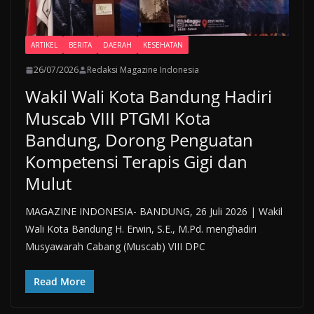
ARTIKEL
BERITA
DAERAH
KESEHATAN
26/07/2026
Redaksi Magazine Indonesia
Wakil Wali Kota Bandung Hadiri
Muscab VIII PTGMI Kota
Bandung, Dorong Penguatan
Kompetensi Terapis Gigi dan
Mulut
MAGAZINE INDONESIA- BANDUNG, 26 Juli 2026 | Wakil
Wali Kota Bandung H. Erwin, S.E., M.Pd. menghadiri
Musyawarah Cabang (Muscab) VIII DPC
Read More