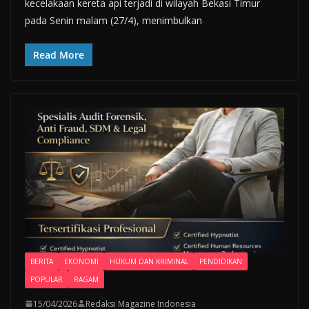
kecelakaan kereta api terjadi di wilayah Bekasi Timur
pada Senin malam (27/4), menimbulkan
Read More
BERITA
EKONOMI
HUKUM DAN KRIMINAL
PENDIDIKAN
POPULAR
RAGAM
15/04/2026
Redaksi Magazine Indonesia