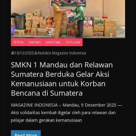
BERITA
DAERAH
NASIONAL
POPULAR
10/12/2025
Redaksi Magazine Indonesia
SMKN 1 Mandau dan Relawan
Sumatera Berduka Gelar Aksi
Kemanusiaan untuk Korban
Bencana di Sumatera
MAGAZINE INDONESIA – Mandau, 9 Desember 2025 —
Aksi solidaritas kembali digelar oleh para relawan dan
pelajar dalam gerakan kemanusiaan
Read More