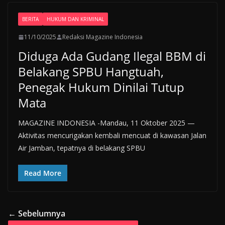
BERITA
HUKUM DAN KRIMINAL
11/10/2025
Redaksi Magazine Indonesia
Diduga Ada Gudang Ilegal BBM di
Belakang SPBU Hangtuah,
Penegak Hukum Dinilai Tutup
Mata
MAGAZINE INDONESIA -Mandau, 11 Oktober 2025 —
Aktivitas mencurigakan kembali mencuat di kawasan Jalan
Air Jamban, tepatnya di belakang SPBU
Read More
← Sebelumnya