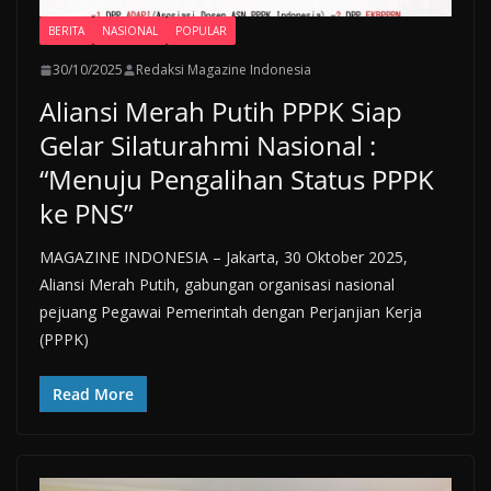
BERITA
NASIONAL
POPULAR
30/10/2025
Redaksi Magazine Indonesia
Aliansi Merah Putih PPPK Siap
Gelar Silaturahmi Nasional :
“Menuju Pengalihan Status PPPK
ke PNS”
MAGAZINE INDONESIA – Jakarta, 30 Oktober 2025,
Aliansi Merah Putih, gabungan organisasi nasional
pejuang Pegawai Pemerintah dengan Perjanjian Kerja
(PPPK)
Read More