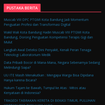
PUSTAKA BERITA
Muscab VIII DPC PTGMI Kota Bandung Jadi Momentum
Penguatan Profesi dan Transformasi Digital
Wakil Wali Kota Bandung Hadiri Muscab VIII PTGMI Kota
Bandung, Dorong Penguatan Kompetensi Terapis Gigi dan
Mulut
Langkah Awal Deteksi Dini Penyakit, Kenali Peran Tenaga
Teknologi Laboratorium Medik
Data Pribadi Bocor di Mana-Mana, Negara Sebenarnya Sedang
Melindungi Siapa?
UU ITE Masih Menakutkan : Mengapa Warga Bisa Dipidana
Hanya karena Bicara?
Hukum Tajam ke Bawah, Tumpul ke Atas : Mitos atau
Kenyataan di Indonesia?
TRAGEDI TABRAKAN KERETA DI BEKASI TIMUR, PULUHAN