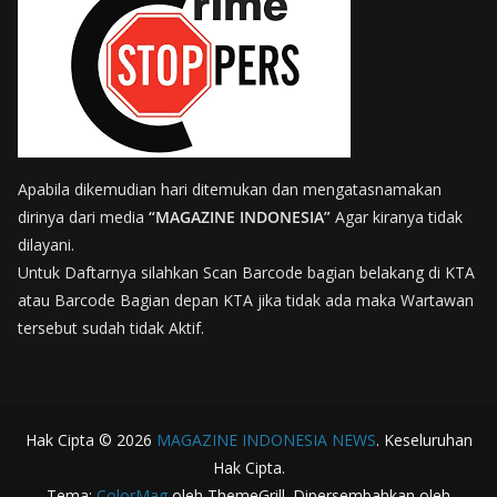
Apabila dikemudian hari ditemukan dan mengatasnamakan
dirinya dari media
“MAGAZINE INDONESIA”
Agar kiranya tidak
dilayani.
Untuk Daftarnya silahkan Scan Barcode bagian belakang di KTA
atau Barcode Bagian depan KTA jika tidak ada maka Wartawan
tersebut sudah tidak Aktif.
Hak Cipta © 2026
MAGAZINE INDONESIA NEWS
. Keseluruhan
Hak Cipta.
Tema:
ColorMag
oleh ThemeGrill. Dipersembahkan oleh