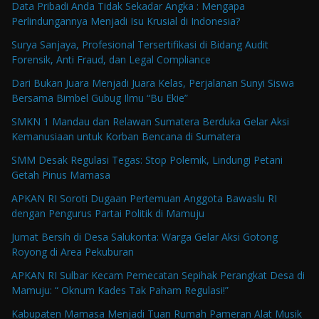
Data Pribadi Anda Tidak Sekadar Angka : Mengapa
Perlindungannya Menjadi Isu Krusial di Indonesia?
Surya Sanjaya, Profesional Tersertifikasi di Bidang Audit
Forensik, Anti Fraud, dan Legal Compliance
Dari Bukan Juara Menjadi Juara Kelas, Perjalanan Sunyi Siswa
Bersama Bimbel Gubug Ilmu “Bu Ekie”
SMKN 1 Mandau dan Relawan Sumatera Berduka Gelar Aksi
Kemanusiaan untuk Korban Bencana di Sumatera
SMM Desak Regulasi Tegas: Stop Polemik, Lindungi Petani
Getah Pinus Mamasa
APKAN RI Soroti Dugaan Pertemuan Anggota Bawaslu RI
dengan Pengurus Partai Politik di Mamuju
Jumat Bersih di Desa Salukonta: Warga Gelar Aksi Gotong
Royong di Area Pekuburan
APKAN RI Sulbar Kecam Pemecatan Sepihak Perangkat Desa di
Mamuju: “ Oknum Kades Tak Paham Regulasi!”
Kabupaten Mamasa Menjadi Tuan Rumah Pameran Alat Musik