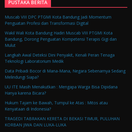
PUSTAKA BERITA
Muscab VIII DPC PTGMI Kota Bandung Jadi Momentum
Penguatan Profesi dan Transformasi Digital
Wakil Wali Kota Bandung Hadiri Muscab VIII PTGMI Kota
Bandung, Dorong Penguatan Kompetensi Terapis Gigi dan
Mulut
Langkah Awal Deteksi Dini Penyakit, Kenali Peran Tenaga
Teknologi Laboratorium Medik
Data Pribadi Bocor di Mana-Mana, Negara Sebenarnya Sedang
Melindungi Siapa?
UU ITE Masih Menakutkan : Mengapa Warga Bisa Dipidana
Hanya karena Bicara?
Hukum Tajam ke Bawah, Tumpul ke Atas : Mitos atau
Kenyataan di Indonesia?
TRAGEDI TABRAKAN KERETA DI BEKASI TIMUR, PULUHAN
KORBAN JIWA DAN LUKA-LUKA