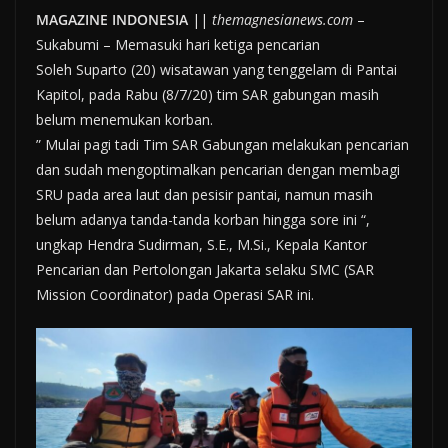
MAGAZINE INDONESIA
||
themagnesianews.com
–
Sukabumi – Memasuki hari ketiga pencarian
Soleh Suparto (20) wisatawan yang tenggelam di Pantai
Kapitol, pada Rabu (8/7/20) tim SAR gabungan masih
belum menemukan korban.
” Mulai pagi tadi Tim SAR Gabungan melakukan pencarian
dan sudah mengoptimalkan pencarian dengan membagi
SRU pada area laut dan pesisir pantai, namun masih
belum adanya tanda-tanda korban hingga sore ini “,
ungkap Hendra Sudirman, S.E., M.Si., Kepala Kantor
Pencarian dan Pertolongan Jakarta selaku SMC (SAR
Mission Coordinator) pada Operasi SAR ini.