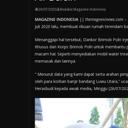
26/07/2020
Redaksi Magazine Indonesia
MAGAZINE INDONESIA
||
themagnesinews.com
– 
Juli 2020 lalu, membuat ribuan rumah terendam ba
Menanggapi hal tersebut, Dankor Brimob Polri I
Khusus dari Korps Brimob Polri untuk membantu 
macam hal. Seperti menyediakan mobil water trea
memasak dan lainnya.
“ Menurut data yang kami dapat serta arahan pim
oleh para korban banjir bandang Luwu Utara,” u
Herasbudi kepada awak media, Minggu (26/07/202