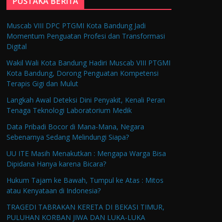
PUSTAKA BERITA
Muscab VIII DPC PTGMI Kota Bandung Jadi
Momentum Penguatan Profesi dan Transformasi
Digital
Wakil Wali Kota Bandung Hadiri Muscab VIII PTGMI
Kota Bandung, Dorong Penguatan Kompetensi
Terapis Gigi dan Mulut
Langkah Awal Deteksi Dini Penyakit, Kenali Peran
Tenaga Teknologi Laboratorium Medik
Data Pribadi Bocor di Mana-Mana, Negara
Sebenarnya Sedang Melindungi Siapa?
UU ITE Masih Menakutkan : Mengapa Warga Bisa
Dipidana Hanya karena Bicara?
Hukum Tajam ke Bawah, Tumpul ke Atas : Mitos
atau Kenyataan di Indonesia?
TRAGEDI TABRAKAN KERETA DI BEKASI TIMUR,
PULUHAN KORBAN JIWA DAN LUKA-LUKA