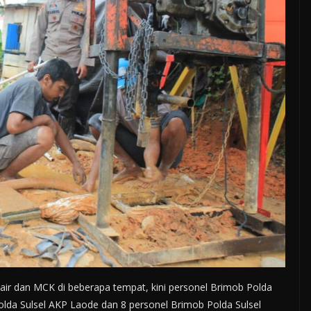
ir dan MCK di beberapa tempat, kini personel Brimob Polda
olda Sulsel AKP Laode dan 8 personel Brimob Polda Sulsel