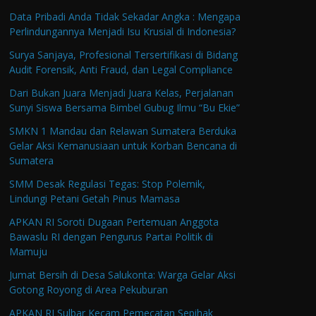
Data Pribadi Anda Tidak Sekadar Angka : Mengapa
Perlindungannya Menjadi Isu Krusial di Indonesia?
Surya Sanjaya, Profesional Tersertifikasi di Bidang
Audit Forensik, Anti Fraud, dan Legal Compliance
Dari Bukan Juara Menjadi Juara Kelas, Perjalanan
Sunyi Siswa Bersama Bimbel Gubug Ilmu “Bu Ekie”
SMKN 1 Mandau dan Relawan Sumatera Berduka
Gelar Aksi Kemanusiaan untuk Korban Bencana di
Sumatera
SMM Desak Regulasi Tegas: Stop Polemik,
Lindungi Petani Getah Pinus Mamasa
APKAN RI Soroti Dugaan Pertemuan Anggota
Bawaslu RI dengan Pengurus Partai Politik di
Mamuju
Jumat Bersih di Desa Salukonta: Warga Gelar Aksi
Gotong Royong di Area Pekuburan
APKAN RI Sulbar Kecam Pemecatan Sepihak