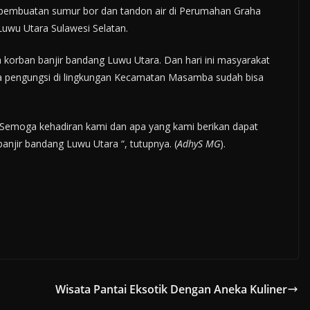
 pembuatan sumur bor dan tandon air di Perumahan Graha
wu Utara Sulawesi Selatan.
 korban banjir bandang Luwu Utara. Dan hari ini masyarakat
a pengungsi di lingkungan Kecamatan Masamba sudah bisa
 Semoga kehadiran kami dan apa yang kami berikan dapat
njir bandang Luwu Utara “, tutupnya. (
AdhyS MG
).
Wisata Pantai Eksotik Dengan Aneka Kuliner