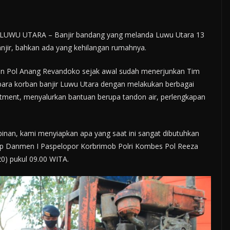
LUWU UTARA – Banjir bandang yang melanda Luwu Utara 13
njir, bahkan ada yang kehilangan rumahnya.
rjen Pol Anang Revandoko sejak awal sudah menerjunkan Tim
para korban banjir Luwu Utara dengan melakukan berbagai
tment, menyalurkan bantuan berupa tandon air, perlengkapan
pinan, kami menyiapkan apa yang saat ini sangat dibutuhkan
cap Danmen I Paspelopor Korbrimob Polri Kombes Pol Reeza
0) pukul 09.00 WITA.