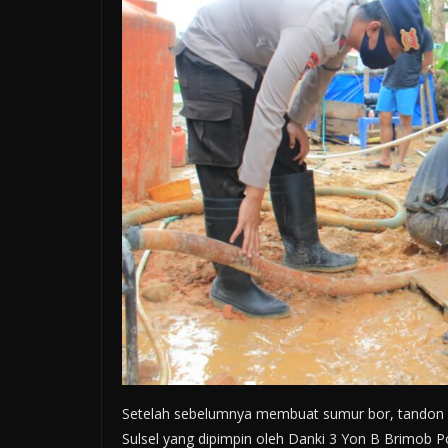
Setelah sebelumnya membuat sumur bor, tandon a
Sulsel yang dipimpin oleh Danki 3 Yon B Brimob P