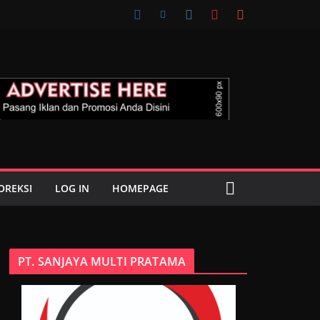
OREKSI
LOG IN
HOMEPAGE
PT. SANJAYA MULTI PRATAMA