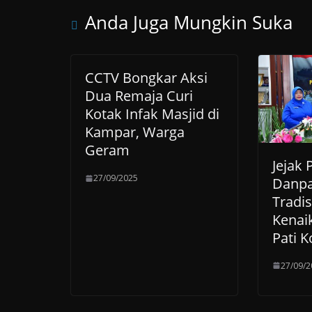
Anda Juga Mungkin Suka
CCTV Bongkar Aksi
Dua Remaja Curi
Kotak Infak Masjid di
Kampar, Warga
Geram
Jejak
27/09/2025
Danpa
Tradi
Kenai
Pati K
27/09/2