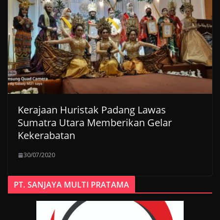
Kerajaan Huristak Padang Lawas
Sumatra Utara Memberikan Gelar
Kekerabatan
30/07/2020
PT. SANJAYA MULTI PRATAMA