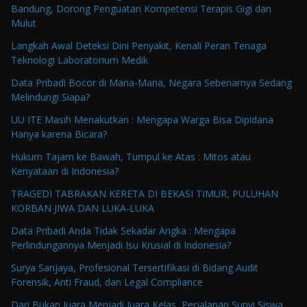
Bandung, Dorong Penguatan Kompetensi Terapis Gigi dan
Mulut
Langkah Awal Deteksi Dini Penyakit, Kenali Peran Tenaga
Teknologi Laboratorium Medik
Data Pribadi Bocor di Mana-Mana, Negara Sebenarnya Sedang
Melindungi Siapa?
UU ITE Masih Menakutkan : Mengapa Warga Bisa Dipidana
Hanya karena Bicara?
Hukum Tajam ke Bawah, Tumpul ke Atas : Mitos atau
Kenyataan di Indonesia?
TRAGEDI TABRAKAN KERETA DI BEKASI TIMUR, PULUHAN
KORBAN JIWA DAN LUKA-LUKA
Data Pribadi Anda Tidak Sekadar Angka : Mengapa
Perlindungannya Menjadi Isu Krusial di Indonesia?
Surya Sanjaya, Profesional Tersertifikasi di Bidang Audit
Forensik, Anti Fraud, dan Legal Compliance
Dari Bukan Juara Menjadi Juara Kelas, Perjalanan Sunyi Siswa