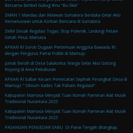
Bersama Bimbel Gubug Ilmu “Bu Ekie”
SMKN 1 Mandau dan Relawan Sumatera Berduka Gelar Aksi
Kemanusiaan untuk Korban Bencana di Sumatera
SMM Desak Regulasi Tegas: Stop Polemik, Lindungi Petani
Getah Pinus Mamasa
APKAN RI Soroti Dugaan Pertemuan Anggota Bawaslu RI
dengan Pengurus Partai Politik di Mamuju
Jumat Bersih di Desa Salukonta: Warga Gelar Aksi Gotong
Royong di Area Pekuburan
APKAN RI Sulbar Kecam Pemecatan Sepihak Perangkat Desa di
Mamuju: “ Oknum Kades Tak Paham Regulasi!”
Kabupaten Mamasa Menjadi Tuan Rumah Pameran Alat Musik
Tradisional Nusantara 2025
Kabupaten Mamasa Menjadi Tuan Rumah Pameran Alat Musik
Tradisional Nusantara 2025
PASANGAN PENGEDAR SABU Di Panai Tengah ditangkap.