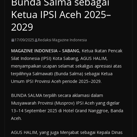
Bunda Salma sebagai
Ketua IPSI Aceh 2025–
2029
17/09/2025
Redaksi Magazine Indonesia
MAGAZINE INDONESIA – SABANG
, Ketua Ikatan Pencak
Silat Indonesia (IPSI) Kota Sabang, AGUS HALIM,
menyampaikan ucapan selamat sekaligus apresiasi atas
terpilihnya Salmawati (Bunda Salma) sebagai Ketua
Umum IPSI Provinsi Aceh periode 2025–2029.
BUNDA SALMA terpilih secara aklamasi dalam
Musyawarah Provinsi (Musprov) IPSI Aceh yang digelar
13–14 September 2025 di Hotel Grand Nanggroe, Banda
Aceh.
AGUS HALIM, yang juga Menjabat sebagai Kepala Dinas