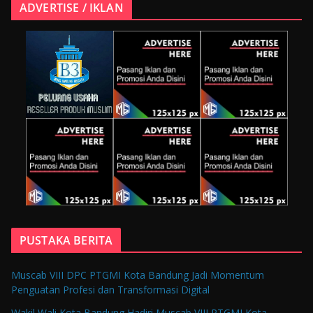
ADVERTISE / IKLAN
PUSTAKA BERITA
Muscab VIII DPC PTGMI Kota Bandung Jadi Momentum
Penguatan Profesi dan Transformasi Digital
Wakil Wali Kota Bandung Hadiri Muscab VIII PTGMI Kota