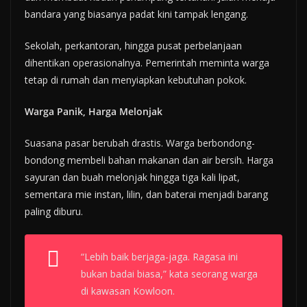
bandara yang biasanya padat kini tampak lengang.
Sekolah, perkantoran, hingga pusat perbelanjaan
dihentikan operasionalnya. Pemerintah meminta warga
tetap di rumah dan menyiapkan kebutuhan pokok.
Warga Panik, Harga Melonjak
Suasana pasar berubah drastis. Warga berbondong-
bondong membeli bahan makanan dan air bersih. Harga
sayuran dan buah melonjak hingga tiga kali lipat,
sementara mie instan, lilin, dan baterai menjadi barang
paling diburu.
“Lebih baik berjaga-jaga. Ragasa ini
bukan badai biasa,” kata seorang warga
di kawasan Kowloon.