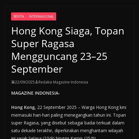
BERITA
INTERNASIONAL
Hong Kong Siaga, Topan
Super Ragasa
Mengguncang 23–25
September
22/09/2025
Redaksi Magazine Indonesia
MAGAZINE INDONESIA-
Hong Kong
, 22 September 2025 – Warga Hong Kong kini
memasuki hari-hari paling menegangkan tahun ini. Topan
super Ragasa, yang disebut sebagai badai terkuat dalam
satu dekade terakhir, diperkirakan menghantam wilayah
ini sejak Selasa (23/9) hingga Kamis (25/9).