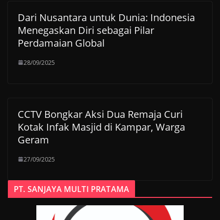
Dari Nusantara untuk Dunia: Indonesia
Menegaskan Diri sebagai Pilar
Perdamaian Global
28/09/2025
CCTV Bongkar Aksi Dua Remaja Curi
Kotak Infak Masjid di Kampar, Warga
Geram
27/09/2025
PT. SANJAYA MULTI PRATAMA