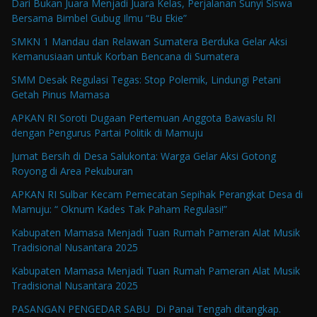
Dari Bukan Juara Menjadi Juara Kelas, Perjalanan Sunyi Siswa
Bersama Bimbel Gubug Ilmu “Bu Ekie”
SMKN 1 Mandau dan Relawan Sumatera Berduka Gelar Aksi
Kemanusiaan untuk Korban Bencana di Sumatera
SMM Desak Regulasi Tegas: Stop Polemik, Lindungi Petani
Getah Pinus Mamasa
APKAN RI Soroti Dugaan Pertemuan Anggota Bawaslu RI
dengan Pengurus Partai Politik di Mamuju
Jumat Bersih di Desa Salukonta: Warga Gelar Aksi Gotong
Royong di Area Pekuburan
APKAN RI Sulbar Kecam Pemecatan Sepihak Perangkat Desa di
Mamuju: “ Oknum Kades Tak Paham Regulasi!”
Kabupaten Mamasa Menjadi Tuan Rumah Pameran Alat Musik
Tradisional Nusantara 2025
Kabupaten Mamasa Menjadi Tuan Rumah Pameran Alat Musik
Tradisional Nusantara 2025
PASANGAN PENGEDAR SABU Di Panai Tengah ditangkap.