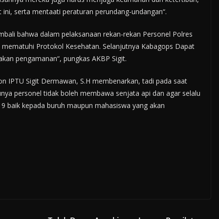
ini, serta mentaati peraturan perundang-undangan“.
mbali bahwa dalam pelaksanaan rekan-rekan Personel Polres
 mematuhi Protokol Kesehatan. Selanjutnya Kabagops Dapat
akan pengamanan“, pungkas AKBP Sigit.
on IPTU Sigit Dermawan, S.H membenarkan, tadi pada saat
nya personel tidak boleh membawa senjata api dan agar selalu
19 baik kepada buruh maupun mahasiswa yang akan