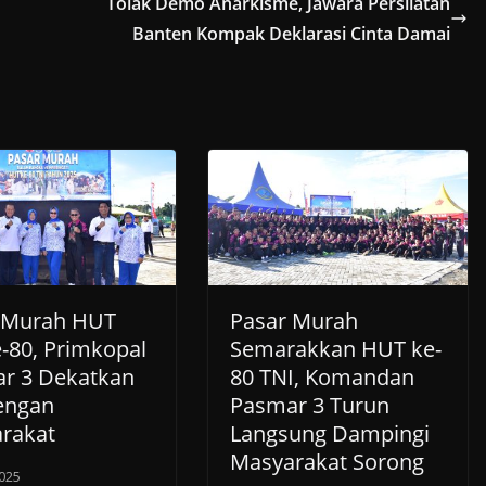
Tolak Demo Anarkisme, Jawara Persilatan
Banten Kompak Deklarasi Cinta Damai
 Murah HUT
Pasar Murah
e-80, Primkopal
Semarakkan HUT ke-
r 3 Dekatkan
80 TNI, Komandan
dengan
Pasmar 3 Turun
rakat
Langsung Dampingi
Masyarakat Sorong
025