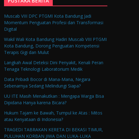
PUSTAKA BERITA
Muscab VIII DPC PTGMI Kota Bandung Jadi
Momentum Penguatan Profesi dan Transformasi
Digital
Wakil Wali Kota Bandung Hadiri Muscab VIII PTGMI
Kota Bandung, Dorong Penguatan Kompetensi
Terapis Gigi dan Mulut
Langkah Awal Deteksi Dini Penyakit, Kenali Peran
Tenaga Teknologi Laboratorium Medik
Data Pribadi Bocor di Mana-Mana, Negara
Sebenarnya Sedang Melindungi Siapa?
UU ITE Masih Menakutkan : Mengapa Warga Bisa
Dipidana Hanya karena Bicara?
Hukum Tajam ke Bawah, Tumpul ke Atas : Mitos
atau Kenyataan di Indonesia?
TRAGEDI TABRAKAN KERETA DI BEKASI TIMUR,
PULUHAN KORBAN JIWA DAN LUKA-LUKA