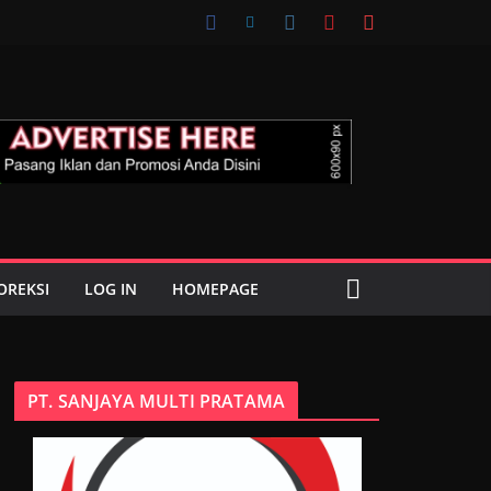
OREKSI
LOG IN
HOMEPAGE
PT. SANJAYA MULTI PRATAMA