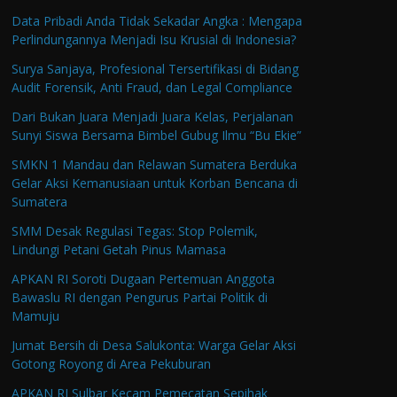
Data Pribadi Anda Tidak Sekadar Angka : Mengapa
Perlindungannya Menjadi Isu Krusial di Indonesia?
Surya Sanjaya, Profesional Tersertifikasi di Bidang
Audit Forensik, Anti Fraud, dan Legal Compliance
Dari Bukan Juara Menjadi Juara Kelas, Perjalanan
Sunyi Siswa Bersama Bimbel Gubug Ilmu “Bu Ekie”
SMKN 1 Mandau dan Relawan Sumatera Berduka
Gelar Aksi Kemanusiaan untuk Korban Bencana di
Sumatera
SMM Desak Regulasi Tegas: Stop Polemik,
Lindungi Petani Getah Pinus Mamasa
APKAN RI Soroti Dugaan Pertemuan Anggota
Bawaslu RI dengan Pengurus Partai Politik di
Mamuju
Jumat Bersih di Desa Salukonta: Warga Gelar Aksi
Gotong Royong di Area Pekuburan
APKAN RI Sulbar Kecam Pemecatan Sepihak