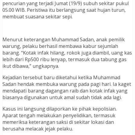
pencurian yang terjadi Jumat (19/9) subuh sekitar pukul
05.00 WIB. Peristiwa itu berlangsung saat hujan turun,
membuat suasana sekitar sepi.
Menurut keterangan Muhammad Sadan, anak pemilik
warung, pelaku berhasil membawa kabur sejumlah
barang. “Kotak infak hilang, rokok juga diambil, uang kas
lebih dari Rp500 ribu lenyap, termasuk dua tabung gas
ikut dibawa,” ungkapnya.
Kejadian tersebut baru diketahui ketika Muhammad
Sadan hendak membuka warung pada pagi hari. Ia kaget
mendapati barang dagangan raib dan kotak infak yang
biasanya digunakan untuk amal sudah tidak ada lagi.
Kasus ini langsung dilaporkan ke pihak kepolisian.
Aparat tengah melakukan penyelidikan, termasuk
memeriksa keterangan saksi di sekitar lokasi dan
berusaha melacak jejak pelaku.