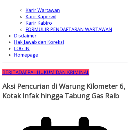
Karir Wartawan
Karir Kaperwil
Karir Kabiro
FORMULIR PENDAFTARAN WARTAWAN
Disclaimer
Hak Jawab dan Koreksi
LOG IN
Homepage
BERITA
DAERAH
HUKUM DAN KRIMINAL
Aksi Pencurian di Warung Kilometer 6,
Kotak Infak hingga Tabung Gas Raib