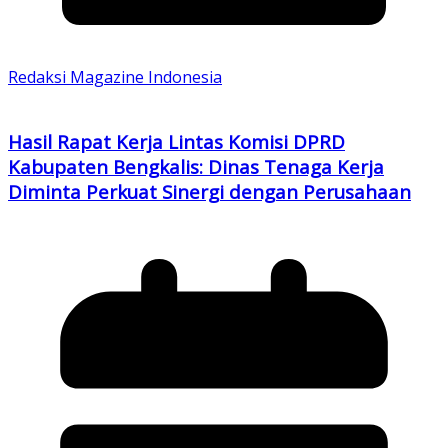
Redaksi Magazine Indonesia
Hasil Rapat Kerja Lintas Komisi DPRD
Kabupaten Bengkalis: Dinas Tenaga Kerja
Diminta Perkuat Sinergi dengan Perusahaan