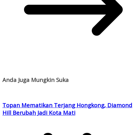
Anda Juga Mungkin Suka
Topan Mematikan Terjang Hongkong, Diamond
Hill Berubah Jadi Kota Mati