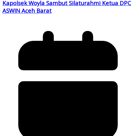
Kapolsek Woyla Sambut Silaturahmi Ketua DPC
ASWIN Aceh Barat