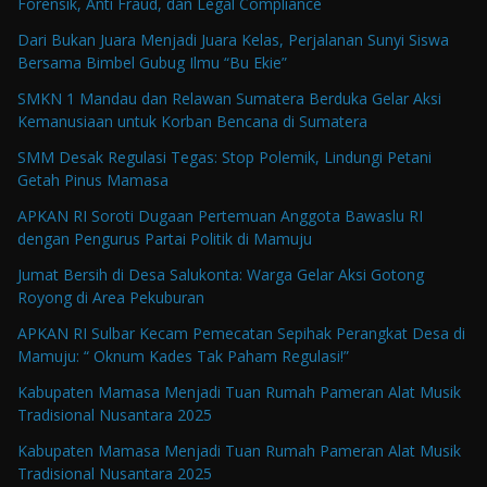
Forensik, Anti Fraud, dan Legal Compliance
Dari Bukan Juara Menjadi Juara Kelas, Perjalanan Sunyi Siswa
Bersama Bimbel Gubug Ilmu “Bu Ekie”
SMKN 1 Mandau dan Relawan Sumatera Berduka Gelar Aksi
Kemanusiaan untuk Korban Bencana di Sumatera
SMM Desak Regulasi Tegas: Stop Polemik, Lindungi Petani
Getah Pinus Mamasa
APKAN RI Soroti Dugaan Pertemuan Anggota Bawaslu RI
dengan Pengurus Partai Politik di Mamuju
Jumat Bersih di Desa Salukonta: Warga Gelar Aksi Gotong
Royong di Area Pekuburan
APKAN RI Sulbar Kecam Pemecatan Sepihak Perangkat Desa di
Mamuju: “ Oknum Kades Tak Paham Regulasi!”
Kabupaten Mamasa Menjadi Tuan Rumah Pameran Alat Musik
Tradisional Nusantara 2025
Kabupaten Mamasa Menjadi Tuan Rumah Pameran Alat Musik
Tradisional Nusantara 2025