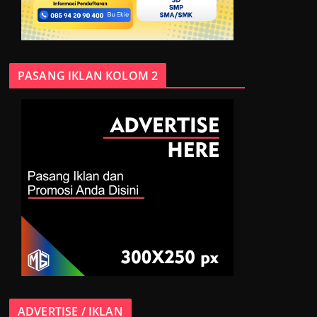
PASANG IKLAN KOLOM 2
ADVERTISE / IKLAN