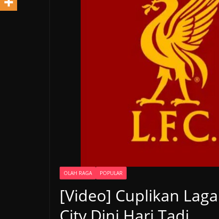
OLAH RAGA
POPULAR
[Video] Cuplikan Laga
City Dini Hari Tadi