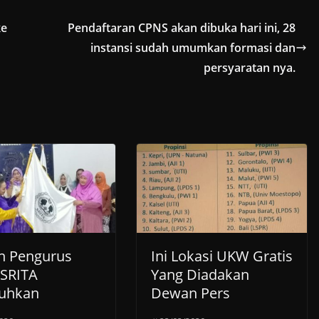
ke
Pendaftaran CPNS akan dibuka hari ini, 28
instansi sudah umumkan formasi dan
persyaratan nya.
 Pengurus
Ini Lokasi UKW Gratis
 SRITA
Yang Diadakan
uhkan
Dewan Pers