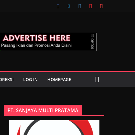
OREKSI
LOG IN
HOMEPAGE
PT. SANJAYA MULTI PRATAMA