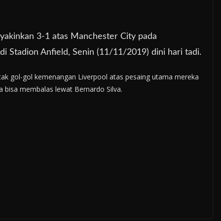
yakinkan 3-1 atas Manchester City pada
i Stadion Anfield, Senin (11/11/2019) dini hari tadi.
k gol-gol kemenangan Liverpool atas pesaing utama mereka
a bisa membalas lewat Bernardo Silva.