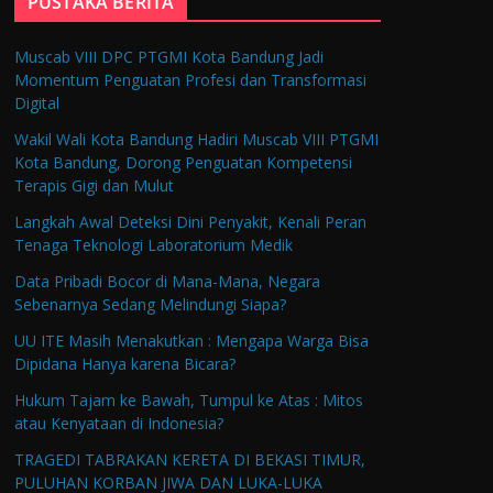
PUSTAKA BERITA
Muscab VIII DPC PTGMI Kota Bandung Jadi
Momentum Penguatan Profesi dan Transformasi
Digital
Wakil Wali Kota Bandung Hadiri Muscab VIII PTGMI
Kota Bandung, Dorong Penguatan Kompetensi
Terapis Gigi dan Mulut
Langkah Awal Deteksi Dini Penyakit, Kenali Peran
Tenaga Teknologi Laboratorium Medik
Data Pribadi Bocor di Mana-Mana, Negara
Sebenarnya Sedang Melindungi Siapa?
UU ITE Masih Menakutkan : Mengapa Warga Bisa
Dipidana Hanya karena Bicara?
Hukum Tajam ke Bawah, Tumpul ke Atas : Mitos
atau Kenyataan di Indonesia?
TRAGEDI TABRAKAN KERETA DI BEKASI TIMUR,
PULUHAN KORBAN JIWA DAN LUKA-LUKA