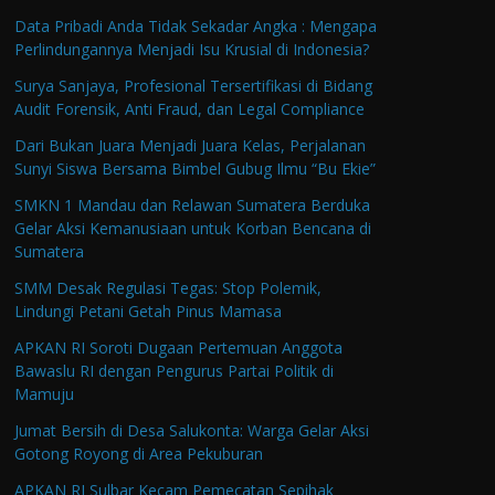
Data Pribadi Anda Tidak Sekadar Angka : Mengapa
Perlindungannya Menjadi Isu Krusial di Indonesia?
Surya Sanjaya, Profesional Tersertifikasi di Bidang
Audit Forensik, Anti Fraud, dan Legal Compliance
Dari Bukan Juara Menjadi Juara Kelas, Perjalanan
Sunyi Siswa Bersama Bimbel Gubug Ilmu “Bu Ekie”
SMKN 1 Mandau dan Relawan Sumatera Berduka
Gelar Aksi Kemanusiaan untuk Korban Bencana di
Sumatera
SMM Desak Regulasi Tegas: Stop Polemik,
Lindungi Petani Getah Pinus Mamasa
APKAN RI Soroti Dugaan Pertemuan Anggota
Bawaslu RI dengan Pengurus Partai Politik di
Mamuju
Jumat Bersih di Desa Salukonta: Warga Gelar Aksi
Gotong Royong di Area Pekuburan
APKAN RI Sulbar Kecam Pemecatan Sepihak