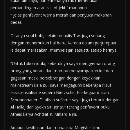
itulah diri saya, dan karenanya tak memerlukan
perbandingan atau sisi objektif manapun,
” jelas penfavorit warna merah dan penyuka makanan
pedas.
Ditanya soal hobi, selain menulis Tiwi juga senang
dengan menemukan hal baru, Karena dalam perjumpaan,
ia dapat merasakan, mempelajari sesuatu setiap harinya.
“Untuk tokoh idola, sebetulnya saya menggemari orang-
orang yang berani dan mampu menyampaikan ide dan
gagasan meski bersebrangan dengan keyakinan
mainstream kala itu, saya mengagumi beberapa filsuf
eksistensialisme seperti Nietzsche, Kierkegaard atau
Schopenhauer. Di aliran sufisme saya juga tertarik dengan
Al Hallaj dan Syekh Siti Jenar,” terang penfavorit buku
Atheis karya Achdiat K. Mihardja ini.
Adapun kesibukan dari mahasiswi Magister Ilmu