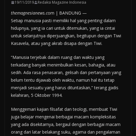
19/11/2019
Redaksi Magazine Indonesia
themagnesianews.c
om | BANDUNG —
Setiap manusia pasti memiliki hal yang penting dalam
hidupnya, yang ia cari untuk ditemukan, yang ia cintai
untuk selanjutnya diperjuangkan, begitupun dengan Tiwi
Kasavela, atau yang akrab disapa dengan Tiwi.
“Manusia terjebak dalam ruang dan waktu yang
terkadang banyak menimbulkan kesan, bahagia, atau
sedih. Ada rasa penasaran, gelisah dan pertanyaan yang
belum tentu dijawab oleh waktu, namun hal itu tetap
menjadi sesuatu yang harus dituntaskan,” terang gadis
kelahiran, 5 Oktober 1994.
Menggemari kajian filsafat dan teologi, membuat Tiwi
juga belajar mengenai berbagai macam kompleksitas
yang ada disekitarnya, bergaul dengan berbagai macam
orang dari latar belakang suku, agama dan pengalaman