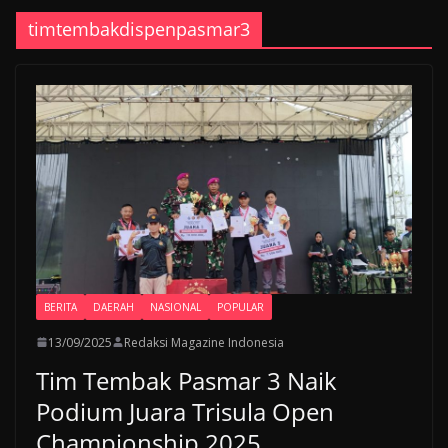
timtembakdispenpasmar3
BERITA
DAERAH
NASIONAL
POPULAR
13/09/2025
Redaksi Magazine Indonesia
Tim Tembak Pasmar 3 Naik
Podium Juara Trisula Open
Championship 2025