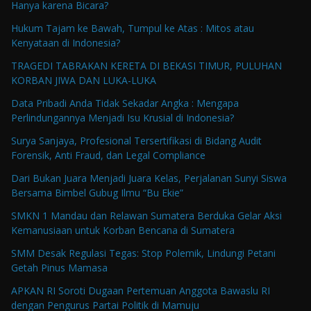
Hanya karena Bicara?
Hukum Tajam ke Bawah, Tumpul ke Atas : Mitos atau
Kenyataan di Indonesia?
TRAGEDI TABRAKAN KERETA DI BEKASI TIMUR, PULUHAN
KORBAN JIWA DAN LUKA-LUKA
Data Pribadi Anda Tidak Sekadar Angka : Mengapa
Perlindungannya Menjadi Isu Krusial di Indonesia?
Surya Sanjaya, Profesional Tersertifikasi di Bidang Audit
Forensik, Anti Fraud, dan Legal Compliance
Dari Bukan Juara Menjadi Juara Kelas, Perjalanan Sunyi Siswa
Bersama Bimbel Gubug Ilmu “Bu Ekie”
SMKN 1 Mandau dan Relawan Sumatera Berduka Gelar Aksi
Kemanusiaan untuk Korban Bencana di Sumatera
SMM Desak Regulasi Tegas: Stop Polemik, Lindungi Petani
Getah Pinus Mamasa
APKAN RI Soroti Dugaan Pertemuan Anggota Bawaslu RI
dengan Pengurus Partai Politik di Mamuju