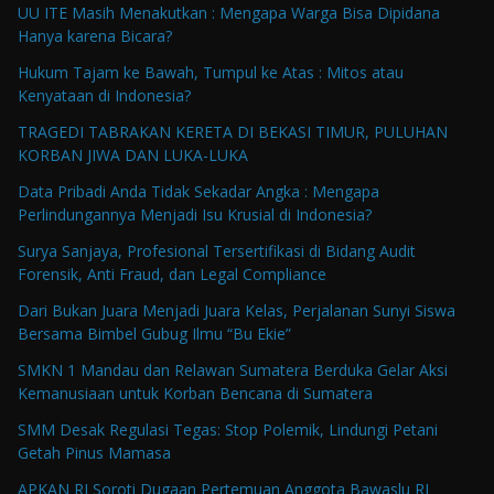
UU ITE Masih Menakutkan : Mengapa Warga Bisa Dipidana
Hanya karena Bicara?
Hukum Tajam ke Bawah, Tumpul ke Atas : Mitos atau
Kenyataan di Indonesia?
TRAGEDI TABRAKAN KERETA DI BEKASI TIMUR, PULUHAN
KORBAN JIWA DAN LUKA-LUKA
Data Pribadi Anda Tidak Sekadar Angka : Mengapa
Perlindungannya Menjadi Isu Krusial di Indonesia?
Surya Sanjaya, Profesional Tersertifikasi di Bidang Audit
Forensik, Anti Fraud, dan Legal Compliance
Dari Bukan Juara Menjadi Juara Kelas, Perjalanan Sunyi Siswa
Bersama Bimbel Gubug Ilmu “Bu Ekie”
SMKN 1 Mandau dan Relawan Sumatera Berduka Gelar Aksi
Kemanusiaan untuk Korban Bencana di Sumatera
SMM Desak Regulasi Tegas: Stop Polemik, Lindungi Petani
Getah Pinus Mamasa
APKAN RI Soroti Dugaan Pertemuan Anggota Bawaslu RI