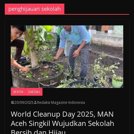
penghijauan sekolah
BERITA
DAERAH
20/09/2025
Redaksi Magazine Indonesia
World Cleanup Day 2025, MAN
Aceh Singkil Wujudkan Sekolah
Bersih dan Hijau