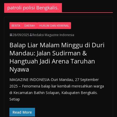
patroli polisi Bengkalis.
BERITA
DAERAH
HUKUM DAN KRIMINAL
28/09/2025
Redaksi Magazine Indonesia
Balap Liar Malam Minggu di Duri
Mandau: Jalan Sudirman &
Hangtuah Jadi Arena Taruhan
Nyawa
MAGAZINE INDONESIA-Duri Mandau, 27 September
2025 – Fenomena balap liar kembali meresahkan warga
di Kecamatan Bathin Solapan, Kabupaten Bengkalis.
Setiap
Read More