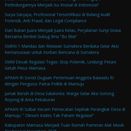
Perlindungannya Menjadi Isu Krusial di Indonesia?
Surya Sanjaya, Profesional Tersertifikasi di Bidang Audit
Forensik, Anti Fraud, dan Legal Compliance
Dari Bukan Juara Menjadi Juara Kelas, Perjalanan Sunyi Siswa
Bersama Bimbel Gubug Ilmu “Bu Ekie”
SMKN 1 Mandau dan Relawan Sumatera Berduka Gelar Aksi
Kemanusiaan untuk Korban Bencana di Sumatera
SMM Desak Regulasi Tegas: Stop Polemik, Lindungi Petani
Getah Pinus Mamasa
APKAN RI Soroti Dugaan Pertemuan Anggota Bawaslu RI
dengan Pengurus Partai Politik di Mamuju
Jumat Bersih di Desa Salukonta: Warga Gelar Aksi Gotong
Royong di Area Pekuburan
APKAN RI Sulbar Kecam Pemecatan Sepihak Perangkat Desa di
Mamuju: “ Oknum Kades Tak Paham Regulasi!”
Kabupaten Mamasa Menjadi Tuan Rumah Pameran Alat Musik