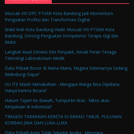
Muscab VIII DPC PTGMI Kota Bandung Jadi Momentum
Penguatan Profesi dan Transformasi Digital
Wakil Wali Kota Bandung Hadiri Muscab VIII PTGMI Kota
Bandung, Dorong Penguatan Kompetensi Terapis Gigi dan
Mulut
Langkah Awal Deteksi Dini Penyakit, Kenali Peran Tenaga
Teknologi Laboratorium Medik
Data Pribadi Bocor di Mana-Mana, Negara Sebenarnya Sedang
Melindungi Siapa?
UU ITE Masih Menakutkan : Mengapa Warga Bisa Dipidana
Hanya karena Bicara?
Hukum Tajam ke Bawah, Tumpul ke Atas : Mitos atau
Kenyataan di Indonesia?
TRAGEDI TABRAKAN KERETA DI BEKASI TIMUR, PULUHAN
KORBAN JIWA DAN LUKA-LUKA
Data Pribadi Anda Tidak Sekadar Angka : Mengapa