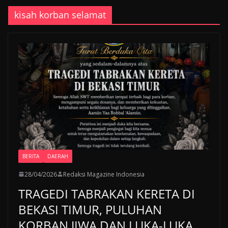
kisah korban selamat
BERITA
DAERAH
28/04/2026
Redaksi Magazine Indonesia
TRAGEDI TABRAKAN KERETA DI
BEKASI TIMUR, PULUHAN
KORBAN JIWA DAN LUKA-LUKA