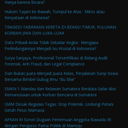
Hanya karena Bicara?
Hukum Tajam ke Bawah, Tumpul ke Atas : Mitos atau
Kenyataan di Indonesia?
TRAGEDI TABRAKAN KERETA DI BEKASI TIMUR, PULUHAN
KORBAN JIWA DAN LUKA-LUKA
Data Pribadi Anda Tidak Sekadar Angka : Mengapa
Perlindungannya Menjadi Isu Krusial di Indonesia?
Surya Sanjaya, Profesional Tersertifikasi di Bidang Audit
Forensik, Anti Fraud, dan Legal Compliance
Dari Bukan Juara Menjadi Juara Kelas, Perjalanan Sunyi Siswa
Bersama Bimbel Gubug Ilmu “Bu Ekie”
SMKN 1 Mandau dan Relawan Sumatera Berduka Gelar Aksi
Kemanusiaan untuk Korban Bencana di Sumatera
SMM Desak Regulasi Tegas: Stop Polemik, Lindungi Petani
Getah Pinus Mamasa
APKAN RI Soroti Dugaan Pertemuan Anggota Bawaslu RI
dengan Pengurus Partai Politik di Mamuju