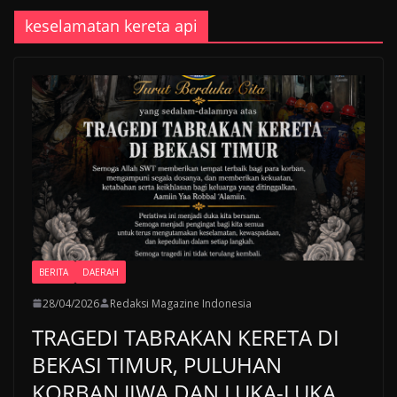
keselamatan kereta api
BERITA
DAERAH
28/04/2026
Redaksi Magazine Indonesia
TRAGEDI TABRAKAN KERETA DI
BEKASI TIMUR, PULUHAN
KORBAN JIWA DAN LUKA-LUKA