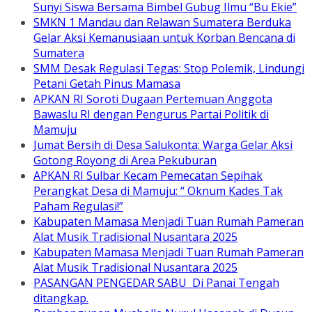
Sunyi Siswa Bersama Bimbel Gubug Ilmu “Bu Ekie”
SMKN 1 Mandau dan Relawan Sumatera Berduka
Gelar Aksi Kemanusiaan untuk Korban Bencana di
Sumatera
SMM Desak Regulasi Tegas: Stop Polemik, Lindungi
Petani Getah Pinus Mamasa
APKAN RI Soroti Dugaan Pertemuan Anggota
Bawaslu RI dengan Pengurus Partai Politik di
Mamuju
Jumat Bersih di Desa Salukonta: Warga Gelar Aksi
Gotong Royong di Area Pekuburan
APKAN RI Sulbar Kecam Pemecatan Sepihak
Perangkat Desa di Mamuju: “ Oknum Kades Tak
Paham Regulasi!”
Kabupaten Mamasa Menjadi Tuan Rumah Pameran
Alat Musik Tradisional Nusantara 2025
Kabupaten Mamasa Menjadi Tuan Rumah Pameran
Alat Musik Tradisional Nusantara 2025
PASANGAN PENGEDAR SABU Di Panai Tengah
ditangkap.