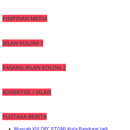
PIMPINAN MEDIA
IKLAN KOLOM 1
PASANG IKLAN KOLOM 2
ADVERTISE / IKLAN
PUSTAKA BERITA
Muscab VIII DPC PTGMI Kota Bandung Jadi