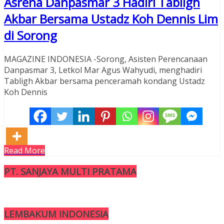
Asrena Danpasmar 3 Hadiri Tabligh
Akbar Bersama Ustadz Koh Dennis Lim
di Sorong
MAGAZINE INDONESIA -Sorong, Asisten Perencanaan
Danpasmar 3, Letkol Mar Agus Wahyudi, menghadiri
Tabligh Akbar bersama penceramah kondang Ustadz
Koh Dennis
Read More
PT. SANJAYA MULTI PRATAMA
LEMBAKUM INDONESIA