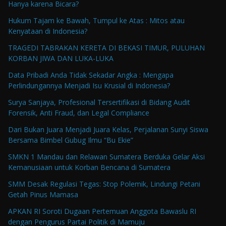
Hanya karena Bicara?
Hukum Tajam ke Bawah, Tumpul ke Atas : Mitos atau
Kenyataan di Indonesia?
TRAGEDI TABRAKAN KERETA DI BEKASI TIMUR, PULUHAN
KORBAN JIWA DAN LUKA-LUKA
Data Pribadi Anda Tidak Sekadar Angka : Mengapa
Perlindungannya Menjadi Isu Krusial di Indonesia?
Surya Sanjaya, Profesional Tersertifikasi di Bidang Audit
Forensik, Anti Fraud, dan Legal Compliance
Dari Bukan Juara Menjadi Juara Kelas, Perjalanan Sunyi Siswa
Bersama Bimbel Gubug Ilmu “Bu Ekie”
SMKN 1 Mandau dan Relawan Sumatera Berduka Gelar Aksi
Kemanusiaan untuk Korban Bencana di Sumatera
SMM Desak Regulasi Tegas: Stop Polemik, Lindungi Petani
Getah Pinus Mamasa
APKAN RI Soroti Dugaan Pertemuan Anggota Bawaslu RI
dengan Pengurus Partai Politik di Mamuju