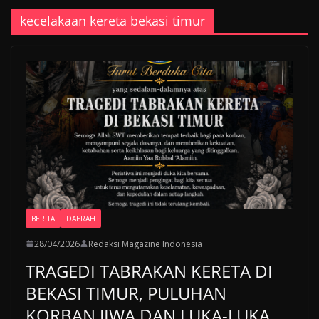
kecelakaan kereta bekasi timur
BERITA
DAERAH
28/04/2026
Redaksi Magazine Indonesia
TRAGEDI TABRAKAN KERETA DI
BEKASI TIMUR, PULUHAN
KORBAN JIWA DAN LUKA-LUKA