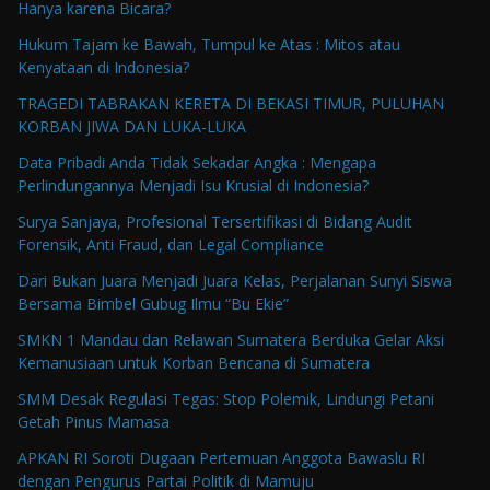
Hanya karena Bicara?
Hukum Tajam ke Bawah, Tumpul ke Atas : Mitos atau
Kenyataan di Indonesia?
TRAGEDI TABRAKAN KERETA DI BEKASI TIMUR, PULUHAN
KORBAN JIWA DAN LUKA-LUKA
Data Pribadi Anda Tidak Sekadar Angka : Mengapa
Perlindungannya Menjadi Isu Krusial di Indonesia?
Surya Sanjaya, Profesional Tersertifikasi di Bidang Audit
Forensik, Anti Fraud, dan Legal Compliance
Dari Bukan Juara Menjadi Juara Kelas, Perjalanan Sunyi Siswa
Bersama Bimbel Gubug Ilmu “Bu Ekie”
SMKN 1 Mandau dan Relawan Sumatera Berduka Gelar Aksi
Kemanusiaan untuk Korban Bencana di Sumatera
SMM Desak Regulasi Tegas: Stop Polemik, Lindungi Petani
Getah Pinus Mamasa
APKAN RI Soroti Dugaan Pertemuan Anggota Bawaslu RI
dengan Pengurus Partai Politik di Mamuju