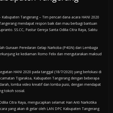
 Kabupaten Tangerang – Tim pencari dana acara HANI 2020
Tangerang mendapat respon baik dan mau berbagi bantuan
upranto. SS.CC, Pastur Gereja Santa Odilia Citra Raya, Sabtu
lah Gunaan Peredaran Gelap Narkoba (P4GN) dari Lembaga
erkunjung ke kediaman Romo Felix dan mengutarakan maksud
giatan HANI 2020 pada tanggal (18/7/2020) yang berlokasi di
ecamatan Tigaraksa, Kabupaten Tangerang dengan beberapa
 darah, lomba video kreatif dan lomba puisi, dengan mendapat
g tokoh sosial.
Odilia Citra Raya, mengucapkan selamat Hari Anti Narkotika
acara yang akan di gelar oleh LAN DPC Kabupaten Tangerang