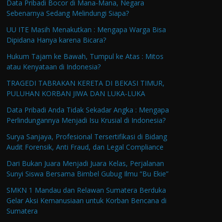
Data Pribadi Bocor di Mana-Mana, Negara
Sebenarnya Sedang Melindungi Siapa?
UU ITE Masih Menakutkan : Mengapa Warga Bisa
Dipidana Hanya karena Bicara?
Hukum Tajam ke Bawah, Tumpul ke Atas : Mitos
atau Kenyataan di Indonesia?
TRAGEDI TABRAKAN KERETA DI BEKASI TIMUR,
PULUHAN KORBAN JIWA DAN LUKA-LUKA
Data Pribadi Anda Tidak Sekadar Angka : Mengapa
Perlindungannya Menjadi Isu Krusial di Indonesia?
Surya Sanjaya, Profesional Tersertifikasi di Bidang
Audit Forensik, Anti Fraud, dan Legal Compliance
Dari Bukan Juara Menjadi Juara Kelas, Perjalanan
Sunyi Siswa Bersama Bimbel Gubug Ilmu “Bu Ekie”
SMKN 1 Mandau dan Relawan Sumatera Berduka
Gelar Aksi Kemanusiaan untuk Korban Bencana di
Sumatera