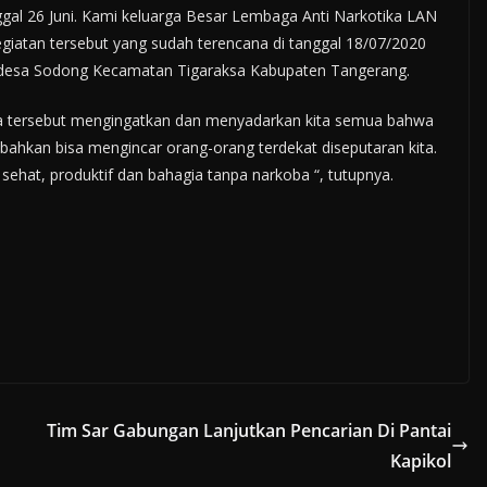
gal 26 Juni. Kami keluarga Besar Lembaga Anti Narkotika LAN
atan tersebut yang sudah terencana di tanggal 18/07/2020
k desa Sodong Kecamatan Tigaraksa Kabupaten Tangerang.
ra tersebut mengingatkan dan menyadarkan kita semua bahwa
bahkan bisa mengincar orang-orang terdekat diseputaran kita.
sehat, produktif dan bahagia tanpa narkoba “, tutupnya.
Tim Sar Gabungan Lanjutkan Pencarian Di Pantai
Kapikol