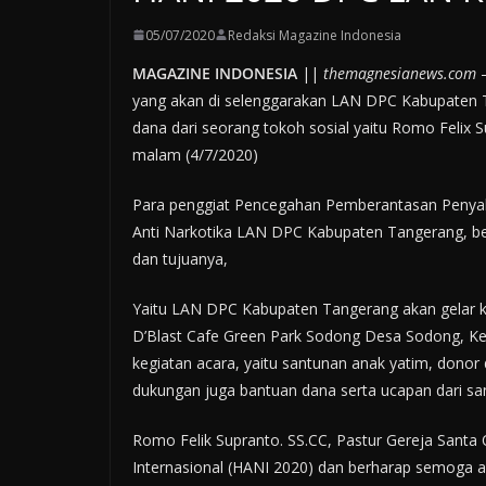
05/07/2020
Redaksi Magazine Indonesia
MAGAZINE INDONESIA
||
themagnesianews.com
–
yang akan di selenggarakan LAN DPC Kabupaten 
dana dari seorang tokoh sosial yaitu Romo Felix S
malam (4/7/2020)
Para penggiat Pencegahan Pemberantasan Penya
Anti Narkotika LAN DPC Kabupaten Tangerang, b
dan tujuanya,
Yaitu LAN DPC Kabupaten Tangerang akan gelar ke
D’Blast Cafe Green Park Sodong Desa Sodong, K
kegiatan acara, yaitu santunan anak yatim, donor
dukungan juga bantuan dana serta ucapan dari san
Romo Felik Supranto. SS.CC, Pastur Gereja Santa 
Internasional (HANI 2020) dan berharap semoga 