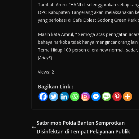
Tambah Amrul “HANI di selenggarakan setiap tang
DPC Kabupaten Tangerang akan melaksanakan kegi
yang berlokasi di Cafe Dblest Sodong Green Par
Masih kata Amrul, ” Semoga atas peringatan aca
bahaya narkoba tidak hanya mengincar orang lain 
Tema Hidup 100 persen di era new normal, sadar, 
(
AdhyS
)
Views: 2
Bagikan Link :
Satbrimob Polda Banten Semprotkan
Disinfektan di Tempat Pelayanan Publik