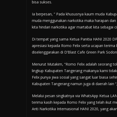
bisa sukses.
Ia berpesan, ” Pada khususnya kaum muda Kabupa
muda menggunakan narkotika maka harapan dan im
kita hindari narkotika agar martabat kita sebagai 
Di tempat yang sama Ketua Panitia HANI 2020
apresiasi kepada Romo Felix serta ucapan terima 
diselenggarakan di D’Blast Cafe Green Park Sodon
Menurut Mutakim, “Romo Felix adalah seorang toko
lingkup Kabupaten Tangerang makanya kami tida
Felix punya jiwa sosial yang sangat luar biasa se
Kabupaten Tangerang namun juga di daerah lain “,
Melalui pesan singkatnya via WhatsApp Ketua L
terima kasih kepada Romo Felix yang telah iku
Anti Narkotika Internasional HANI 2020, yang ak