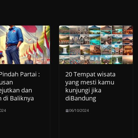
indah Partai :
20 Tempat wisata
usan
yang mesti kamu
jutkan dan
kunjungi jika
 di Baliknya
diBandung
024
06/10/2024