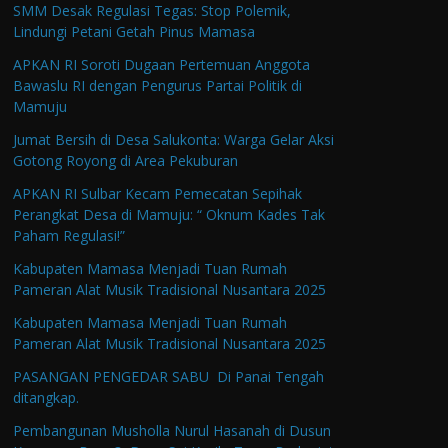
SMM Desak Regulasi Tegas: Stop Polemik,
Lindungi Petani Getah Pinus Mamasa
APKAN RI Soroti Dugaan Pertemuan Anggota
Bawaslu RI dengan Pengurus Partai Politik di
Mamuju
Jumat Bersih di Desa Salukonta: Warga Gelar Aksi
Gotong Royong di Area Pekuburan
APKAN RI Sulbar Kecam Pemecatan Sepihak
Perangkat Desa di Mamuju: “ Oknum Kades Tak
Paham Regulasi!”
Kabupaten Mamasa Menjadi Tuan Rumah
Pameran Alat Musik Tradisional Nusantara 2025
Kabupaten Mamasa Menjadi Tuan Rumah
Pameran Alat Musik Tradisional Nusantara 2025
PASANGAN PENGEDAR SABU Di Panai Tengah
ditangkap.
Pembangunan Musholla Nurul Hasanah di Dusun