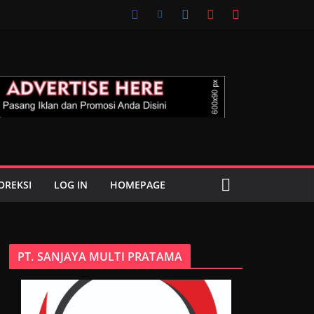
OREKSI
LOG IN
HOMEPAGE
PT. SANJAYA MULTI PRATAMA