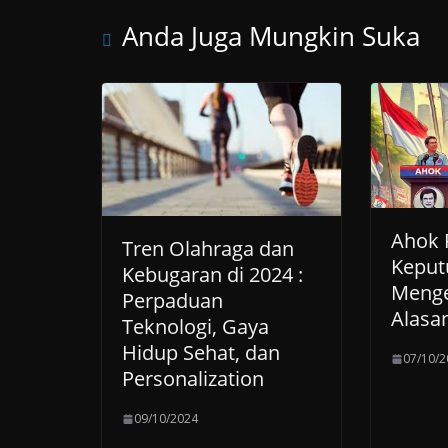
Anda Juga Mungkin Suka
Ahok P
Tren Olahraga dan
Keput
Kebugaran di 2024 :
Menge
Perpaduan
Alasan
Teknologi, Gaya
Hidup Sehat, dan
07/10/2
Personalization
09/10/2024