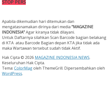
STOP PERS
Apabila dikemudian hari ditemukan dan
mengatasnamakan dirinya dari media
“MAGAZINE
INDONESIA”
Agar kiranya tidak dilayani.
Untuk Daftarnya silahkan Scan Barcode bagian belakang
di KTA atau Barcode Bagian depan KTA jika tidak ada
maka Wartawan tersebut sudah tidak Aktif.
Hak Cipta © 2026
MAGAZINE INDONESIA NEWS
.
Keseluruhan Hak Cipta.
Tema:
ColorMag
oleh ThemeGrill. Dipersembahkan oleh
WordPress
.