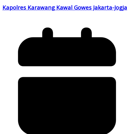
Kapolres Karawang Kawal Gowes Jakarta-Jogja