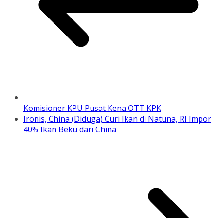
Komisioner KPU Pusat Kena OTT KPK
Ironis, China (Diduga) Curi Ikan di Natuna, RI Impor
40% Ikan Beku dari China