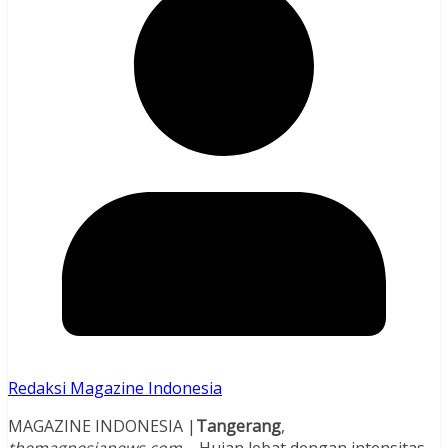
Redaksi Magazine Indonesia
MAGAZINE INDONESIA |
Tangerang
,
themagnesianews.com
– Hujan lebat dengan intensitas