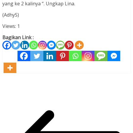
yang ke 2 kalinya “. Ungkap Lina.
(AdhyS)
Views: 1
Bagikan Link :