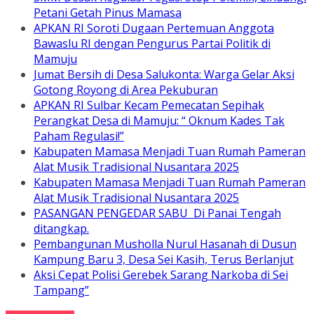
Petani Getah Pinus Mamasa
APKAN RI Soroti Dugaan Pertemuan Anggota
Bawaslu RI dengan Pengurus Partai Politik di
Mamuju
Jumat Bersih di Desa Salukonta: Warga Gelar Aksi
Gotong Royong di Area Pekuburan
APKAN RI Sulbar Kecam Pemecatan Sepihak
Perangkat Desa di Mamuju: “ Oknum Kades Tak
Paham Regulasi!”
Kabupaten Mamasa Menjadi Tuan Rumah Pameran
Alat Musik Tradisional Nusantara 2025
Kabupaten Mamasa Menjadi Tuan Rumah Pameran
Alat Musik Tradisional Nusantara 2025
PASANGAN PENGEDAR SABU Di Panai Tengah
ditangkap.
Pembangunan Musholla Nurul Hasanah di Dusun
Kampung Baru 3, Desa Sei Kasih, Terus Berlanjut
Aksi Cepat Polisi Gerebek Sarang Narkoba di Sei
Tampang”