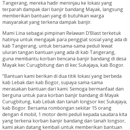
Tangerang, mereka hadir meninjau ke lokasi yang
terparah dampak dari banjir bandang Mayak, langsung
memberikan bantuan yang di butuhkan warga
masyarakat yang terkena dampak banjir.
Mami Lina sebagai pimpinan Relawan D’Blast terketuk
hatinya untuk mengajak para penggiat sosial yang ada di
kab Tangerang, untuk bersama-sama peduli lewat
uluran tangan bantuan yang ada di kab Tangerang,
guna membantu korban bencana banjir bandang di desa
Mayak kec Curugbitung dan di kec Sukajaya, kab Bogor.
“Bantuan kami berikan di dua titik lokasi yang berbeda
kab Lebak dan kab Bogor, supaya sama-sama
merasakan bantuan dari kami. Semoga bermanfaat dan
berguna untuk para korban banjir bandang di Mayak
Curugbitung, kab Lebak dan tanah longsor kec Sukajaya,
kab Bogor. Bersama rombongan sekitar 15 orang
dengan 4 mobil, 1 motor demi peduli kepada saudara kita
yang terkena korban banjir bandang dan tanah longsor,
kami akan datang kembali untuk memberikan bantuan