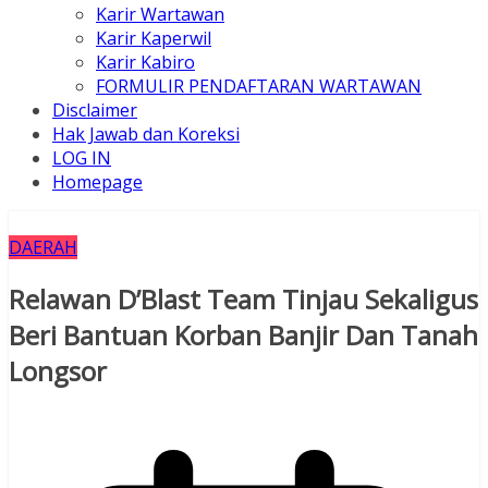
Karir Wartawan
Karir Kaperwil
Karir Kabiro
FORMULIR PENDAFTARAN WARTAWAN
Disclaimer
Hak Jawab dan Koreksi
LOG IN
Homepage
DAERAH
Relawan D’Blast Team Tinjau Sekaligus
Beri Bantuan Korban Banjir Dan Tanah
Longsor