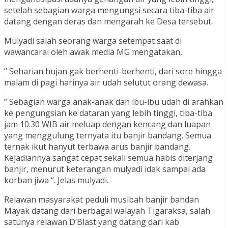
setelah sebagian warga mengungsi secara tiba-tiba air
datang dengan deras dan mengarah ke Desa tersebut.
Mulyadi salah seorang warga setempat saat di
wawancarai oleh awak media MG mengatakan,
” Seharian hujan gak berhenti-berhenti, dari sore hingga
malam di pagi harinya air udah selutut orang dewasa.
” Sebagian warga anak-anak dan ibu-ibu udah di arahkan
ke pengungsian ke dataran yang lebih tinggi, tiba-tiba
jam 10.30 WIB air meluap dengan kencang dan luapan
yang menggulung ternyata itu banjir bandang. Semua
ternak ikut hanyut terbawa arus banjir bandang.
Kejadiannya sangat cepat sekali semua habis diterjang
banjir, menurut keterangan mulyadi idak sampai ada
korban jiwa “. Jelas mulyadi.
Relawan masyarakat peduli musibah banjir bandan
Mayak datang dari berbagai walayah Tigaraksa, salah
satunya relawan D’Blast yang datang dari kab