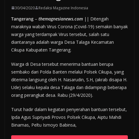
30/04/2020
Redaksi Magazine Indonesia
Tangerang
–
themagnesianews.com
|| Ditengah
maraknya wabah Virus Corona (Covid-19) semakin banyak
warga yang terdampak Virus tersebut, salah satu
diantaranya adalah warga Desa Talaga Kecamatan
Cikupa Kabupaten Tangerang.
Warga di Desa tersebut menerima bantuan berupa
sembako dari Polda Banten melalui Polsek Cikupa, yang
diterima langsung oleh H. Nasarudin, S.H, (akrab disapa H.
Ude) selaku kepala desa Talaga dan didampingi beberapa
orang perangkat desa. Rabu (29/4/2020).
Turut hadir dalam kegiatan penyerahan bantuan tersebut,
Ipda Agus Supriyadi Provos Polsek Cikupa, Aiptu Mahdi
Binamas, Peltu Ismoyo Babinsa,