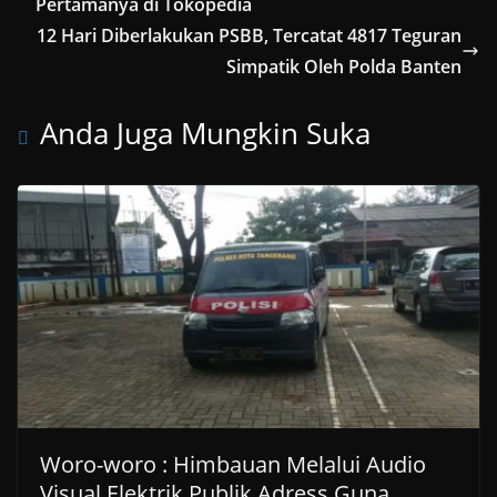
Pertamanya di Tokopedia
12 Hari Diberlakukan PSBB, Tercatat 4817 Teguran
Simpatik Oleh Polda Banten
Anda Juga Mungkin Suka
Woro-woro : Himbauan Melalui Audio
Visual Elektrik Publik Adress Guna