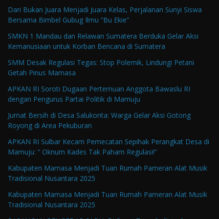
Dari Bukan Juara Menjadi Juara Kelas, Perjalanan Sunyi Siswa
Bersama Bimbel Gubug Ilmu “Bu Ekie”
SMKN 1 Mandau dan Relawan Sumatera Berduka Gelar Aksi
Kemanusiaan untuk Korban Bencana di Sumatera
SMM Desak Regulasi Tegas: Stop Polemik, Lindungi Petani
Getah Pinus Mamasa
APKAN RI Soroti Dugaan Pertemuan Anggota Bawaslu RI
dengan Pengurus Partai Politik di Mamuju
Jumat Bersih di Desa Salukonta: Warga Gelar Aksi Gotong
Royong di Area Pekuburan
APKAN RI Sulbar Kecam Pemecatan Sepihak Perangkat Desa di
Mamuju: “ Oknum Kades Tak Paham Regulasi!”
Kabupaten Mamasa Menjadi Tuan Rumah Pameran Alat Musik
Tradisional Nusantara 2025
Kabupaten Mamasa Menjadi Tuan Rumah Pameran Alat Musik
Tradisional Nusantara 2025