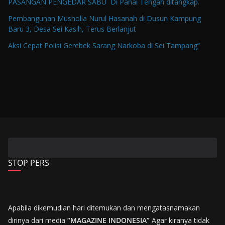
PASANGAN PENGEDAR SABU Di Panai Tengah ditangkap.
Pembangunan Musholla Nurul Hasanah di Dusun Kampung
Baru 3, Desa Sei Kasih, Terus Berlanjut
Aksi Cepat Polisi Gerebek Sarang Narkoba di Sei Tampang”
STOP PERS
Apabila dikemudian hari ditemukan dan mengatasnamakan
dirinya dari media
“MAGAZINE INDONESIA”
Agar kiranya tidak