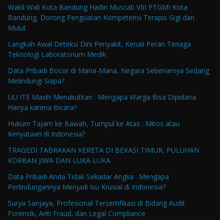
Wakil Wali Kota Bandung Hadiri Muscab VIII PTGMI Kota
Bandung, Dorong Penguatan Kompetensi Terapis Gigi dan
Mulut
Langkah Awal Deteksi Dini Penyakit, Kenali Peran Tenaga
Teknologi Laboratorium Medik
Data Pribadi Bocor di Mana-Mana, Negara Sebenarnya Sedang
Melindungi Siapa?
UU ITE Masih Menakutkan : Mengapa Warga Bisa Dipidana
Hanya karena Bicara?
Hukum Tajam ke Bawah, Tumpul ke Atas : Mitos atau
Kenyataan di Indonesia?
TRAGEDI TABRAKAN KERETA DI BEKASI TIMUR, PULUHAN
KORBAN JIWA DAN LUKA-LUKA
Data Pribadi Anda Tidak Sekadar Angka : Mengapa
Perlindungannya Menjadi Isu Krusial di Indonesia?
Surya Sanjaya, Profesional Tersertifikasi di Bidang Audit
Forensik, Anti Fraud, dan Legal Compliance