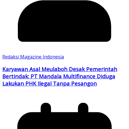
Redaksi Magazine Indonesia
Karyawan Asal Meulaboh Desak Pemerintah
Bertindak: PT Mandala Multifinance Diduga
Lakukan PHK Ilegal Tanpa Pesangon