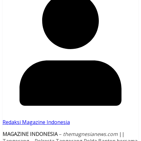
Redaksi Magazine Indonesia
MAGAZINE INDONESIA
–
themagnesianews.com
||
Tangerang – Polresta Tangerang Polda Banten bersama