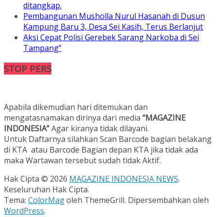
ditangkap.
Pembangunan Musholla Nurul Hasanah di Dusun
Kampung Baru 3, Desa Sei Kasih, Terus Berlanjut
Aksi Cepat Polisi Gerebek Sarang Narkoba di Sei
Tampang”
STOP PERS
Apabila dikemudian hari ditemukan dan
mengatasnamakan dirinya dari media
“MAGAZINE
INDONESIA”
Agar kiranya tidak dilayani.
Untuk Daftarnya silahkan Scan Barcode bagian belakang
di KTA atau Barcode Bagian depan KTA jika tidak ada
maka Wartawan tersebut sudah tidak Aktif.
Hak Cipta © 2026
MAGAZINE INDONESIA NEWS
.
Keseluruhan Hak Cipta.
Tema:
ColorMag
oleh ThemeGrill. Dipersembahkan oleh
WordPress
.