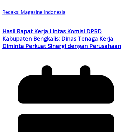
Redaksi Magazine Indonesia
Hasil Rapat Kerja Lintas Komisi DPRD
Kabupaten Bengkalis: Dinas Tenaga Kerja
Diminta Perkuat Sinergi dengan Perusahaan