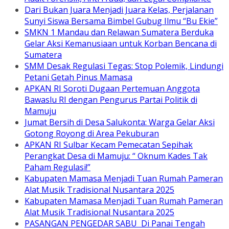
Dari Bukan Juara Menjadi Juara Kelas, Perjalanan
Sunyi Siswa Bersama Bimbel Gubug Ilmu “Bu Ekie”
SMKN 1 Mandau dan Relawan Sumatera Berduka
Gelar Aksi Kemanusiaan untuk Korban Bencana di
Sumatera
SMM Desak Regulasi Tegas: Stop Polemik, Lindungi
Petani Getah Pinus Mamasa
APKAN RI Soroti Dugaan Pertemuan Anggota
Bawaslu RI dengan Pengurus Partai Politik di
Mamuju
Jumat Bersih di Desa Salukonta: Warga Gelar Aksi
Gotong Royong di Area Pekuburan
APKAN RI Sulbar Kecam Pemecatan Sepihak
Perangkat Desa di Mamuju: “ Oknum Kades Tak
Paham Regulasi!”
Kabupaten Mamasa Menjadi Tuan Rumah Pameran
Alat Musik Tradisional Nusantara 2025
Kabupaten Mamasa Menjadi Tuan Rumah Pameran
Alat Musik Tradisional Nusantara 2025
PASANGAN PENGEDAR SABU Di Panai Tengah