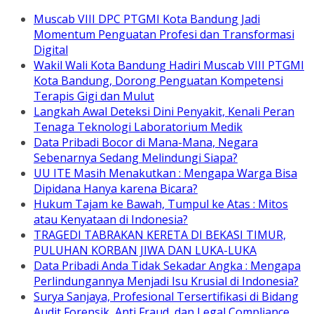
Muscab VIII DPC PTGMI Kota Bandung Jadi
Momentum Penguatan Profesi dan Transformasi
Digital
Wakil Wali Kota Bandung Hadiri Muscab VIII PTGMI
Kota Bandung, Dorong Penguatan Kompetensi
Terapis Gigi dan Mulut
Langkah Awal Deteksi Dini Penyakit, Kenali Peran
Tenaga Teknologi Laboratorium Medik
Data Pribadi Bocor di Mana-Mana, Negara
Sebenarnya Sedang Melindungi Siapa?
UU ITE Masih Menakutkan : Mengapa Warga Bisa
Dipidana Hanya karena Bicara?
Hukum Tajam ke Bawah, Tumpul ke Atas : Mitos
atau Kenyataan di Indonesia?
TRAGEDI TABRAKAN KERETA DI BEKASI TIMUR,
PULUHAN KORBAN JIWA DAN LUKA-LUKA
Data Pribadi Anda Tidak Sekadar Angka : Mengapa
Perlindungannya Menjadi Isu Krusial di Indonesia?
Surya Sanjaya, Profesional Tersertifikasi di Bidang
Audit Forensik, Anti Fraud, dan Legal Compliance