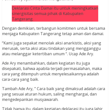
Deklarasi Cinta Damai itu untuk meningkatkan
sinergisitas semua pihak di Kabupaten
Tangerang.
Dengan demikian, terbangun komitmen untuk bersama
menjaga Kabupaten Tangerang tetap aman dan damai.
“Kami juga sepakat menolak aksi anarkistis, aksi yang
merusak, serta aksi atau tindakan yang mengganggu
atau melanggar ketertiban umum “. Ucap Ade Ary.
Ade Ary menambahkan, dalam kegiatan itu juga
disepakati, bahwa apabila terjadi permasalahan, maka
cara yang ditempuh untuk menyelesaikannya adalah
cara-cara yang baik.
Tambah Ade Ary, ” Cara baik yang dimaksud adalah cara
yang sesuai aturan hukum, saling menghargai, dan
mengedepankan musyawarah.
Tidak hanya itu, dalam kegiatan deklarasi itu juga lahir