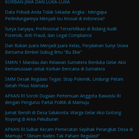
KORBAN JIWA DAN LUKA-LUKA
Data Pribadi Anda Tidak Sekadar Angka : Mengapa
Perlindungannya Menjadi Isu Krusial di Indonesia?
Surya Sanjaya, Profesional Tersertifikasi di Bidang Audit
Forensik, Anti Fraud, dan Legal Compliance
Dari Bukan Juara Menjadi Juara Kelas, Perjalanan Sunyi Siswa
Bersama Bimbel Gubug Ilmu “Bu Ekie”
SMKN 1 Mandau dan Relawan Sumatera Berduka Gelar Aksi
Kemanusiaan untuk Korban Bencana di Sumatera
SMM Desak Regulasi Tegas: Stop Polemik, Lindungi Petani
Getah Pinus Mamasa
APKAN RI Soroti Dugaan Pertemuan Anggota Bawaslu RI
dengan Pengurus Partai Politik di Mamuju
Jumat Bersih di Desa Salukonta: Warga Gelar Aksi Gotong
Royong di Area Pekuburan
APKAN RI Sulbar Kecam Pemecatan Sepihak Perangkat Desa di
Mamuju: “ Oknum Kades Tak Paham Regulasi!”