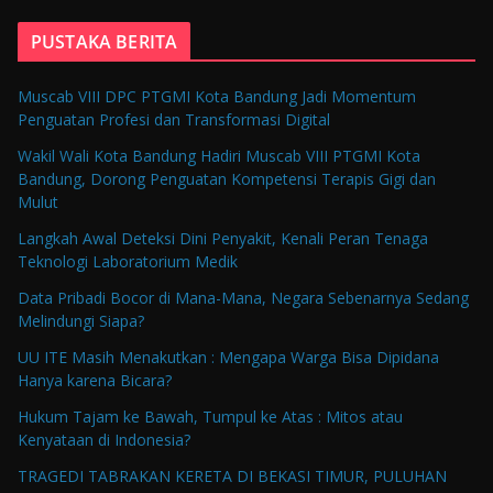
PUSTAKA BERITA
Muscab VIII DPC PTGMI Kota Bandung Jadi Momentum
Penguatan Profesi dan Transformasi Digital
Wakil Wali Kota Bandung Hadiri Muscab VIII PTGMI Kota
Bandung, Dorong Penguatan Kompetensi Terapis Gigi dan
Mulut
Langkah Awal Deteksi Dini Penyakit, Kenali Peran Tenaga
Teknologi Laboratorium Medik
Data Pribadi Bocor di Mana-Mana, Negara Sebenarnya Sedang
Melindungi Siapa?
UU ITE Masih Menakutkan : Mengapa Warga Bisa Dipidana
Hanya karena Bicara?
Hukum Tajam ke Bawah, Tumpul ke Atas : Mitos atau
Kenyataan di Indonesia?
TRAGEDI TABRAKAN KERETA DI BEKASI TIMUR, PULUHAN