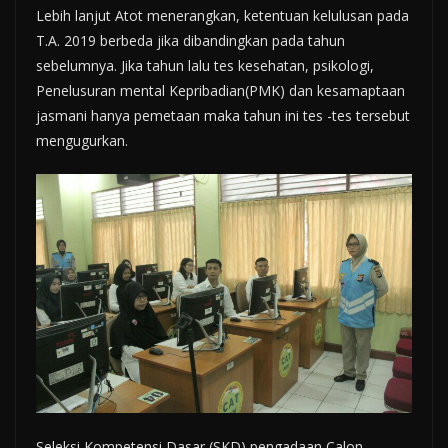
Lebih lanjut Atot menerangkan, ketentuan kelulusan pada
T.A. 2019 berbeda jika dibandingkan pada tahun
sebelumnya. Jika tahun lalu tes kesehatan, psikologi,
Penelusuran mental Kepribadian(PMK) dan kesamaptaan
jasmani hanya pemetaan maka tahun ini tes -tes tersebut
mengugurkan.
Seleksi Kompetensi Dasar (SKD) pengadaan Calon