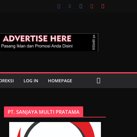
OREKSI
LOG IN
HOMEPAGE
PT. SANJAYA MULTI PRATAMA