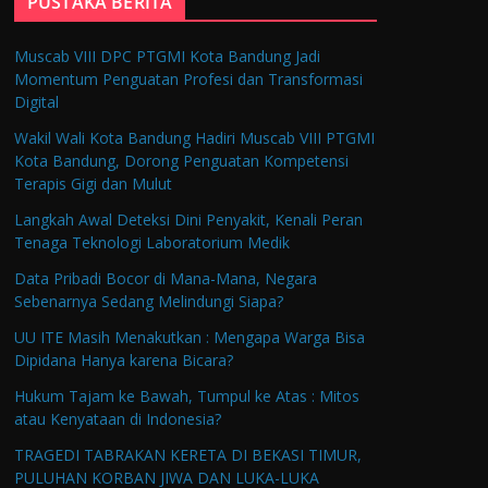
PUSTAKA BERITA
Muscab VIII DPC PTGMI Kota Bandung Jadi
Momentum Penguatan Profesi dan Transformasi
Digital
Wakil Wali Kota Bandung Hadiri Muscab VIII PTGMI
Kota Bandung, Dorong Penguatan Kompetensi
Terapis Gigi dan Mulut
Langkah Awal Deteksi Dini Penyakit, Kenali Peran
Tenaga Teknologi Laboratorium Medik
Data Pribadi Bocor di Mana-Mana, Negara
Sebenarnya Sedang Melindungi Siapa?
UU ITE Masih Menakutkan : Mengapa Warga Bisa
Dipidana Hanya karena Bicara?
Hukum Tajam ke Bawah, Tumpul ke Atas : Mitos
atau Kenyataan di Indonesia?
TRAGEDI TABRAKAN KERETA DI BEKASI TIMUR,
PULUHAN KORBAN JIWA DAN LUKA-LUKA