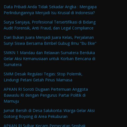
Data Pribadi Anda Tidak Sekadar Angka : Mengapa
Perlindungannya Menjadi Isu Krusial di Indonesia?
Surya Sanjaya, Profesional Tersertifikasi di Bidang
Audit Forensik, Anti Fraud, dan Legal Compliance
Dari Bukan Juara Menjadi Juara Kelas, Perjalanan
Sunyi Siswa Bersama Bimbel Gubug Ilmu “Bu Ekie”
SMKN 1 Mandau dan Relawan Sumatera Berduka
Gelar Aksi Kemanusiaan untuk Korban Bencana di
Sumatera
SMM Desak Regulasi Tegas: Stop Polemik,
Lindungi Petani Getah Pinus Mamasa
APKAN RI Soroti Dugaan Pertemuan Anggota
Bawaslu RI dengan Pengurus Partai Politik di
Mamuju
Jumat Bersih di Desa Salukonta: Warga Gelar Aksi
Gotong Royong di Area Pekuburan
APKAN RI Sulbar Kecam Pemecatan Sepihak