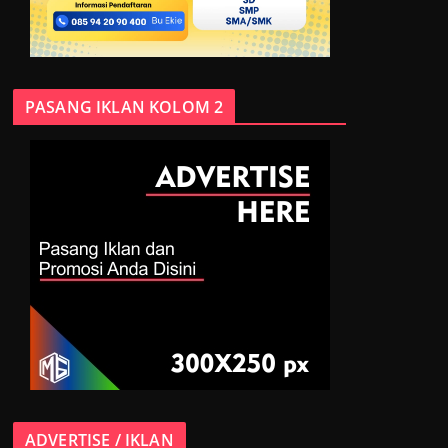
PASANG IKLAN KOLOM 2
ADVERTISE / IKLAN