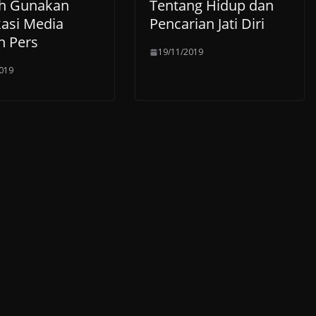
h Gunakan
Tentang Hidup dan
kasi Media
Pencarian Jati Diri
 Pers
19/11/2019
019