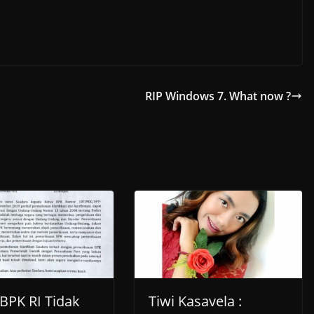
RIP Windows 7. What now ?
 BPK RI Tidak
Tiwi Kasavela :