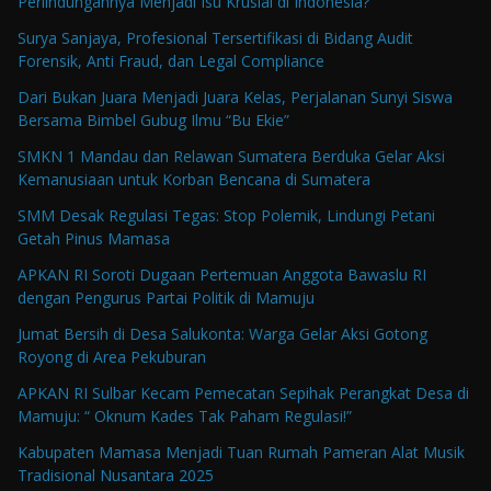
Perlindungannya Menjadi Isu Krusial di Indonesia?
Surya Sanjaya, Profesional Tersertifikasi di Bidang Audit
Forensik, Anti Fraud, dan Legal Compliance
Dari Bukan Juara Menjadi Juara Kelas, Perjalanan Sunyi Siswa
Bersama Bimbel Gubug Ilmu “Bu Ekie”
SMKN 1 Mandau dan Relawan Sumatera Berduka Gelar Aksi
Kemanusiaan untuk Korban Bencana di Sumatera
SMM Desak Regulasi Tegas: Stop Polemik, Lindungi Petani
Getah Pinus Mamasa
APKAN RI Soroti Dugaan Pertemuan Anggota Bawaslu RI
dengan Pengurus Partai Politik di Mamuju
Jumat Bersih di Desa Salukonta: Warga Gelar Aksi Gotong
Royong di Area Pekuburan
APKAN RI Sulbar Kecam Pemecatan Sepihak Perangkat Desa di
Mamuju: “ Oknum Kades Tak Paham Regulasi!”
Kabupaten Mamasa Menjadi Tuan Rumah Pameran Alat Musik
Tradisional Nusantara 2025