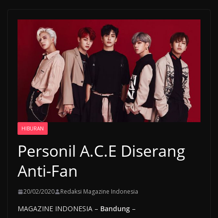
HIBURAN
Personil A.C.E Diserang
Anti-Fan
20/02/2020
Redaksi Magazine Indonesia
MAGAZINE INDONESIA –
Bandung
–