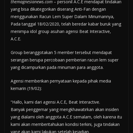
themagnesianews.com
– personil A.C.E mendapat tindakan
yang bisa dikategorikan diserang Anti-Fan dengan
menggunakan Racun Lem Super Dalam Minumannya,
Pada tanggal 18/02/2020, telah beredar kabar buruk yang
menimpa idol group asuhan agensi Beat Interactive,
A.C.E.
Group beranggotakan 5 member tersebut mendapat
serangan berupa percobaan pemberian racun lem super
yang dicampurkan pada minuman para anggota.
Agensi memberikan pernyataan kepada pihak media
kemarin (19/02):
“Hallo, kami dari agensi A.C.E, Beat Interactive.
Banyak penggemar yang mengkhawatirkan akan insiden
yang dialami oleh anggota A.C.E semalam, oleh karena itu
kami akan memberitahukan kondisi terkini, juga tindakan
yang akan kami lakukan setelah kejadian.