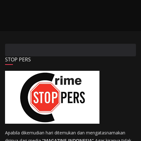
STOP PERS
Apabila dikemudian hari ditemukan dan mengatasnamakan
dirinya dari media
“MAGAZINE INDONESIA”
Agar kiranya tidak