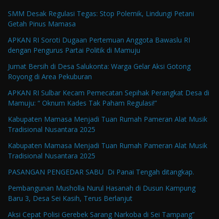
SMM Desak Regulasi Tegas: Stop Polemik, Lindungi Petani
Getah Pinus Mamasa
APKAN RI Soroti Dugaan Pertemuan Anggota Bawaslu RI
dengan Pengurus Partai Politik di Mamuju
Jumat Bersih di Desa Salukonta: Warga Gelar Aksi Gotong
Royong di Area Pekuburan
APKAN RI Sulbar Kecam Pemecatan Sepihak Perangkat Desa di
Mamuju: “ Oknum Kades Tak Paham Regulasi!”
Kabupaten Mamasa Menjadi Tuan Rumah Pameran Alat Musik
Tradisional Nusantara 2025
Kabupaten Mamasa Menjadi Tuan Rumah Pameran Alat Musik
Tradisional Nusantara 2025
PASANGAN PENGEDAR SABU Di Panai Tengah ditangkap.
Pembangunan Musholla Nurul Hasanah di Dusun Kampung
Baru 3, Desa Sei Kasih, Terus Berlanjut
Aksi Cepat Polisi Gerebek Sarang Narkoba di Sei Tampang”