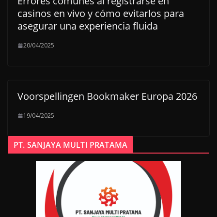
Errores comunes al registrarse en
casinos en vivo y cómo evitarlos para
asegurar una experiencia fluida
20/04/2025
Voorspellingen Bookmaker Europa 2026
19/04/2025
PT. SANJAYA MULTI PRATAMA