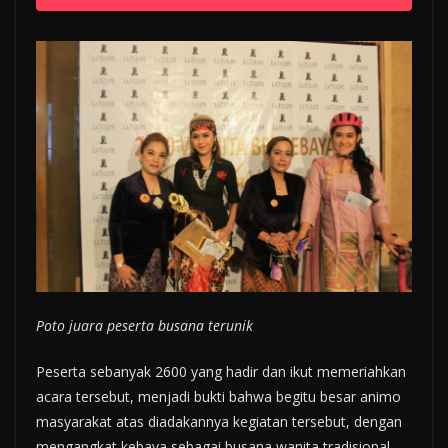
Poto juara peserta busana terunik
Peserta sebanyak 2600 yang hadir dan ikut memeriahkan
acara tersebut, menjadi bukti bahwa begitu besar animo
masyarakat atas diadakannya kegiatan tersebut, dengan
mengangkat kebaya sebagai busana wanita tradisional