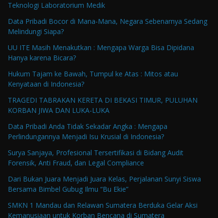
Teknologi Laboratorium Medik
Data Pribadi Bocor di Mana-Mana, Negara Sebenarnya Sedang
Melindungi Siapa?
UU ITE Masih Menakutkan : Mengapa Warga Bisa Dipidana
Hanya karena Bicara?
Hukum Tajam ke Bawah, Tumpul ke Atas : Mitos atau
Kenyataan di Indonesia?
TRAGEDI TABRAKAN KERETA DI BEKASI TIMUR, PULUHAN
KORBAN JIWA DAN LUKA-LUKA
Data Pribadi Anda Tidak Sekadar Angka : Mengapa
Perlindungannya Menjadi Isu Krusial di Indonesia?
Surya Sanjaya, Profesional Tersertifikasi di Bidang Audit
Forensik, Anti Fraud, dan Legal Compliance
Dari Bukan Juara Menjadi Juara Kelas, Perjalanan Sunyi Siswa
Bersama Bimbel Gubug Ilmu “Bu Ekie”
SMKN 1 Mandau dan Relawan Sumatera Berduka Gelar Aksi
Kemanusiaan untuk Korban Bencana di Sumatera