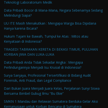
Teknologi Laboratorium Medik
Data Pribadi Bocor di Mana-Mana, Negara Sebenarnya Sedang
Melindungi Siapa?
UU ITE Masih Menakutkan : Mengapa Warga Bisa Dipidana
Hanya karena Bicara?
Hukum Tajam ke Bawah, Tumpul ke Atas : Mitos atau
Kenyataan di Indonesia?
TRAGEDI TABRAKAN KERETA DI BEKASI TIMUR, PULUHAN
KORBAN JIWA DAN LUKA-LUKA
Data Pribadi Anda Tidak Sekadar Angka : Mengapa
Perlindungannya Menjadi Isu Krusial di Indonesia?
Surya Sanjaya, Profesional Tersertifikasi di Bidang Audit
Forensik, Anti Fraud, dan Legal Compliance
Dari Bukan Juara Menjadi Juara Kelas, Perjalanan Sunyi Siswa
Bersama Bimbel Gubug Ilmu “Bu Ekie”
SMKN 1 Mandau dan Relawan Sumatera Berduka Gelar Aksi
Kemanusiaan untuk Korban Bencana di Sumatera