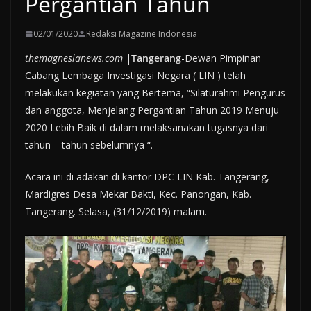
Pergantian Tahun
02/01/2020
Redaksi Magazine Indonesia
themagnesianews.com
|
Tangerang
-Dewan Pimpinan
Cabang Lembaga Investigasi Negara ( LIN ) telah
melakukan kegiatan yang Bertema, “Silaturahmi Pengurus
dan anggota, Menjelang Pergantian Tahun 2019 Menuju
2020 Lebih Baik di dalam melaksanakan tugasnya dari
tahun – tahun sebelumnya “.
Acara ini di adakan di kantor DPC LIN Kab. Tangerang,
Mardigres Desa Mekar Bakti, Kec. Panongan, Kab.
Tangerang. Selasa, (31/12/2019) malam.