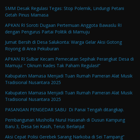
SMM Desak Regulasi Tegas: Stop Polemik, Lindungi Petani
Getah Pinus Mamasa
APKAN RI Soroti Dugaan Pertemuan Anggota Bawaslu RI
dengan Pengurus Partai Politik di Mamuju
Jumat Bersih di Desa Salukonta: Warga Gelar Aksi Gotong
Royong di Area Pekuburan
APKAN RI Sulbar Kecam Pemecatan Sepihak Perangkat Desa di
Mamuju: “ Oknum Kades Tak Paham Regulasi!”
Kabupaten Mamasa Menjadi Tuan Rumah Pameran Alat Musik
Tradisional Nusantara 2025
Kabupaten Mamasa Menjadi Tuan Rumah Pameran Alat Musik
Tradisional Nusantara 2025
PASANGAN PENGEDAR SABU Di Panai Tengah ditangkap.
Pembangunan Musholla Nurul Hasanah di Dusun Kampung
Baru 3, Desa Sei Kasih, Terus Berlanjut
Aksi Cepat Polisi Gerebek Sarang Narkoba di Sei Tampang”