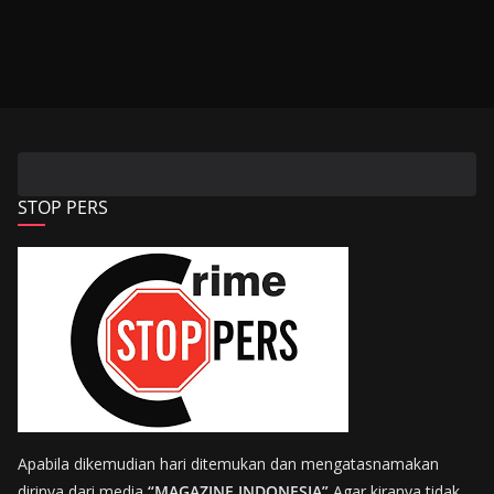
STOP PERS
Apabila dikemudian hari ditemukan dan mengatasnamakan
dirinya dari media
“MAGAZINE INDONESIA”
Agar kiranya tidak