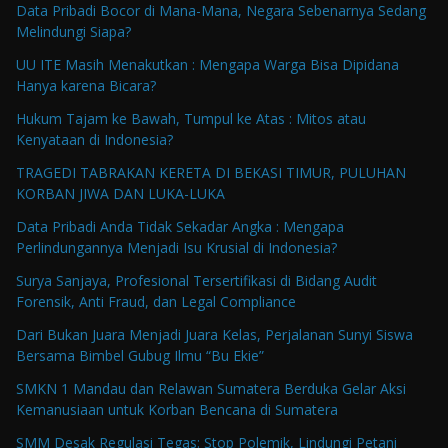
Data Pribadi Bocor di Mana-Mana, Negara Sebenarnya Sedang
Melindungi Siapa?
UU ITE Masih Menakutkan : Mengapa Warga Bisa Dipidana
Hanya karena Bicara?
Hukum Tajam ke Bawah, Tumpul ke Atas : Mitos atau
Kenyataan di Indonesia?
TRAGEDI TABRAKAN KERETA DI BEKASI TIMUR, PULUHAN
KORBAN JIWA DAN LUKA-LUKA
Data Pribadi Anda Tidak Sekadar Angka : Mengapa
Perlindungannya Menjadi Isu Krusial di Indonesia?
Surya Sanjaya, Profesional Tersertifikasi di Bidang Audit
Forensik, Anti Fraud, dan Legal Compliance
Dari Bukan Juara Menjadi Juara Kelas, Perjalanan Sunyi Siswa
Bersama Bimbel Gubug Ilmu “Bu Ekie”
SMKN 1 Mandau dan Relawan Sumatera Berduka Gelar Aksi
Kemanusiaan untuk Korban Bencana di Sumatera
SMM Desak Regulasi Tegas: Stop Polemik, Lindungi Petani