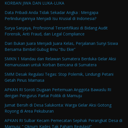
KORBAN JIWA DAN LUKA-LUKA
Data Pribadi Anda Tidak Sekadar Angka : Mengapa
Perlindungannya Menjadi Isu Krusial di Indonesia?
Surya Sanjaya, Profesional Tersertifikasi di Bidang Audit
Forensik, Anti Fraud, dan Legal Compliance
Dari Bukan Juara Menjadi Juara Kelas, Perjalanan Sunyi Siswa
Bersama Bimbel Gubug Ilmu “Bu Ekie”
SMKN 1 Mandau dan Relawan Sumatera Berduka Gelar Aksi
Kemanusiaan untuk Korban Bencana di Sumatera
SMM Desak Regulasi Tegas: Stop Polemik, Lindungi Petani
Getah Pinus Mamasa
APKAN RI Soroti Dugaan Pertemuan Anggota Bawaslu RI
dengan Pengurus Partai Politik di Mamuju
Jumat Bersih di Desa Salukonta: Warga Gelar Aksi Gotong
Royong di Area Pekuburan
APKAN RI Sulbar Kecam Pemecatan Sepihak Perangkat Desa di
Mamuju: “ Oknum Kades Tak Paham Regulasi!”