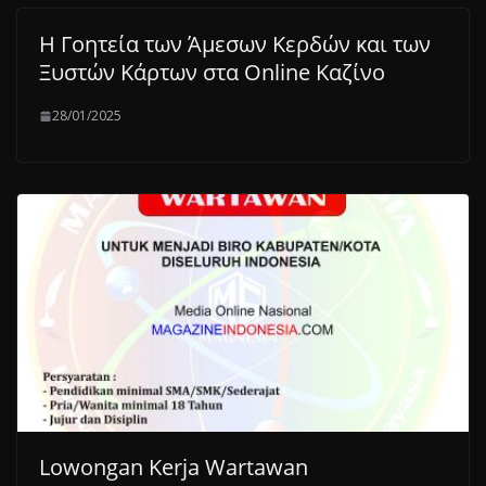
Η Γοητεία των Άμεσων Κερδών και των
Ξυστών Κάρτων στα Online Καζίνο
28/01/2025
Lowongan Kerja Wartawan