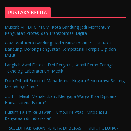
PUSTAKA BERITA
Muscab VIII DPC PTGMI Kota Bandung Jadi Momentum
Penguatan Profesi dan Transformasi Digital
Wakil Wali Kota Bandung Hadiri Muscab VIII PTGMI Kota
Bandung, Dorong Penguatan Kompetensi Terapis Gigi dan
Mulut
Langkah Awal Deteksi Dini Penyakit, Kenali Peran Tenaga
Teknologi Laboratorium Medik
Data Pribadi Bocor di Mana-Mana, Negara Sebenarnya Sedang
Melindungi Siapa?
UU ITE Masih Menakutkan : Mengapa Warga Bisa Dipidana
Hanya karena Bicara?
Hukum Tajam ke Bawah, Tumpul ke Atas : Mitos atau
Kenyataan di Indonesia?
TRAGEDI TABRAKAN KERETA DI BEKASI TIMUR, PULUHAN