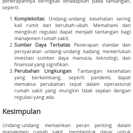
penerapannya seringkali dihadapkan pada tantangan,
seperti:
Kompleksitas
: Undang-undang kesehatan sering
kali rumit dan berubah-ubah. Memahami dan
mengikuti regulasi dapat menjadi tantangan bagi
manajemen rumah sakit.
Sumber Daya Terbatas
: Penerapan standar dan
persyaratan undang-undang kadang memerlukan
investasi sumber daya manusia, teknologi, dan
finansial yang signifikan.
Perubahan Lingkungan
: Tantangan kesehatan
yang berkembang, seperti pandemi, dapat
memaksa perubahan cepat dalam operasional
rumah sakit yang mungkin tidak sejalan dengan
regulasi yang ada.
Kesimpulan
Undang-undang memainkan peran penting dalam
manajemen rumah sakit, membentuk dasar untuk