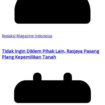
Redaksi Magazine Indonesia
Tidak Ingin Diklem Pihak Lain, Rasjaya Pasang
Plang Kepemilikan Tanah