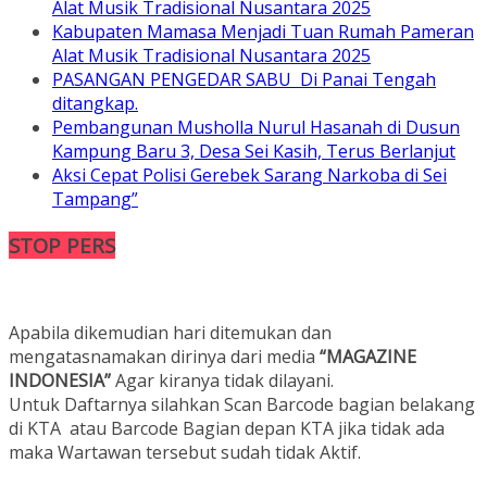
Alat Musik Tradisional Nusantara 2025
Kabupaten Mamasa Menjadi Tuan Rumah Pameran
Alat Musik Tradisional Nusantara 2025
PASANGAN PENGEDAR SABU Di Panai Tengah
ditangkap.
Pembangunan Musholla Nurul Hasanah di Dusun
Kampung Baru 3, Desa Sei Kasih, Terus Berlanjut
Aksi Cepat Polisi Gerebek Sarang Narkoba di Sei
Tampang”
STOP PERS
Apabila dikemudian hari ditemukan dan
mengatasnamakan dirinya dari media
“MAGAZINE
INDONESIA”
Agar kiranya tidak dilayani.
Untuk Daftarnya silahkan Scan Barcode bagian belakang
di KTA atau Barcode Bagian depan KTA jika tidak ada
maka Wartawan tersebut sudah tidak Aktif.