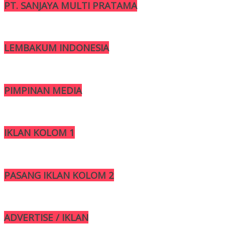
PT. SANJAYA MULTI PRATAMA
LEMBAKUM INDONESIA
PIMPINAN MEDIA
IKLAN KOLOM 1
PASANG IKLAN KOLOM 2
ADVERTISE / IKLAN