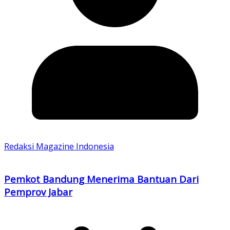
Redaksi Magazine Indonesia
Pemkot Bandung Menerima Bantuan Dari
Pemprov Jabar