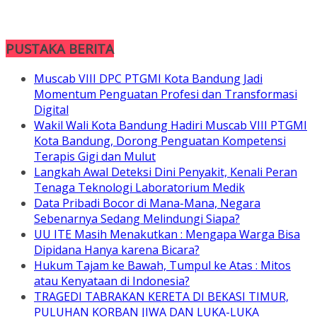
PUSTAKA BERITA
Muscab VIII DPC PTGMI Kota Bandung Jadi
Momentum Penguatan Profesi dan Transformasi
Digital
Wakil Wali Kota Bandung Hadiri Muscab VIII PTGMI
Kota Bandung, Dorong Penguatan Kompetensi
Terapis Gigi dan Mulut
Langkah Awal Deteksi Dini Penyakit, Kenali Peran
Tenaga Teknologi Laboratorium Medik
Data Pribadi Bocor di Mana-Mana, Negara
Sebenarnya Sedang Melindungi Siapa?
UU ITE Masih Menakutkan : Mengapa Warga Bisa
Dipidana Hanya karena Bicara?
Hukum Tajam ke Bawah, Tumpul ke Atas : Mitos
atau Kenyataan di Indonesia?
TRAGEDI TABRAKAN KERETA DI BEKASI TIMUR,
PULUHAN KORBAN JIWA DAN LUKA-LUKA