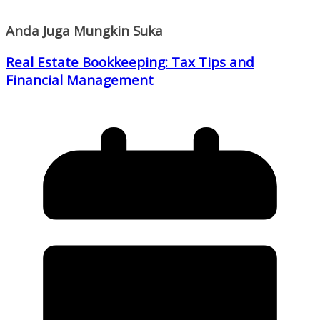
Anda Juga Mungkin Suka
Real Estate Bookkeeping: Tax Tips and
Financial Management