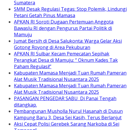
Sumatera
SMM Desak Regulasi Tegas: Stop Polemik, Lindungi
Petani Getah Pinus Mamasa
APKAN RI Soroti Dugaan Pertemuan Anggota
Bawaslu RI dengan Pengurus Partai Politik di
Mamuju
Jumat Bersih di Desa Salukonta: Warga Gelar Aksi
Gotong Royong di Area Pekuburan
APKAN RI Sulbar Kecam Pemecatan Sepihak
Perangkat Desa di Mamuju: “ Oknum Kades Tak
Paham Regulasi!”
Kabupaten Mamasa Menjadi Tuan Rumah Pameran
Alat Musik Tradisional Nusantara 2025
Kabupaten Mamasa Menjadi Tuan Rumah Pameran
Alat Musik Tradisional Nusantara 2025
PASANGAN PENGEDAR SABU Di Panai Tengah
ditangkap.
Pembangunan Musholla Nurul Hasanah di Dusun
Kampung Baru 3, Desa Sei Kasih, Terus Berlanjut
Aksi Cepat Polisi Gerebek Sarang Narkoba di Sei