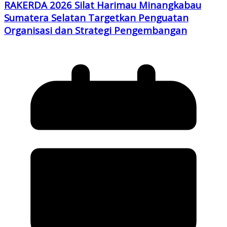
RAKERDA 2026 Silat Harimau Minangkabau
Sumatera Selatan Targetkan Penguatan
Organisasi dan Strategi Pengembangan