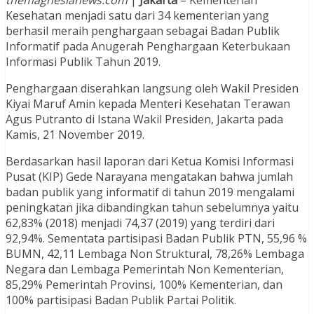
Kesehatan menjadi satu dari 34 kementerian yang
berhasil meraih penghargaan sebagai Badan Publik
Informatif pada Anugerah Penghargaan Keterbukaan
Informasi Publik Tahun 2019.
Penghargaan diserahkan langsung oleh Wakil Presiden
Kiyai Maruf Amin kepada Menteri Kesehatan Terawan
Agus Putranto di Istana Wakil Presiden, Jakarta pada
Kamis, 21 November 2019.
Berdasarkan hasil laporan dari Ketua Komisi Informasi
Pusat (KIP) Gede Narayana mengatakan bahwa jumlah
badan publik yang informatif di tahun 2019 mengalami
peningkatan jika dibandingkan tahun sebelumnya yaitu
62,83% (2018) menjadi 74,37 (2019) yang terdiri dari
92,94%. Sementata partisipasi Badan Publik PTN, 55,96 %
BUMN, 42,11 Lembaga Non Struktural, 78,26% Lembaga
Negara dan Lembaga Pemerintah Non Kementerian,
85,29% Pemerintah Provinsi, 100% Kementerian, dan
100% partisipasi Badan Publik Partai Politik.