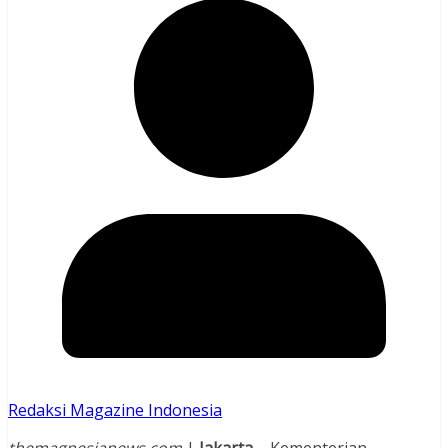
Redaksi Magazine Indonesia
themagnesianews.com
|
Jakarta
– Kementerian