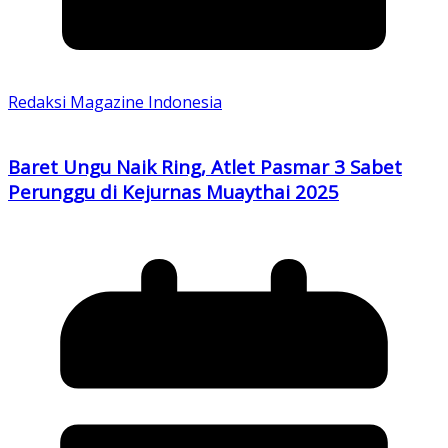
Redaksi Magazine Indonesia
Baret Ungu Naik Ring, Atlet Pasmar 3 Sabet
Perunggu di Kejurnas Muaythai 2025