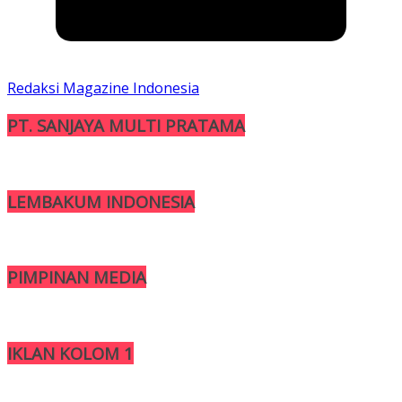
Redaksi Magazine Indonesia
PT. SANJAYA MULTI PRATAMA
LEMBAKUM INDONESIA
PIMPINAN MEDIA
IKLAN KOLOM 1