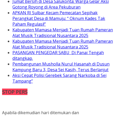
Jumat Bersih di Desa Salukonta: Warga Gelar Aksi
Gotong Royong di Area Pekuburan
APKAN RI Sulbar Kecam Pemecatan Sepihak
Perangkat Desa di Mamuju: “ Oknum Kades Tak
Paham Regulasi!”
Kabupaten Mamasa Menjadi Tuan Rumah Pameran
Alat Musik Tradisional Nusantara 2025
Kabupaten Mamasa Menjadi Tuan Rumah Pameran
Alat Musik Tradisional Nusantara 2025
PASANGAN PENGEDAR SABU Di Panai Tengah
ditangkap.
Pembangunan Musholla Nurul Hasanah di Dusun
Kampung Baru 3, Desa Sei Kasih, Terus Berlanjut
Aksi Cepat Polisi Gerebek Sarang Narkoba di Sei
Tampang”
STOP PERS
Apabila dikemudian hari ditemukan dan