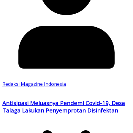
Redaksi Magazine Indonesia
Antisipasi Meluasnya Pendemi Covid-19, Desa
Talaga Lakukan Penyemprotan Disinfektan