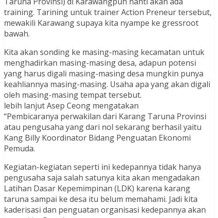
Taruna Provinsi) di Karawangpun nanti akan ada
training. Tarining untuk trainer Action Preneur tersebut,
mewakili Karawang supaya kita nyampe ke gressroot
bawah.
Kita akan sonding ke masing-masing kecamatan untuk
menghadirkan masing-masing desa, adapun potensi
yang harus digali masing-masing desa mungkin punya
keahliannya masing-masing. Usaha apa yang akan digali
oleh masing-masing tempat tersebut.
lebih lanjut Asep Ceong mengatakan
“Pembicaranya perwakilan dari Karang Taruna Provinsi
atau pengusaha yang dari nol sekarang berhasil yaitu
Kang Billy Koordinator Bidang Penguatan Ekonomi
Pemuda.
Kegiatan-kegiatan seperti ini kedepannya tidak hanya
pengusaha saja salah satunya kita akan mengadakan
Latihan Dasar Kepemimpinan (LDK) karena karang
taruna sampai ke desa itu belum memahami. Jadi kita
kaderisasi dan penguatan organisasi kedepannya akan