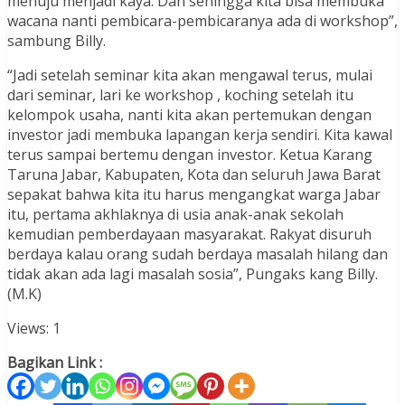
menuju menjadi kaya. Dan sehingga kita bisa membuka
wacana nanti pembicara-pembicaranya ada di workshop”,
sambung Billy.
“Jadi setelah seminar kita akan mengawal terus, mulai
dari seminar, lari ke workshop , koching setelah itu
kelompok usaha, nanti kita akan pertemukan dengan
investor jadi membuka lapangan kerja sendiri. Kita kawal
terus sampai bertemu dengan investor. Ketua Karang
Taruna Jabar, Kabupaten, Kota dan seluruh Jawa Barat
sepakat bahwa kita itu harus mengangkat warga Jabar
itu, pertama akhlaknya di usia anak-anak sekolah
kemudian pemberdayaan masyarakat. Rakyat disuruh
berdaya kalau orang sudah berdaya masalah hilang dan
tidak akan ada lagi masalah sosia”, Pungaks kang Billy.
(M.K)
Views: 1
Bagikan Link :