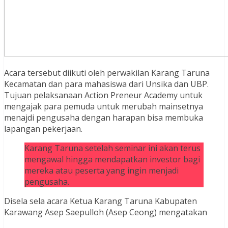
Acara tersebut diikuti oleh perwakilan Karang Taruna
Kecamatan dan para mahasiswa dari Unsika dan UBP.
Tujuan pelaksanaan Action Preneur Academy untuk
mengajak para pemuda untuk merubah mainsetnya
menajdi pengusaha dengan harapan bisa membuka
lapangan pekerjaan.
Karang Taruna setelah seminar ini akan terus
mengawal hingga mendapatkan investor bagi
mereka atau peserta yang ingin menjadi
pengusaha.
Disela sela acara Ketua Karang Taruna Kabupaten
Karawang Asep Saepulloh (Asep Ceong) mengatakan