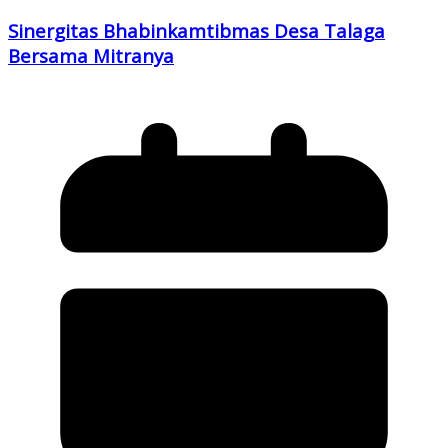
Sinergitas Bhabinkamtibmas Desa Talaga
Bersama Mitranya