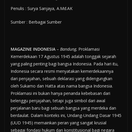
Penulis : Surya Sanjaya, A.Md.AK
Sumber : Berbagai Sumber
MAGAZINE INDONESIA
–
Bandung,
Proklamasi
Kemerdekaan 17 Agustus 1945 adalah tonggak sejarah
yang paling penting bagi bangsa Indonesia. Pada hari itu,
Indonesia secara resmi menyatakan kemerdekaannya
dari penjajahan, sebuah deklarasi yang didengungkan
oleh Sukarno dan Hatta atas nama bangsa Indonesia.
Proklamasi ini bukan hanya penanda kebebasan dari
belenggu penjajahan, tetapi juga simbol dari awal
perjalanan baru bagi sebuah bangsa yang merdeka dan
berdaulat. Dalam konteks ini, Undang-Undang Dasar 1945
(UUD 1945) memainkan peran yang sangat krusial
sebagai fondasi hukum dan konstitusional bagi negara