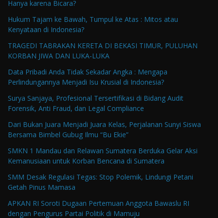
Hanya karena Bicara?
Hukum Tajam ke Bawah, Tumpul ke Atas : Mitos atau
Kenyataan di Indonesia?
TRAGEDI TABRAKAN KERETA DI BEKASI TIMUR, PULUHAN
KORBAN JIWA DAN LUKA-LUKA
Data Pribadi Anda Tidak Sekadar Angka : Mengapa
Perlindungannya Menjadi Isu Krusial di Indonesia?
Surya Sanjaya, Profesional Tersertifikasi di Bidang Audit
Forensik, Anti Fraud, dan Legal Compliance
Dari Bukan Juara Menjadi Juara Kelas, Perjalanan Sunyi Siswa
Bersama Bimbel Gubug Ilmu “Bu Ekie”
SMKN 1 Mandau dan Relawan Sumatera Berduka Gelar Aksi
Kemanusiaan untuk Korban Bencana di Sumatera
SMM Desak Regulasi Tegas: Stop Polemik, Lindungi Petani
Getah Pinus Mamasa
APKAN RI Soroti Dugaan Pertemuan Anggota Bawaslu RI
dengan Pengurus Partai Politik di Mamuju