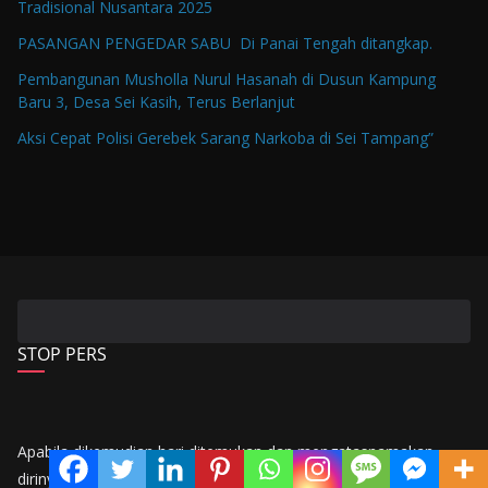
Tradisional Nusantara 2025
PASANGAN PENGEDAR SABU Di Panai Tengah ditangkap.
Pembangunan Musholla Nurul Hasanah di Dusun Kampung
Baru 3, Desa Sei Kasih, Terus Berlanjut
Aksi Cepat Polisi Gerebek Sarang Narkoba di Sei Tampang”
STOP PERS
Apabila dikemudian hari ditemukan dan mengatasnamakan
dirinya dari media
“MAGAZINE INDONESIA”
Agar kiranya tidak