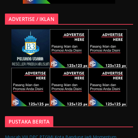
ADVERTISE / IKLAN
PUSTAKA BERITA
Muscab VIII DPC PTGMI Kota Bandung Jadi Momentum