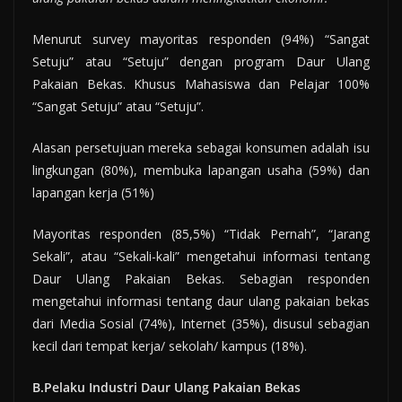
Menurut survey mayoritas responden (94%) “Sangat
Setuju” atau “Setuju” dengan program Daur Ulang
Pakaian Bekas. Khusus Mahasiswa dan Pelajar 100%
“Sangat Setuju” atau “Setuju”.
Alasan persetujuan mereka sebagai konsumen adalah isu
lingkungan (80%), membuka lapangan usaha (59%) dan
lapangan kerja (51%)
Mayoritas responden (85,5%) “Tidak Pernah”, “Jarang
Sekali”, atau “Sekali-kali” mengetahui informasi tentang
Daur Ulang Pakaian Bekas. Sebagian responden
mengetahui informasi tentang daur ulang pakaian bekas
dari Media Sosial (74%), Internet (35%), disusul sebagian
kecil dari tempat kerja/ sekolah/ kampus (18%).
B.Pelaku Industri Daur Ulang Pakaian Bekas