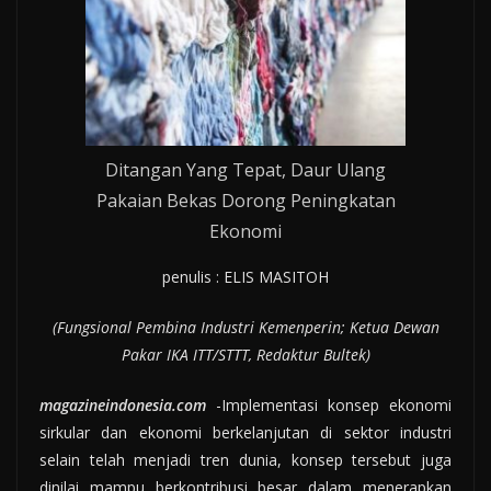
Ditangan Yang Tepat, Daur Ulang
Pakaian Bekas Dorong Peningkatan
Ekonomi
penulis : ELIS MASITOH
(Fungsional Pembina Industri Kemenperin; Ketua Dewan
Pakar IKA ITT/STTT, Redaktur Bultek)
magazineindonesia.com
-Implementasi konsep ekonomi
sirkular dan ekonomi berkelanjutan di sektor industri
selain telah menjadi tren dunia, konsep tersebut juga
dinilai mampu berkontribusi besar dalam menerapkan