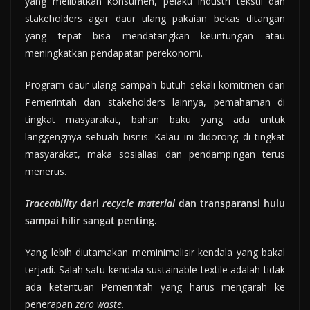
yang melibatkan konsumen, pelaku industri tekstil dan
stakeholders agar daur ulang pakaian bekas ditangan
yang tepat bisa mendatangkan keuntungan atau
meningkatkan pendapatan perekonomi.
Program daur ulang sampah butuh sekali komitmen dari
Pemerintah dan stakeholders lainnya, pemahaman di
tingkat masyarakat, bahan baku yang ada untuk
langgengnya sebuah bisnis. Kalau ini didorong di tingkat
masyarakat, maka sosialiasi dan pendampingan terus
menerus.
Traceability
dari
recycle material
dan transparansi hulu
sampai hilir sangat penting.
Yang lebih diutamakan meminimalisir kendala yang bakal
terjadi. Salah satu kendala sustainable textile adalah tidak
ada ketentuan Pemerintah yang harus mengarah ke
penerapan
zero waste.