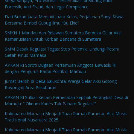
Surya Sanjaya, Profesional Tersertifikasi di Bidang Audit
Forensik, Anti Fraud, dan Legal Compliance
Dari Bukan Juara Menjadi Juara Kelas, Perjalanan Sunyi Siswa
Bersama Bimbel Gubug Ilmu “Bu Ekie”
SMKN 1 Mandau dan Relawan Sumatera Berduka Gelar Aksi
Kemanusiaan untuk Korban Bencana di Sumatera
SMM Desak Regulasi Tegas: Stop Polemik, Lindungi Petani
Getah Pinus Mamasa
APKAN RI Soroti Dugaan Pertemuan Anggota Bawaslu RI
dengan Pengurus Partai Politik di Mamuju
Jumat Bersih di Desa Salukonta: Warga Gelar Aksi Gotong
Royong di Area Pekuburan
APKAN RI Sulbar Kecam Pemecatan Sepihak Perangkat Desa di
Mamuju: “ Oknum Kades Tak Paham Regulasi!”
Kabupaten Mamasa Menjadi Tuan Rumah Pameran Alat Musik
Tradisional Nusantara 2025
Kabupaten Mamasa Menjadi Tuan Rumah Pameran Alat Musik