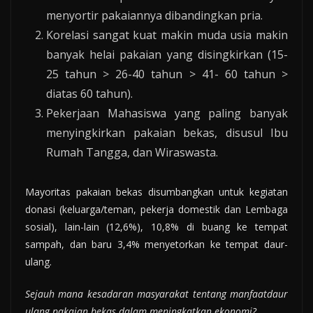
menyortir pakaiannya dibandingkan pria.
Korelasi sangat kuat makin muda usia makin
banyak helai pakaian yang disingkirkan (15-
25 tahun > 26-40 tahun > 41- 60 tahun >
diatas 60 tahun).
Pekerjaan Mahasiswa yang paling banyak
menyingkirkan pakaian bekas, disusul Ibu
Rumah Tangga, dan Wiraswasta.
Mayoritas pakaian bekas disumbangkan untuk kegiatan
donasi (keluarga/teman, pekerja domestik dan Lembaga
sosial), lain-lain (12,6%), 10,8% di buang ke tempat
sampah, dan baru 3,4% menyetorkan ke tempat daur-
ulang.
Sejauh mana kesadaran masyarakat tentang
manfaat
daur
ulang pakaian bekas
dalam meningkatkan ekonomi
?