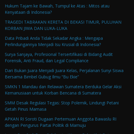
Hukum Tajam ke Bawah, Tumpul ke Atas : Mitos atau
Kenyataan di Indonesia?
TRAGEDI TABRAKAN KERETA DI BEKASI TIMUR, PULUHAN
KORBAN JIWA DAN LUKA-LUKA
Data Pribadi Anda Tidak Sekadar Angka : Mengapa
Perlindungannya Menjadi Isu Krusial di Indonesia?
Surya Sanjaya, Profesional Tersertifikasi di Bidang Audit
Forensik, Anti Fraud, dan Legal Compliance
Dari Bukan Juara Menjadi Juara Kelas, Perjalanan Sunyi Siswa
Bersama Bimbel Gubug Ilmu “Bu Ekie”
SMKN 1 Mandau dan Relawan Sumatera Berduka Gelar Aksi
Kemanusiaan untuk Korban Bencana di Sumatera
SMM Desak Regulasi Tegas: Stop Polemik, Lindungi Petani
Getah Pinus Mamasa
APKAN RI Soroti Dugaan Pertemuan Anggota Bawaslu RI
dengan Pengurus Partai Politik di Mamuju