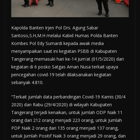
Kapolda Banten Irjen Pol Drs. Agung Sabar
Santoso,S.H,M.H melalui Kabid Humas Polda Banten
Kombes Pol Edy Sumardi kepada awak media
menyampaikan saat ini kegiatan PSBB di Kabupaten
Tangerang memasuki hari ke-14 Jum’at (01/5/2020) dari
kegiatan di 6 posko Satgas Aman Nusa terkait upaya
pencegahan covid-19 telah dilaksanakan kegiatan
sebanyak 4.810.
“Terkait jumlah data perbandingan Covid-19 Kamis (30/4
2020) dan Rabu (29/4/2020) di wilayah Kabupaten
Tangerang terjadi kenaikan, untuk jumlah ODP Naik 11
orang dari 212 orang menjadi 223 orang, untuk Jumlah
PDP Naik 2 orang dari 135 orang menjadi 137 orang,
untuk Jumlah Positif Naik 3 orang menjadi 29 orang, dan