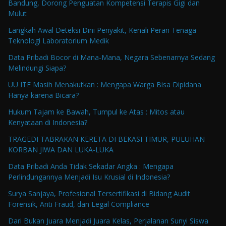
Bandung, Dorong Penguatan Kompetensi Terapis Gigi dan
Mulut
Langkah Awal Deteksi Dini Penyakit, Kenali Peran Tenaga
Teknologi Laboratorium Medik
Data Pribadi Bocor di Mana-Mana, Negara Sebenarnya Sedang
Melindungi Siapa?
UU ITE Masih Menakutkan : Mengapa Warga Bisa Dipidana
Hanya karena Bicara?
Hukum Tajam ke Bawah, Tumpul ke Atas : Mitos atau
Kenyataan di Indonesia?
TRAGEDI TABRAKAN KERETA DI BEKASI TIMUR, PULUHAN
KORBAN JIWA DAN LUKA-LUKA
Data Pribadi Anda Tidak Sekadar Angka : Mengapa
Perlindungannya Menjadi Isu Krusial di Indonesia?
Surya Sanjaya, Profesional Tersertifikasi di Bidang Audit
Forensik, Anti Fraud, dan Legal Compliance
Dari Bukan Juara Menjadi Juara Kelas, Perjalanan Sunyi Siswa