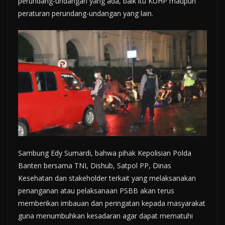
perundang-undangan yang ada, baik itu KUHP maupun
peraturan perundang-undangan yang lain.
Sambung Edy Sumardi, bahwa pihak Kepolisian Polda
Banten bersama TNI, Dishub, Satpol PP, Dinas
Kesehatan dan stakeholder terkait yang melaksanakan
penanganan atau pelaksanaan PSBB akan terus
memberikan imbauan dan peringatan kepada masyarakat
guna menumbuhkan kesadaran agar dapat mematuhi