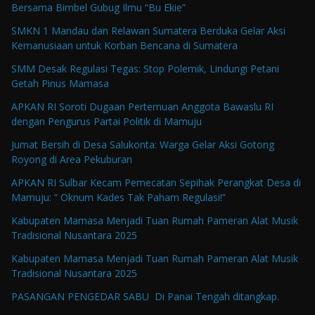
Bersama Bimbel Gubug Ilmu “Bu Ekie”
SMKN 1 Mandau dan Relawan Sumatera Berduka Gelar Aksi
Kemanusiaan untuk Korban Bencana di Sumatera
SMM Desak Regulasi Tegas: Stop Polemik, Lindungi Petani
Getah Pinus Mamasa
APKAN RI Soroti Dugaan Pertemuan Anggota Bawaslu RI
dengan Pengurus Partai Politik di Mamuju
Jumat Bersih di Desa Salukonta: Warga Gelar Aksi Gotong
Royong di Area Pekuburan
APKAN RI Sulbar Kecam Pemecatan Sepihak Perangkat Desa di
Mamuju: “ Oknum Kades Tak Paham Regulasi!”
Kabupaten Mamasa Menjadi Tuan Rumah Pameran Alat Musik
Tradisional Nusantara 2025
Kabupaten Mamasa Menjadi Tuan Rumah Pameran Alat Musik
Tradisional Nusantara 2025
PASANGAN PENGEDAR SABU Di Panai Tengah ditangkap.