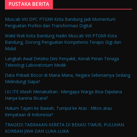
PUSTAKA BERITA
Muscab VIII DPC PTGMI Kota Bandung Jadi Momentum
Penguatan Profesi dan Transformasi Digital
Wakil Wali Kota Bandung Hadiri Muscab VIII PTGMI Kota
Bandung, Dorong Penguatan Kompetensi Terapis Gigi dan
Mulut
Langkah Awal Deteksi Dini Penyakit, Kenali Peran Tenaga
Teknologi Laboratorium Medik
Data Pribadi Bocor di Mana-Mana, Negara Sebenarnya Sedang
Melindungi Siapa?
UU ITE Masih Menakutkan : Mengapa Warga Bisa Dipidana
Hanya karena Bicara?
Hukum Tajam ke Bawah, Tumpul ke Atas : Mitos atau
Kenyataan di Indonesia?
TRAGEDI TABRAKAN KERETA DI BEKASI TIMUR, PULUHAN
KORBAN JIWA DAN LUKA-LUKA