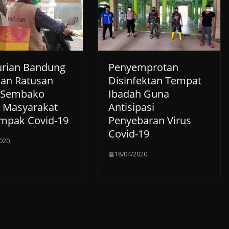
rian Bandung
Penyemprotan
kan Ratusan
Disinfektan Tempat
 Sembako
Ibadah Guna
 Masyarakat
Antisipasi
mpak Covid-19
Penyebaran Virus
Covid-19
020
18/04/2020