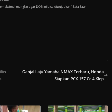
 semaksimal mungkin agar DOB ini bisa diwujudkan,” kata Saan
lin
Ganjal Laju Yamaha NMAX Terbaru, Honda
s
Siapkan PCX 157 Cc 4 Klep