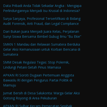
Data Pribadi Anda Tidak Sekadar Angka : Mengapa
Perlindungannya Menjadi Isu Krusial di Indonesia?
Surya Sanjaya, Profesional Tersertifikasi di Bidang
Audit Forensik, Anti Fraud, dan Legal Compliance
Dari Bukan Juara Menjadi Juara Kelas, Perjalanan
Sunyi Siswa Bersama Bimbel Gubug Ilmu “Bu Ekie”
SMKN 1 Mandau dan Relawan Sumatera Berduka
Gelar Aksi Kemanusiaan untuk Korban Bencana di
Sumatera
SMM Desak Regulasi Tegas: Stop Polemik,
Lindungi Petani Getah Pinus Mamasa
APKAN RI Soroti Dugaan Pertemuan Anggota
Bawaslu RI dengan Pengurus Partai Politik di
Mamuju
Jumat Bersih di Desa Salukonta: Warga Gelar Aksi
Gotong Royong di Area Pekuburan
APKAN RI Sulbar Kecam Pemecatan Sepihak