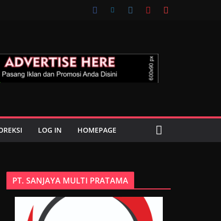
OREKSI
LOG IN
HOMEPAGE
PT. SANJAYA MULTI PRATAMA