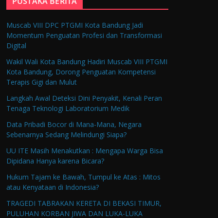
PUSTAKA BERITA
Muscab VIII DPC PTGMI Kota Bandung Jadi
Momentum Penguatan Profesi dan Transformasi
Digital
Wakil Wali Kota Bandung Hadiri Muscab VIII PTGMI
Kota Bandung, Dorong Penguatan Kompetensi
Terapis Gigi dan Mulut
Langkah Awal Deteksi Dini Penyakit, Kenali Peran
Tenaga Teknologi Laboratorium Medik
Data Pribadi Bocor di Mana-Mana, Negara
Sebenarnya Sedang Melindungi Siapa?
UU ITE Masih Menakutkan : Mengapa Warga Bisa
Dipidana Hanya karena Bicara?
Hukum Tajam ke Bawah, Tumpul ke Atas : Mitos
atau Kenyataan di Indonesia?
TRAGEDI TABRAKAN KERETA DI BEKASI TIMUR,
PULUHAN KORBAN JIWA DAN LUKA-LUKA