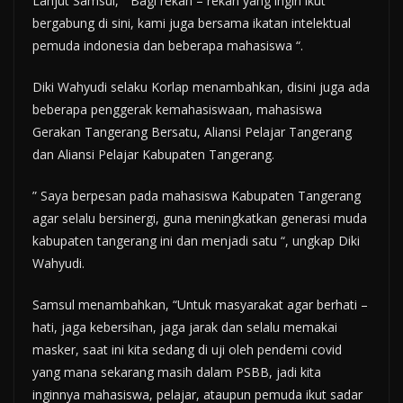
Lanjut Samsul, ” Bagi rekan – rekan yang ingin ikut
bergabung di sini, kami juga bersama ikatan intelektual
pemuda indonesia dan beberapa mahasiswa “.
Diki Wahyudi selaku Korlap menambahkan, disini juga ada
beberapa penggerak kemahasiswaan, mahasiswa
Gerakan Tangerang Bersatu, Aliansi Pelajar Tangerang
dan Aliansi Pelajar Kabupaten Tangerang.
” Saya berpesan pada mahasiswa Kabupaten Tangerang
agar selalu bersinergi, guna meningkatkan generasi muda
kabupaten tangerang ini dan menjadi satu “, ungkap Diki
Wahyudi.
Samsul menambahkan, “Untuk masyarakat agar berhati –
hati, jaga kebersihan, jaga jarak dan selalu memakai
masker, saat ini kita sedang di uji oleh pendemi covid
yang mana sekarang masih dalam PSBB, jadi kita
inginnya mahasiswa, pelajar, ataupun pemuda ikut sadar