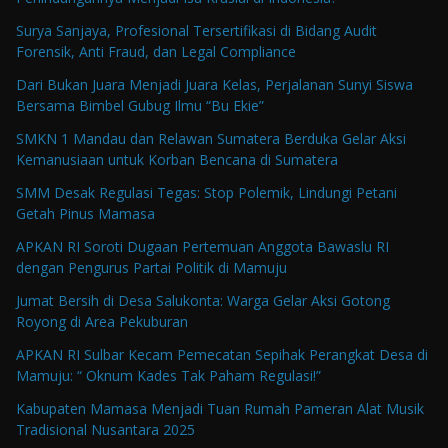
Surya Sanjaya, Profesional Tersertifikasi di Bidang Audit
Forensik, Anti Fraud, dan Legal Compliance
Dari Bukan Juara Menjadi Juara Kelas, Perjalanan Sunyi Siswa
Bersama Bimbel Gubug Ilmu “Bu Ekie”
SMKN 1 Mandau dan Relawan Sumatera Berduka Gelar Aksi
Kemanusiaan untuk Korban Bencana di Sumatera
SMM Desak Regulasi Tegas: Stop Polemik, Lindungi Petani
Getah Pinus Mamasa
APKAN RI Soroti Dugaan Pertemuan Anggota Bawaslu RI
dengan Pengurus Partai Politik di Mamuju
Jumat Bersih di Desa Salukonta: Warga Gelar Aksi Gotong
Royong di Area Pekuburan
APKAN RI Sulbar Kecam Pemecatan Sepihak Perangkat Desa di
Mamuju: “ Oknum Kades Tak Paham Regulasi!”
Kabupaten Mamasa Menjadi Tuan Rumah Pameran Alat Musik
Tradisional Nusantara 2025