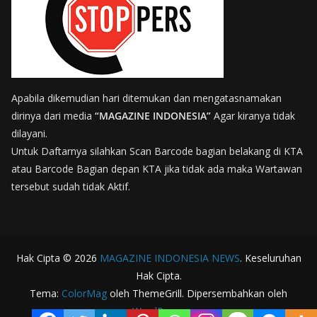
Apabila dikemudian hari ditemukan dan mengatasnamakan
dirinya dari media
“MAGAZINE INDONESIA”
Agar kiranya tidak
dilayani.
Untuk Daftarnya silahkan Scan Barcode bagian belakang di KTA
atau Barcode Bagian depan KTA jika tidak ada maka Wartawan
tersebut sudah tidak Aktif.
Hak Cipta © 2026
MAGAZINE INDONESIA NEWS
. Keseluruhan
Hak Cipta.
Tema:
ColorMag
oleh ThemeGrill. Dipersembahkan oleh
WordPress
.