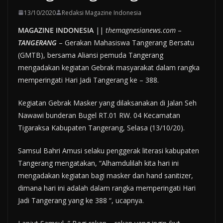
13/10/2020
Redaksi Magazine Indonesia
MAGAZINE INDONESIA
||
themagnesianews.com
–
TANGERANG
– Gerakan Mahasiswa Tangerang Bersatu
(GMTB), bersama Aliansi pemuda Tangerang
mengadakan kegiatan Gebrak masyarakat dalam rangka
memperingati Hari Jadi Tangerang ke – 388.
Kegiatan Gebrak Masker yang dilaksanakan di Jalan Seh
Nawawi bunderan Bugel RT.01 RW. 04 Kecamatan
Tigaraksa Kabupaten Tangerang, Selasa (13/10/20).
Samsul Bahri Amusi selaku penggerak literasi kabupaten
Tangerang mengatakan, “Alhamdulilah kita hari ini
mengadakan kegiatan bagi masker dan hand sanitizer,
dimana hari ini adalah dalam rangka memperingati Hari
Jadi Tangerang yang ke 388 “, ucapnya.