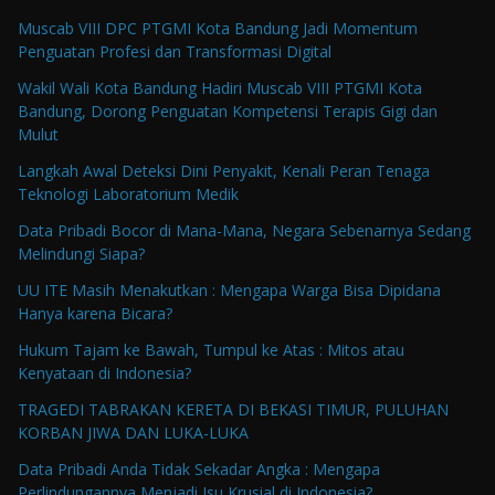
Muscab VIII DPC PTGMI Kota Bandung Jadi Momentum
Penguatan Profesi dan Transformasi Digital
Wakil Wali Kota Bandung Hadiri Muscab VIII PTGMI Kota
Bandung, Dorong Penguatan Kompetensi Terapis Gigi dan
Mulut
Langkah Awal Deteksi Dini Penyakit, Kenali Peran Tenaga
Teknologi Laboratorium Medik
Data Pribadi Bocor di Mana-Mana, Negara Sebenarnya Sedang
Melindungi Siapa?
UU ITE Masih Menakutkan : Mengapa Warga Bisa Dipidana
Hanya karena Bicara?
Hukum Tajam ke Bawah, Tumpul ke Atas : Mitos atau
Kenyataan di Indonesia?
TRAGEDI TABRAKAN KERETA DI BEKASI TIMUR, PULUHAN
KORBAN JIWA DAN LUKA-LUKA
Data Pribadi Anda Tidak Sekadar Angka : Mengapa
Perlindungannya Menjadi Isu Krusial di Indonesia?