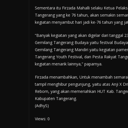
Sementara itu Firzada Mahalli selaku Ketua Pe
Tangerang yang ke 76 tahun, akan semakin semar
kegiatan menyambut hari jadi ke-76 tahun yang 
“Banyak kegiatan yang akan digelar dari tanggal 
Gemilang Tangerang Budaya yaitu festival Buday
Gemilang Tangerang Mandiri yaitu kegiatan pam
Tangerang Youth Festival, dan Pesta Rakyat Tang
kegiatan menarik lainnya,” paparnya.
Firzada menambahkan, Untuk menambah semarak 
tampil menghibur pengunjung, yaitu atas Anji X Dr
Reborn, yang akan memeriahkan HUT Kab. Tangerang 
Kabupaten Tangerang.
(AdhyS)
Views: 0