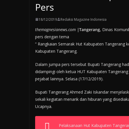
Pers
18/12/2019
Redaksi Magazine Indonesia
themagnesianews.com
|
Tangerang
, Dinas Komuni
pers dengan tema
” Rangkaian Semarak Hut Kabupaten Tangerang ke
Kabupaten Tangerang.
Dalam jumpa pers tersebut Bupati Tangerang had
didampingi oleh ketua HUT Kabupaten Tangerang F
pejabat lainnya. Selasa (17/12/2019).
Bupati Tangerang Ahmed Zaki Iskandar menjelas
sekali kegiatan menarik dan hiburan yang disediak
Ucapnya.
Pelaksanaan Hut Kabupaten Tangerang