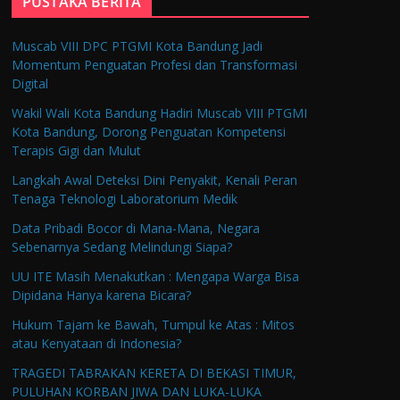
PUSTAKA BERITA
Muscab VIII DPC PTGMI Kota Bandung Jadi
Momentum Penguatan Profesi dan Transformasi
Digital
Wakil Wali Kota Bandung Hadiri Muscab VIII PTGMI
Kota Bandung, Dorong Penguatan Kompetensi
Terapis Gigi dan Mulut
Langkah Awal Deteksi Dini Penyakit, Kenali Peran
Tenaga Teknologi Laboratorium Medik
Data Pribadi Bocor di Mana-Mana, Negara
Sebenarnya Sedang Melindungi Siapa?
UU ITE Masih Menakutkan : Mengapa Warga Bisa
Dipidana Hanya karena Bicara?
Hukum Tajam ke Bawah, Tumpul ke Atas : Mitos
atau Kenyataan di Indonesia?
TRAGEDI TABRAKAN KERETA DI BEKASI TIMUR,
PULUHAN KORBAN JIWA DAN LUKA-LUKA