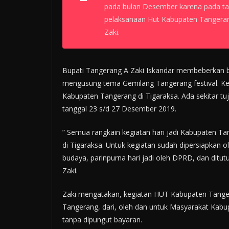
pada bulan Desember karena pada ta
pelaksanaan Hut Kabupaten Tangerang
Zaki.
Bupati Tangerang A Zaki Iskandar membeberkan b
mengusung tema Gemilang Tangerang festival. Keg
Kabupaten Tangerang di Tigaraksa. Ada sekitar tuj
tanggal 23 s/d 27 Desember 2019.
” Semua rangkain kegiatan hari jadi Kabupaten Ta
di Tigaraksa. Untuk kegiatan sudah dipersiapkan ole
budaya, parinpurna hari jadi oleh DPRD, dan ditut
Zaki.
Zaki mengatakan, kegiatan HUT Kabupaten Tanger
Tangerang, dari, oleh dan untuk Masyarakat Kabu
tanpa dipungut bayaran.