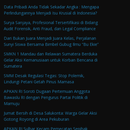
Data Pribadi Anda Tidak Sekadar Angka : Mengapa
Perlindungannya Menjadi Isu Krusial di Indonesia?
Surya Sanjaya, Profesional Tersertifikasi di Bidang
Audit Forensik, Anti Fraud, dan Legal Compliance
Dari Bukan Juara Menjadi Juara Kelas, Perjalanan
Sunyi Siswa Bersama Bimbel Gubug Ilmu “Bu Ekie”
SMKN 1 Mandau dan Relawan Sumatera Berduka
Gelar Aksi Kemanusiaan untuk Korban Bencana di
Sumatera
SMM Desak Regulasi Tegas: Stop Polemik,
Lindungi Petani Getah Pinus Mamasa
APKAN RI Soroti Dugaan Pertemuan Anggota
Bawaslu RI dengan Pengurus Partai Politik di
Mamuju
Jumat Bersih di Desa Salukonta: Warga Gelar Aksi
Gotong Royong di Area Pekuburan
APKAN RI Sulbar Kecam Pemecatan Sepihak