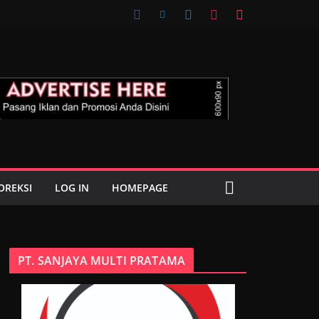
OREKSI
LOG IN
HOMEPAGE
PT. SANJAYA MULTI PRATAMA