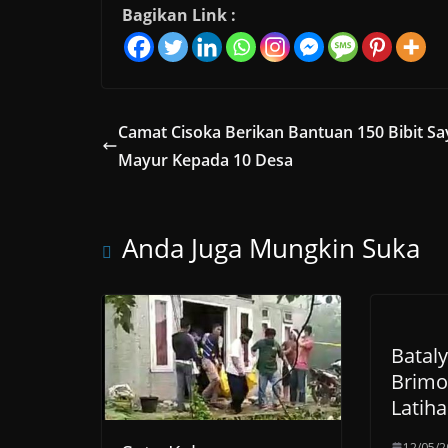
Bagikan Link :
Camat Cisoka Berikan Bantuan 150 Bibit Sa
Mayur Kepada 10 Desa
Anda Juga Mungkin Suka
Batal
Brimo
Latiha
12/05/2