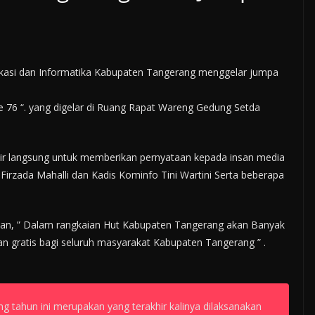
kasi dan Informatika Kabupaten Tangerang menggelar jumpa
 76 “. yang digelar di Ruang Rapat Wareng Gedung Setda
ir langsung untuk memberikan pernyataan kepada insan media
irzada Mahalli dan Kadis Kominfo Tini Wartini Serta beberapa
kan, ” Dalam rangkaian Hut Kabupaten Tangerang akan Banyak
an gratis bagi seluruh masyarakat Kabupaten Tangerang ” .
 tahun ini merupakan yang terakhir kalinya dilaksanakan