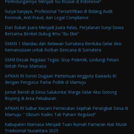
Perlindungannya Menjadi Isu Krusial di Indonesia?
Surya Sanjaya, Profesional Tersertifikasi di Bidang Audit
Forensik, Anti Fraud, dan Legal Compliance
Dari Bukan Juara Menjadi Juara Kelas, Perjalanan Sunyi Siswa
Bersama Bimbel Gubug Ilmu “Bu Ekie”
SMKN 1 Mandau dan Relawan Sumatera Berduka Gelar Aksi
Kemanusiaan untuk Korban Bencana di Sumatera
SMM Desak Regulasi Tegas: Stop Polemik, Lindungi Petani
Getah Pinus Mamasa
APKAN RI Soroti Dugaan Pertemuan Anggota Bawaslu RI
dengan Pengurus Partai Politik di Mamuju
Jumat Bersih di Desa Salukonta: Warga Gelar Aksi Gotong
Royong di Area Pekuburan
APKAN RI Sulbar Kecam Pemecatan Sepihak Perangkat Desa di
Mamuju: “ Oknum Kades Tak Paham Regulasi!”
Kabupaten Mamasa Menjadi Tuan Rumah Pameran Alat Musik
Tradisional Nusantara 2025