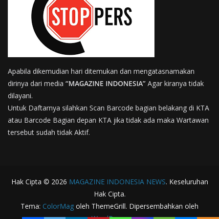
Apabila dikemudian hari ditemukan dan mengatasnamakan
dirinya dari media
“MAGAZINE INDONESIA”
Agar kiranya tidak
dilayani.
Untuk Daftarnya silahkan Scan Barcode bagian belakang di KTA
atau Barcode Bagian depan KTA jika tidak ada maka Wartawan
tersebut sudah tidak Aktif.
Hak Cipta © 2026
MAGAZINE INDONESIA NEWS
. Keseluruhan
Hak Cipta.
Tema:
ColorMag
oleh ThemeGrill. Dipersembahkan oleh
WordPress
.