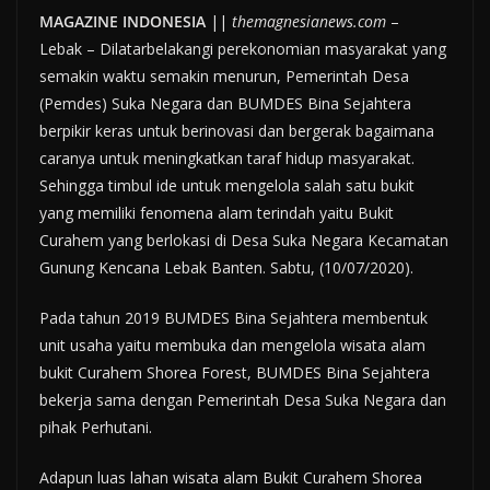
MAGAZINE INDONESIA
||
themagnesianews.com
–
Lebak – Dilatarbelakangi perekonomian masyarakat yang
semakin waktu semakin menurun, Pemerintah Desa
(Pemdes) Suka Negara dan BUMDES Bina Sejahtera
berpikir keras untuk berinovasi dan bergerak bagaimana
caranya untuk meningkatkan taraf hidup masyarakat.
Sehingga timbul ide untuk mengelola salah satu bukit
yang memiliki fenomena alam terindah yaitu Bukit
Curahem yang berlokasi di Desa Suka Negara Kecamatan
Gunung Kencana Lebak Banten. Sabtu, (10/07/2020).
Pada tahun 2019 BUMDES Bina Sejahtera membentuk
unit usaha yaitu membuka dan mengelola wisata alam
bukit Curahem Shorea Forest, BUMDES Bina Sejahtera
bekerja sama dengan Pemerintah Desa Suka Negara dan
pihak Perhutani.
Adapun luas lahan wisata alam Bukit Curahem Shorea