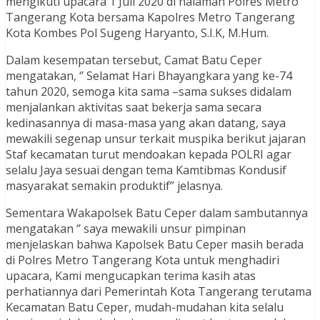
mengikuti upacara 1 Juli 2020 di halaman Polres Metro
Tangerang Kota bersama Kapolres Metro Tangerang
Kota Kombes Pol Sugeng Haryanto, S.I.K, M.Hum.
Dalam kesempatan tersebut, Camat Batu Ceper
mengatakan, ‘’ Selamat Hari Bhayangkara yang ke-74
tahun 2020, semoga kita sama –sama sukses didalam
menjalankan aktivitas saat bekerja sama secara
kedinasannya di masa-masa yang akan datang, saya
mewakili segenap unsur terkait muspika berikut jajaran
Staf kecamatan turut mendoakan kepada POLRI agar
selalu Jaya sesuai dengan tema Kamtibmas Kondusif
masyarakat semakin produktif” jelasnya.
Sementara Wakapolsek Batu Ceper dalam sambutannya
mengatakan ‘’ saya mewakili unsur pimpinan
menjelaskan bahwa Kapolsek Batu Ceper masih berada
di Polres Metro Tangerang Kota untuk menghadiri
upacara, Kami mengucapkan terima kasih atas
perhatiannya dari Pemerintah Kota Tangerang terutama
Kecamatan Batu Ceper, mudah-mudahan kita selalu