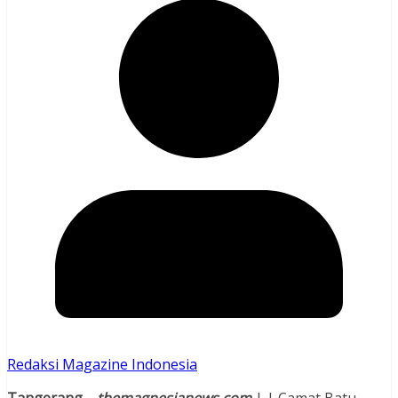
Redaksi Magazine Indonesia
Tangerang
– themagnesianews.com
| | Camat Batu