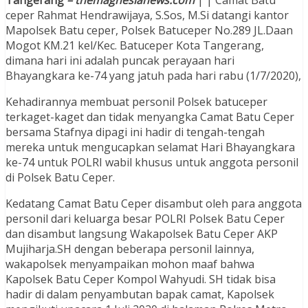
ceper Rahmat Hendrawijaya, S.Sos, M.Si datangi kantor
Mapolsek Batu ceper, Polsek Batuceper No.289 JL.Daan
Mogot KM.21 kel/Kec. Batuceper Kota Tangerang,
dimana hari ini adalah puncak perayaan hari
Bhayangkara ke-74 yang jatuh pada hari rabu (1/7/2020),
Kehadirannya membuat personil Polsek batuceper
terkaget-kaget dan tidak menyangka Camat Batu Ceper
bersama Stafnya dipagi ini hadir di tengah-tengah
mereka untuk mengucapkan selamat Hari Bhayangkara
ke-74 untuk POLRI wabil khusus untuk anggota personil
di Polsek Batu Ceper.
Kedatang Camat Batu Ceper disambut oleh para anggota
personil dari keluarga besar POLRI Polsek Batu Ceper
dan disambut langsung Wakapolsek Batu Ceper AKP
Mujiharja.SH dengan beberapa personil lainnya,
wakapolsek menyampaikan mohon maaf bahwa
Kapolsek Batu Ceper Kompol Wahyudi. SH tidak bisa
hadir di dalam penyambutan bapak camat, Kapolsek