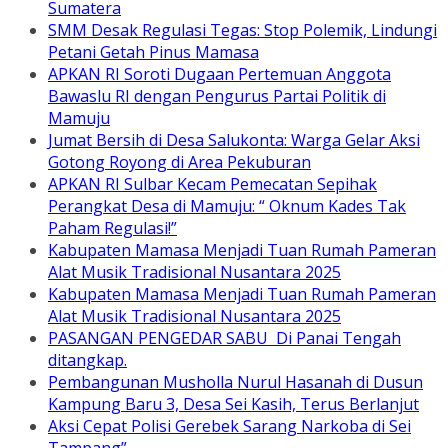
Sumatera
SMM Desak Regulasi Tegas: Stop Polemik, Lindungi
Petani Getah Pinus Mamasa
APKAN RI Soroti Dugaan Pertemuan Anggota
Bawaslu RI dengan Pengurus Partai Politik di
Mamuju
Jumat Bersih di Desa Salukonta: Warga Gelar Aksi
Gotong Royong di Area Pekuburan
APKAN RI Sulbar Kecam Pemecatan Sepihak
Perangkat Desa di Mamuju: “ Oknum Kades Tak
Paham Regulasi!”
Kabupaten Mamasa Menjadi Tuan Rumah Pameran
Alat Musik Tradisional Nusantara 2025
Kabupaten Mamasa Menjadi Tuan Rumah Pameran
Alat Musik Tradisional Nusantara 2025
PASANGAN PENGEDAR SABU Di Panai Tengah
ditangkap.
Pembangunan Musholla Nurul Hasanah di Dusun
Kampung Baru 3, Desa Sei Kasih, Terus Berlanjut
Aksi Cepat Polisi Gerebek Sarang Narkoba di Sei
Tampang”