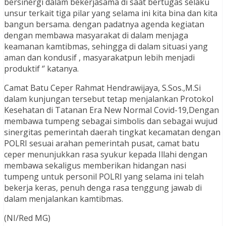
bersinergi dalam bekerjasama di saat bertugas selaku
unsur terkait tiga pilar yang selama ini kita bina dan kita
bangun bersama. dengan padatnya agenda kegiatan
dengan membawa masyarakat di dalam menjaga
keamanan kamtibmas, sehingga di dalam situasi yang
aman dan kondusif , masyarakatpun lebih menjadi
produktif ‘’ katanya.
Camat Batu Ceper Rahmat Hendrawijaya, S.Sos.,M.Si
dalam kunjungan tersebut tetap menjalankan Protokol
Kesehatan di Tatanan Era New Normal Covid-19,Dengan
membawa tumpeng sebagai simbolis dan sebagai wujud
sinergitas pemerintah daerah tingkat kecamatan dengan
POLRI sesuai arahan pemerintah pusat, camat batu
ceper menunjukkan rasa syukur kepada Illahi dengan
membawa sekaligus memberikan hidangan nasi
tumpeng untuk personil POLRI yang selama ini telah
bekerja keras, penuh denga rasa tenggung jawab di
dalam menjalankan kamtibmas.
(NI/Red MG)