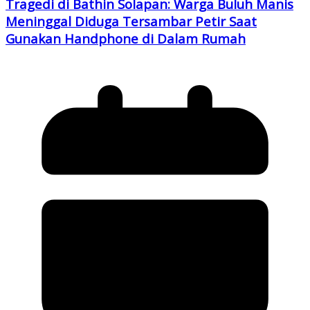
Tragedi di Bathin Solapan: Warga Buluh Manis
Meninggal Diduga Tersambar Petir Saat
Gunakan Handphone di Dalam Rumah