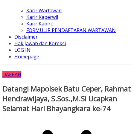
Karir Wartawan
Karir Kaperwil
Karir Kabiro
FORMULIR PENDAFTARAN WARTAWAN
Disclaimer
Hak Jawab dan Koreksi
LOG IN
Homepage
DAERAH
Datangi Mapolsek Batu Ceper, Rahmat
Hendrawijaya, S.Sos.,M.Si Ucapkan
Selamat Hari Bhayangkara ke-74