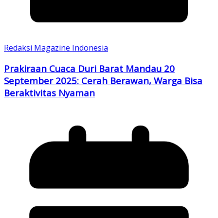
Redaksi Magazine Indonesia
Prakiraan Cuaca Duri Barat Mandau 20
September 2025: Cerah Berawan, Warga Bisa
Beraktivitas Nyaman