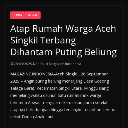
BERITA
DAERAH
Atap Rumah Warga Aceh
Singkil Terbang
Dihantam Puting Beliung
28/09/2025
Redaksi Magazine Indonesia
MAGAZINE INDONESIA-Aceh Singkil, 28 September
2025
– Angin puting beliung menerjang Desa Gosong
Telaga Barat, Kecamatan Singkil Utara, Minggu siang
menjelang waktu dzuhur. Satu rumah milik warga
bernama Arsyad mengalami kerusakan parah setelah
atapnya beterbangan hingga tersangkut di pohon cemara
dekat Danau Anak Laut.