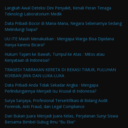
Langkah Awal Deteksi Dini Penyakit, Kenali Peran Tenaga
Teknologi Laboratorium Medik
Data Pribadi Bocor di Mana-Mana, Negara Sebenarnya Sedang
Melindungi Siapa?
UU ITE Masih Menakutkan : Mengapa Warga Bisa Dipidana
Hanya karena Bicara?
Hukum Tajam ke Bawah, Tumpul ke Atas : Mitos atau
Kenyataan di Indonesia?
TRAGEDI TABRAKAN KERETA DI BEKASI TIMUR, PULUHAN
KORBAN JIWA DAN LUKA-LUKA
Data Pribadi Anda Tidak Sekadar Angka : Mengapa
Perlindungannya Menjadi Isu Krusial di Indonesia?
Surya Sanjaya, Profesional Tersertifikasi di Bidang Audit
Forensik, Anti Fraud, dan Legal Compliance
Dari Bukan Juara Menjadi Juara Kelas, Perjalanan Sunyi Siswa
Bersama Bimbel Gubug Ilmu “Bu Ekie”