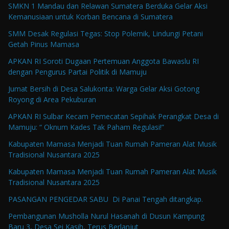
SMKN 1 Mandau dan Relawan Sumatera Berduka Gelar Aksi
Kemanusiaan untuk Korban Bencana di Sumatera
SMM Desak Regulasi Tegas: Stop Polemik, Lindungi Petani
Getah Pinus Mamasa
APKAN RI Soroti Dugaan Pertemuan Anggota Bawaslu RI
dengan Pengurus Partai Politik di Mamuju
Jumat Bersih di Desa Salukonta: Warga Gelar Aksi Gotong
Royong di Area Pekuburan
APKAN RI Sulbar Kecam Pemecatan Sepihak Perangkat Desa di
Mamuju: “ Oknum Kades Tak Paham Regulasi!”
Kabupaten Mamasa Menjadi Tuan Rumah Pameran Alat Musik
Tradisional Nusantara 2025
Kabupaten Mamasa Menjadi Tuan Rumah Pameran Alat Musik
Tradisional Nusantara 2025
PASANGAN PENGEDAR SABU Di Panai Tengah ditangkap.
Pembangunan Musholla Nurul Hasanah di Dusun Kampung
Baru 3, Desa Sei Kasih, Terus Berlanjut