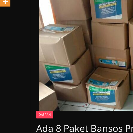
DAERAH
Ada 8 Paket Bansos Pr