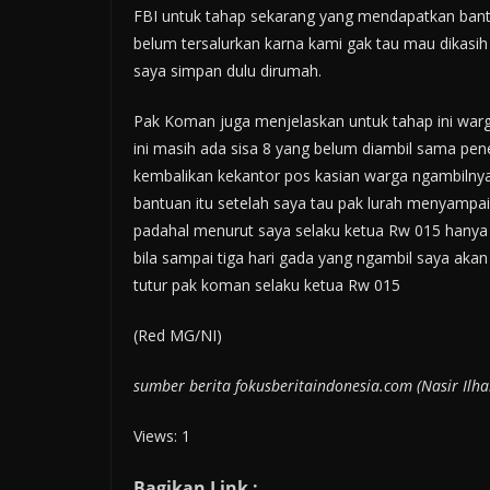
FBI untuk tahap sekarang yang mendapatkan bant
belum tersalurkan karna kami gak tau mau dikasi
saya simpan dulu dirumah.
Pak Koman juga menjelaskan untuk tahap ini war
ini masih ada sisa 8 yang belum diambil sama pe
kembalikan kekantor pos kasian warga ngambilnya 
bantuan itu setelah saya tau pak lurah menyamp
padahal menurut saya selaku ketua Rw 015 hanya 
bila sampai tiga hari gada yang ngambil saya aka
tutur pak koman selaku ketua Rw 015
(Red MG/NI)
sumber berita fokusberitaindonesia.com (Nasir Ilh
Views: 1
Bagikan Link :