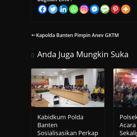
Kapolda Banten Pimpin Anev GKTM
Anda Juga Mungkin Suka
Kabidkum Polda
Polse
Banten
Acara 
Sosialisasikan Perkap
Sekali