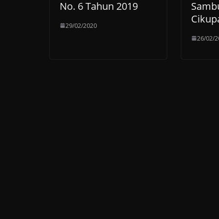
No. 6 Tahun 2019
Sambu
Cikup
29/02/2020
26/02/2