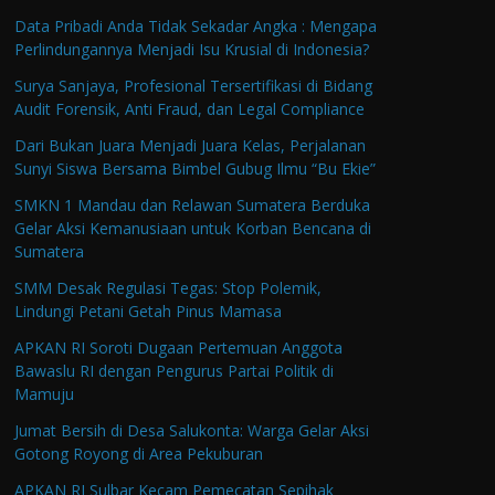
Data Pribadi Anda Tidak Sekadar Angka : Mengapa
Perlindungannya Menjadi Isu Krusial di Indonesia?
Surya Sanjaya, Profesional Tersertifikasi di Bidang
Audit Forensik, Anti Fraud, dan Legal Compliance
Dari Bukan Juara Menjadi Juara Kelas, Perjalanan
Sunyi Siswa Bersama Bimbel Gubug Ilmu “Bu Ekie”
SMKN 1 Mandau dan Relawan Sumatera Berduka
Gelar Aksi Kemanusiaan untuk Korban Bencana di
Sumatera
SMM Desak Regulasi Tegas: Stop Polemik,
Lindungi Petani Getah Pinus Mamasa
APKAN RI Soroti Dugaan Pertemuan Anggota
Bawaslu RI dengan Pengurus Partai Politik di
Mamuju
Jumat Bersih di Desa Salukonta: Warga Gelar Aksi
Gotong Royong di Area Pekuburan
APKAN RI Sulbar Kecam Pemecatan Sepihak