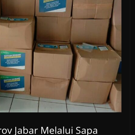
ov Jabar Melalui Sapa