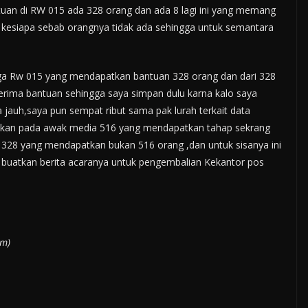
uan di RW 015 ada 328 orang dan ada 8 lagi ini yang memang
h kesiapa sebab orangnya tidak ada sehingga untuk semantara
ga Rw 015 yang mendapatkan bantuan 328 orang dan dari 328
nerima bantuan sehingga saya simpan dulu karna kalo saya
jauh,saya pun sempat ribut sama pak lurah terkait data
aikan pada awak media 516 yang mendapatkan tahap sekrang
328 yang mendapatkan bukan 516 orang ,dan untuk sisanya ini
n buatkan berita acaranya untuk pengembalian Kekantor pos
am)