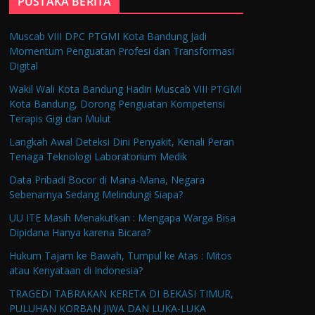
PUSTAKA BERITA
Muscab VIII DPC PTGMI Kota Bandung Jadi
Momentum Penguatan Profesi dan Transformasi
Digital
Wakil Wali Kota Bandung Hadiri Muscab VIII PTGMI
Kota Bandung, Dorong Penguatan Kompetensi
Terapis Gigi dan Mulut
Langkah Awal Deteksi Dini Penyakit, Kenali Peran
Tenaga Teknologi Laboratorium Medik
Data Pribadi Bocor di Mana-Mana, Negara
Sebenarnya Sedang Melindungi Siapa?
UU ITE Masih Menakutkan : Mengapa Warga Bisa
Dipidana Hanya karena Bicara?
Hukum Tajam ke Bawah, Tumpul ke Atas : Mitos
atau Kenyataan di Indonesia?
TRAGEDI TABRAKAN KERETA DI BEKASI TIMUR,
PULUHAN KORBAN JIWA DAN LUKA-LUKA