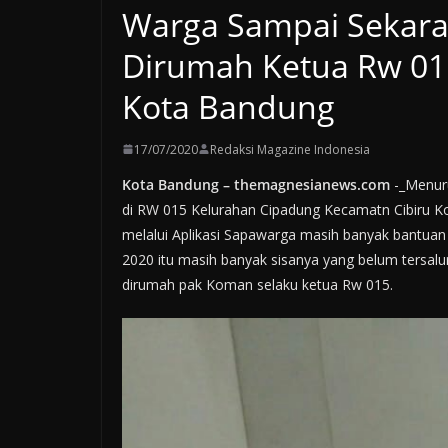
Warga Sampai Sekara
Dirumah Ketua Rw 015
Kota Bandung
17/07/2020
Redaksi Magazine Indonesia
Kota Bandung – themagnesianews.com
-_Menur
di RW 015 Kelurahan Cipadung Kecamatn Cibiru K
melalui Aplikasi Sapawarga masih banyak bantuan 
2020 itu masih banyak sisanya yang belum tersal
dirumah pak Koman selaku ketua Rw 015.