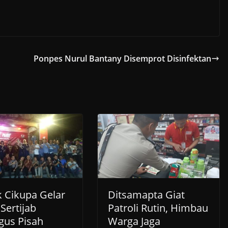
Ponpes Nurul Bantany Disemprot Disinfektan
k Cikupa Gelar
Ditsamapta Giat
Sertijab
Patroli Rutin, Himbau
gus Pisah
Warga Jaga