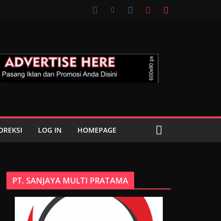
OREKSI
LOG IN
HOMEPAGE
PT. SANJAYA MULTI PRATAMA