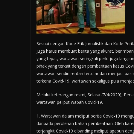
Sesuai dengan Kode Etik Jurnalistik dan Kode Per
juga harus membuat berita yang akurat, berimba
yang tepat, wartawan seringkali perlu juga lang
pihak yang terkait dengan pemberitaan kasus Cov
wartawan sendiri rentan tertular dan menjadi pasi
terkena Covid-19, wartawan sekaligus pula menja
Melalui keterangan resmi, Selasa (7/4/2020), Pe
wartawan peliput wabah Covid-19.
1. Wartawan dalam meliput berita Covid-19 meng
daripada perolehan bahan pemberitaan. Oleh kare
terjangkit Covid-19 dibanding meliput apapun den