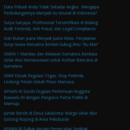
Data Pribadi Anda Tidak Sekadar Angka : Mengapa
Perlindungannya Menjadi Isu Krusial di Indonesia?
Surya Sanjaya, Profesional Tersertifikasi di Bidang
Audit Forensik, Anti Fraud, dan Legal Compliance
Dari Bukan Juara Menjadi Juara Kelas, Perjalanan
Sunyi Siswa Bersama Bimbel Gubug Ilmu “Bu Ekie”
SMKN 1 Mandau dan Relawan Sumatera Berduka
Gelar Aksi Kemanusiaan untuk Korban Bencana di
Sumatera
SMM Desak Regulasi Tegas: Stop Polemik,
Lindungi Petani Getah Pinus Mamasa
APKAN RI Soroti Dugaan Pertemuan Anggota
Bawaslu RI dengan Pengurus Partai Politik di
Mamuju
Jumat Bersih di Desa Salukonta: Warga Gelar Aksi
Gotong Royong di Area Pekuburan
APKAN RI Sulbar Kecam Pemecatan Sepihak