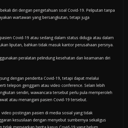
ekali diri dengan pengetahuan soal Covid-19. Peliputan tanpa
akan wartawan yang bersangkutan, tetapi juga
 pasien Covid-19 atau sedang dalam status diduga atau dalam
ukan liputan, bahkan tidak masuk kantor perusahaan persnya.
nggunakan peralatan pelindung kesehatan dan keamanan diri
ung dengan penderita Covid-19, tetapi dapat melalui
rti telepon genggam atau video conference. Selain lebih
angkutan sendiri, wawancara tersebut perlu pula memperoleh
rawat atau menangani pasien Covid-19 tersebut.
ideo postingan pasien di media sosial yang tidak
ggaran kesusilaan dengan menyebut sumbernya sekaligus
 tidak menyiarkan berita kasus Covid-19 yang belum