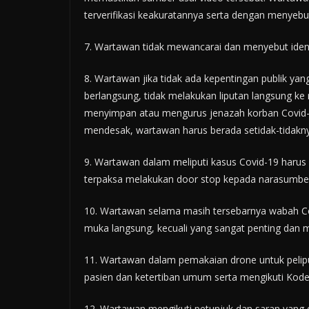
terverifikasi keakuratannya serta dengan menyebu
7. Wartawan tidak mewancarai dan menyebut ident
8. Wartawan jika tidak ada kepentingan publik y
berlangsung, tidak melakukan liputan langsung ke
menyimpan atau mengurus jenazah korban Covid-1
mendesak, wartawan harus berada setidak-tidakny
9. Wartawan dalam meliputi kasus Covid-19 harus 
terpaksa melakukan door stop kepada narasumbe
10. Wartawan selama masih tersebarnya wabah Cov
muka langsung, kecuali yang sangat penting dan
11. Wartawan dalam pemakaian drone untuk peli
pasien dan ketertiban umum serta mengikuti Kode
12. Wartawan mengikuti petunjuk dan saran yang d