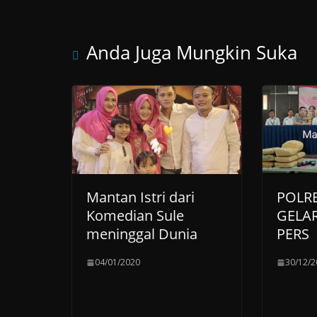
Anda Juga Mungkin Suka
Mantan Istri dari
POLR
Komedian Sule
GELA
meninggal Dunia
PERS
04/01/2020
30/12/2