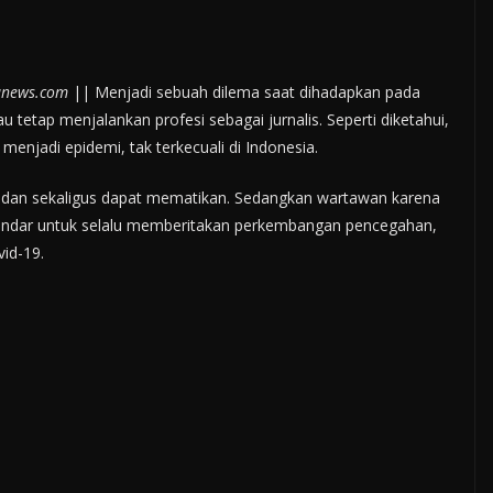
anews.com
|| Menjadi sebuah dilema saat dihadapkan pada
u tetap menjalankan profesi sebagai jurnalis. Seperti diketahui,
enjadi epidemi, tak terkecuali di Indonesia.
r dan sekaligus dapat mematikan. Sedangkan wartawan karena
indar untuk selalu memberitakan perkembangan pencegahan,
id-19.