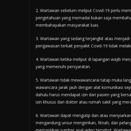
2. Wartawan sebelum meliput Covid-19 perlu memb
pengetahuan yang memadai bukan saja membahay
membahayakan masyarakat luas.
3. Wartawan yang sedang terjangkit atau menjadi
pengawasan terkait penyakit Covid-19 tidak melak
4. Wartawan ketika meliput di lapangan wajib me
yang memenuhi persyaratan.
5. Wartawan tidak mewawancarai tatap muka langs
wawancara jarak jauh dengan alat komunikasi sepe
dahulu harus mendapat izin dari pasien yang bers
izin khusus dari dokter atau rumah sakit yang me
6. Wartawan dapat mengutip dan atau menyiarkan v
mengandung unsur mengerikan, fitnah, dan pelan
memastikan sumber asal video tersebut. Wartawan