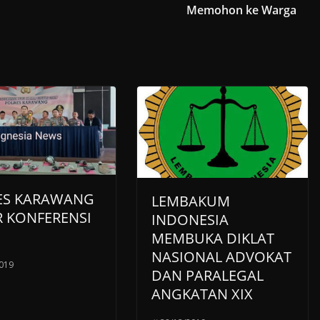
Memohon ke Warga
ES KARAWANG
LEMBAKUM
R KONFERENSI
INDONESIA
MEMBUKA DIKLAT
NASIONAL ADVOKAT
019
DAN PARALEGAL
ANGKATAN XIX