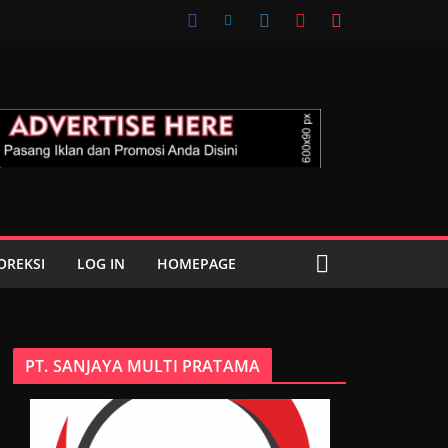
OREKSI
LOG IN
HOMEPAGE
PT. SANJAYA MULTI PRATAMA