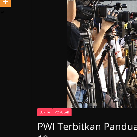
BERITA
POPULAR
PWI Terbitkan Pandua