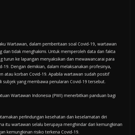
ilaku Wartawan, dalam pemberitaan soal Covid-19, wartawan
ng dan tidak menghakimi. Untuk memperoleh data dan fakta
sung turun ke lapangan menyaksikan dan mewawancarai para
id-19. Dengan demikian, dalam melaksanakan profesinya,
en atau korban Covid-19. Apabila wartawan sudah positif
di subjek yang membawa penularan Covid-19 tersebut.
rsatuan Wartawan Indonesia (PWI) menerbitkan panduan bagi
utamakan perlindungan kesehatan dan keselamatan diri
na itu wartawan selalu berupaya menghindar dari kemungkinan
gan kemungkinan risiko terkena Covid-19.