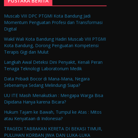
PUSTAKA BERITA
Muscab VIII DPC PTGMI Kota Bandung Jadi
Momentum Penguatan Profesi dan Transformasi
Digital
Wakil Wali Kota Bandung Hadiri Muscab VIII PTGMI
Kota Bandung, Dorong Penguatan Kompetensi
Terapis Gigi dan Mulut
Langkah Awal Deteksi Dini Penyakit, Kenali Peran
Tenaga Teknologi Laboratorium Medik
Data Pribadi Bocor di Mana-Mana, Negara
Sebenarnya Sedang Melindungi Siapa?
UU ITE Masih Menakutkan : Mengapa Warga Bisa
Dipidana Hanya karena Bicara?
Hukum Tajam ke Bawah, Tumpul ke Atas : Mitos
atau Kenyataan di Indonesia?
TRAGEDI TABRAKAN KERETA DI BEKASI TIMUR,
PULUHAN KORBAN JIWA DAN LUKA-LUKA