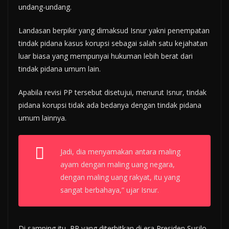
undang-undang.
Landasan berpikir yang dimaksud Isnur yakni penempatan
tindak pidana kasus korupsi sebagai salah satu kejahatan
luar biasa yang mempunyai hukuman lebih berat dari
tindak pidana umum lain.
Apabila revisi PP tersebut disetujui, menurut Isnur, tindak
pidana korupsi tidak ada bedanya dengan tindak pidana
umum lainnya.
Jadi, dia menyamakan antara maling
ayam dengan maling uang negara,
dengan maling uang rakyat, itu yang
sangat berbahaya,” ujar Isnur.
Di samping itu, PP yang diterbitkan di era Presiden Susilo