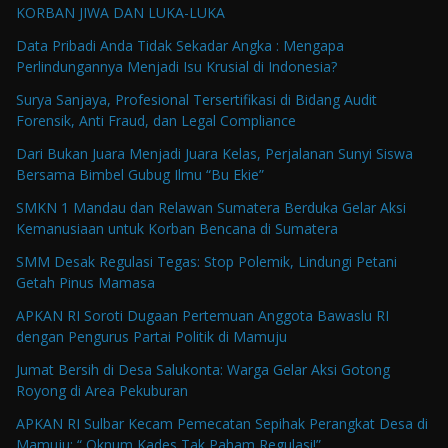
KORBAN JIWA DAN LUKA-LUKA
Data Pribadi Anda Tidak Sekadar Angka : Mengapa
Perlindungannya Menjadi Isu Krusial di Indonesia?
Surya Sanjaya, Profesional Tersertifikasi di Bidang Audit
Forensik, Anti Fraud, dan Legal Compliance
Dari Bukan Juara Menjadi Juara Kelas, Perjalanan Sunyi Siswa
Bersama Bimbel Gubug Ilmu “Bu Ekie”
SMKN 1 Mandau dan Relawan Sumatera Berduka Gelar Aksi
Kemanusiaan untuk Korban Bencana di Sumatera
SMM Desak Regulasi Tegas: Stop Polemik, Lindungi Petani
Getah Pinus Mamasa
APKAN RI Soroti Dugaan Pertemuan Anggota Bawaslu RI
dengan Pengurus Partai Politik di Mamuju
Jumat Bersih di Desa Salukonta: Warga Gelar Aksi Gotong
Royong di Area Pekuburan
APKAN RI Sulbar Kecam Pemecatan Sepihak Perangkat Desa di
Mamuju: “ Oknum Kades Tak Paham Regulasi!”