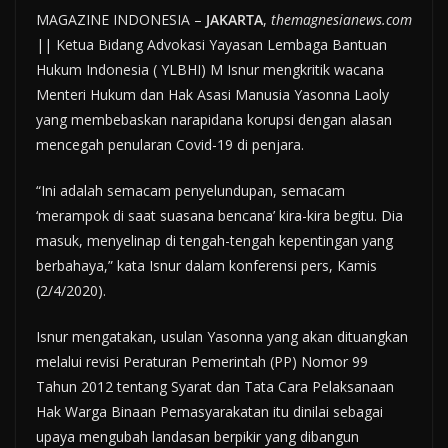
MAGAZINE INDONESIA –
JAKARTA
,
themagnesianews.com
|| Ketua Bidang Advokasi Yayasan Lembaga Bantuan
Hukum Indonesia ( YLBHI) M Isnur mengkritik wacana
Menteri Hukum dan Hak Asasi Manusia Yasonna Laoly
yang membebaskan narapidana korupsi dengan alasan
mencegah penularan Covid-19 di penjara.
“Ini adalah semacam penyelundupan, semacam
‘merampok di saat suasana bencana’ kira-kira begitu. Dia
masuk, menyelinap di tengah-tengah kepentingan yang
berbahaya,” kata Isnur dalam konferensi pers, Kamis
(2/4/2020).
Isnur mengatakan, usulan Yasonna yang akan dituangkan
melalui revisi Peraturan Pemerintah (PP) Nomor 99
Tahun 2012 tentang Syarat dan Tata Cara Pelaksanaan
Hak Warga Binaan Pemasyarakatan itu dinilai sebagai
upaya mengubah landasan berpikir yang dibangun