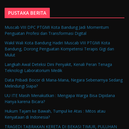
PUSTAKA BERITA
Muscab VIII DPC PTGMI Kota Bandung Jadi Momentum
Penguatan Profesi dan Transformasi Digital
Wakil Wali Kota Bandung Hadiri Muscab VIII PTGMI Kota
Bandung, Dorong Penguatan Kompetensi Terapis Gigi dan
Mulut
Langkah Awal Deteksi Dini Penyakit, Kenali Peran Tenaga
Teknologi Laboratorium Medik
Data Pribadi Bocor di Mana-Mana, Negara Sebenarnya Sedang
Melindungi Siapa?
UU ITE Masih Menakutkan : Mengapa Warga Bisa Dipidana
Hanya karena Bicara?
Hukum Tajam ke Bawah, Tumpul ke Atas : Mitos atau
Kenyataan di Indonesia?
TRAGEDI TABRAKAN KERETA DI BEKASI TIMUR, PULUHAN