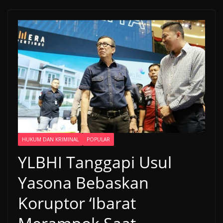
HUKUM DAN KRIMINAL
POPULAR
YLBHI Tanggapi Usul
Yasona Bebaskan
Koruptor ‘Ibarat