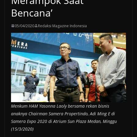
Merampok Saat
Bencana’
05/04/2020
Redaksi Magazine Indonesia
Menkum HAM Yasonna Laoly bersama rekan bisnis
anaknya Chairman Samera Propertindo, Adi Ming E di
Samera Expo 2020 di Atrium Sun Plaza Medan, Minggu
(15/3/2020)