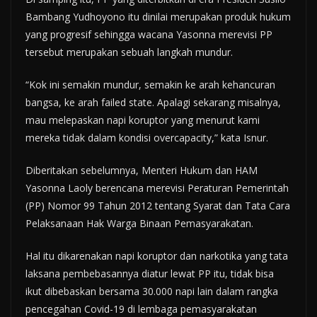
Bambang Yudhoyono itu dinilai merupakan produk hukum
yang progresif sehingga wacana Yasonna merevisi PP
tersebut merupakan sebuah langkah mundur.
“Kok ini semakin mundur, semakin ke arah kehancuran
bangsa, ke arah failed state. Apalagi sekarang misalnya,
mau melepaskan napi koruptor yang menurut kami
mereka tidak dalam kondisi overcapacity,” kata Isnur.
Diberitakan sebelumnya, Menteri Hukum dan HAM
Yasonna Laoly berencana merevisi Peraturan Pemerintah
(PP) Nomor 99 Tahun 2012 tentang Syarat dan Tata Cara
Pelaksanaan Hak Warga Binaan Pemasyarakatan.
Hal itu dikarenakan napi koruptor dan narkotika yang tata
laksana pembebasannya diatur lewat PP itu, tidak bisa
ikut dibebaskan bersama 30.000 napi lain dalam rangka
pencegahan Covid-19 di lembaga pemasyarakatan