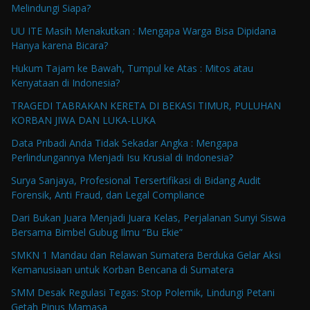
Melindungi Siapa?
UU ITE Masih Menakutkan : Mengapa Warga Bisa Dipidana
Hanya karena Bicara?
Hukum Tajam ke Bawah, Tumpul ke Atas : Mitos atau
Kenyataan di Indonesia?
TRAGEDI TABRAKAN KERETA DI BEKASI TIMUR, PULUHAN
KORBAN JIWA DAN LUKA-LUKA
Data Pribadi Anda Tidak Sekadar Angka : Mengapa
Perlindungannya Menjadi Isu Krusial di Indonesia?
Surya Sanjaya, Profesional Tersertifikasi di Bidang Audit
Forensik, Anti Fraud, dan Legal Compliance
Dari Bukan Juara Menjadi Juara Kelas, Perjalanan Sunyi Siswa
Bersama Bimbel Gubug Ilmu “Bu Ekie”
SMKN 1 Mandau dan Relawan Sumatera Berduka Gelar Aksi
Kemanusiaan untuk Korban Bencana di Sumatera
SMM Desak Regulasi Tegas: Stop Polemik, Lindungi Petani
Getah Pinus Mamasa