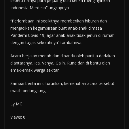
seperti halnya para pejuang dulu ketika menginginkan
Indonesia Merdeka” ungkapnya.
“Perlombaan ini sedikitnya memberikan hiburan dan
menjadikan kegembiraan buat anak-anak dimasa
Pandemi Covid-19, agar anak-anak tidak jenuh di rumah
dengan tugas sekolahnya” tambahnya.
Acara berjalan meriah dan dipandu oleh panitia dadakan
diantaranya. Ica, Vanya, Galih, Runa dan di bantu oleh
emak-emak warga sekitar.
Sampai berita ini diturunkan, kemeriahan acara tersebut
masih berlangsung
Ly MG
Views: 0